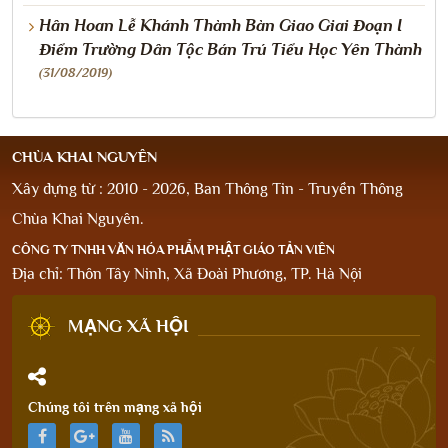
Hân Hoan Lễ Khánh Thành Bàn Giao Giai Đoạn I
Điểm Trường Dân Tộc Bán Trú Tiểu Học Yên Thành
(31/08/2019)
CHÙA KHAI NGUYÊN
Xây dựng từ : 2010 - 2026, Ban Thông Tin - Truyền Thông
Chùa Khai Nguyên.
CÔNG TY TNHH VĂN HÓA PHẨM PHẬT GIÁO TẢN VIÊN
Địa chỉ: Thôn Tây Ninh, Xã Đoài Phương, TP. Hà Nội
MẠNG XÃ HỘI
Chúng tôi trên mạng xã hội