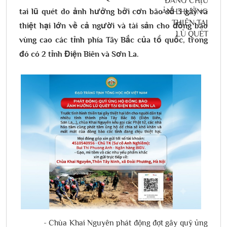
tai lũ quét do ảnh hưởng bởi cơn bão số 3 gây ra
thiệt hại lớn về cả người và tài sản cho đồng bào
vùng cao các tỉnh phía Tây Bắc của tổ quốc, trong
đó có 2 tỉnh Điện Biên và Sơn La.
- Chùa Khai Nguyên phát động đợt gây quỹ ủng