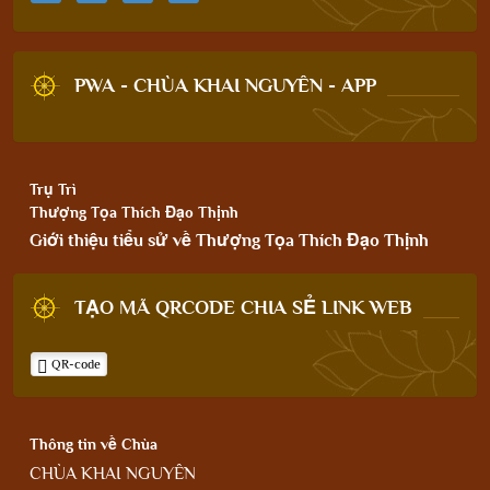
PWA - CHÙA KHAI NGUYÊN - APP
Trụ Trì
Thượng Tọa Thích Đạo Thịnh
Giới thiệu tiểu sử về Thượng Tọa Thích Đạo Thịnh
TẠO MÃ QRCODE CHIA SẺ LINK WEB
QR-code
Thông tin về Chùa
CHÙA KHAI NGUYÊN