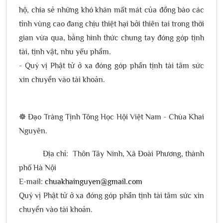
hộ, chia sẻ những khó khăn mất mát của đồng bào các
tỉnh vùng cao đang chịu thiệt hại bởi thiên tai trong thời
gian vừa qua, bằng hình thức chung tay đóng góp tịnh
tài, tịnh vật, nhu yếu phẩm.
- Quý vị Phật tử ở xa đóng góp phần tịnh tài tâm sức
xin chuyển vào tài khoản.
☸️ Đạo Tràng Tịnh Tông Học Hội Việt Nam - Chùa Khai
Nguyên.
Địa chỉ: Thôn Tây Ninh, Xã Đoài Phương, thành
phố Hà Nội
E-mail:
chuakhainguyen@gmail.com
Quý vị Phật tử ở xa đóng góp phần tịnh tài tâm sức xin
chuyển vào tài khoản.