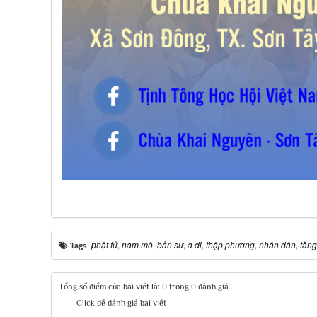
phật tử
nam mô
bản sư
a di
thập phương
nhân dân
tăng
Tags:
,
,
,
,
,
,
Tổng số điểm của bài viết là: 0 trong 0 đánh giá
Click để đánh giá bài viết