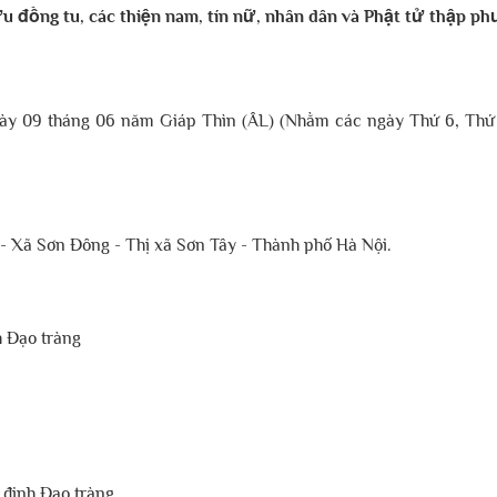
u đồng tu, các thiện nam, tín nữ, nhân dân và Phật tử thập p
gày 09 tháng 06 năm Giáp Thìn (ÂL) (Nhằm các ngày Thứ 6, Thứ 
- Xã Sơn Đông - Thị xã Sơn Tây - Thành phố Hà Nội.
h Đạo tràng
n định Đạo tràng