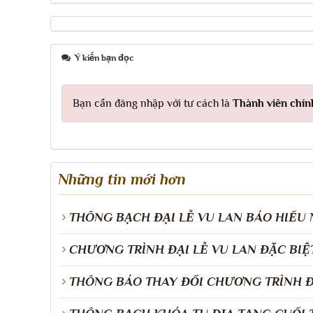
Ý kiến bạn đọc
Bạn cần đăng nhập với tư cách là
Thành viên chín
Những tin mới hơn
THÔNG BẠCH ĐẠI LỄ VU LAN BÁO HIẾU 
CHƯƠNG TRÌNH ĐẠI LỄ VU LAN ĐẶC BIỆ
THÔNG BÁO THAY ĐỔI CHƯƠNG TRÌNH Đ