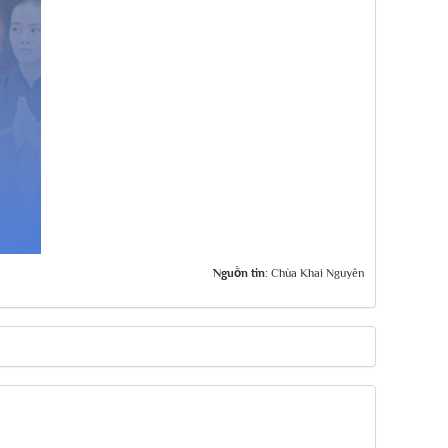
Nguồn tin:
Chùa Khai Nguyên