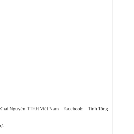
ùa Khai Nguyên TTHH Việt Nam - Facebook: - Tịnh Tông
ự.