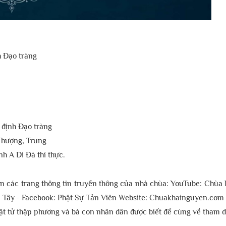
h Đạo tràng
n định Đạo tràng
 Thượng, Trung
nh A Di Đà thí thực.
trên các trang thông tin truyền thông của nhà chùa: YouTube: Ch
 Tây - Facebook: Phật Sự Tản Viên Website: Chuakhainguyen.com
ật tử thập phương và bà con nhân dân được biết để cùng về tham d