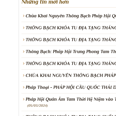
Những tin mới hơn
Chùa Khai Nguyên Thông Bạch Pháp Hội 
THÔNG BẠCH KHÓA TU ĐỊA TẠNG THÁNG 
THÔNG BẠCH KHÓA TU ĐỊA TẠNG THÁNG 
Thông Bạch: Pháp Hội Trung Phong Tam Th
THÔNG BẠCH KHÓA TU ĐỊA TẠNG THÁNG
CHÙA KHAI NGUYÊN THÔNG BẠCH PHÁP 
Pháp Thoại - PHÁP HỘI CẦU QUỐC THÁI
Pháp Hội Quán Âm Tam Thời Hệ Niệm vào 
(05/03/2024)