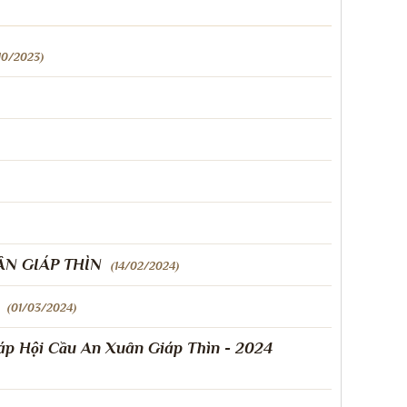
10/2023)
N GIÁP THÌN
(14/02/2024)
(01/03/2024)
p Hội Cầu An Xuân Giáp Thìn - 2024