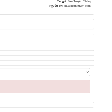
Tác giả:
Ban Truyền Thông
Nguồn tin:
chuakhainguyen.com: