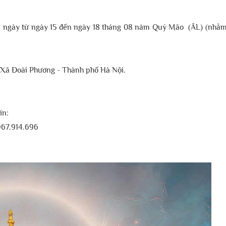
c ngày từ ngày 15 đến ngày 18 tháng 08 năm Quý Mão (ÂL) (nhằm
 Xã Đoài Phương - Thành phố Hà Nội.
tin:
967.914.696