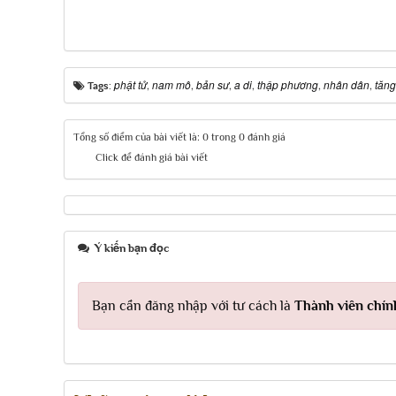
phật tử
nam mô
bản sư
a di
thập phương
nhân dân
tăng
Tags:
,
,
,
,
,
,
Tổng số điểm của bài viết là: 0 trong 0 đánh giá
Click để đánh giá bài viết
Ý kiến bạn đọc
Bạn cần đăng nhập với tư cách là
Thành viên chín