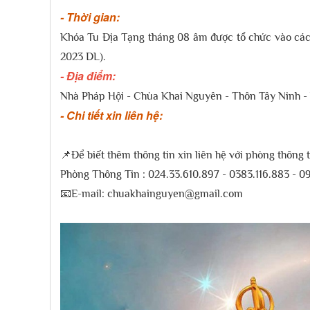
- Thời gian:
Khóa Tu Địa Tạng tháng 08 âm được tổ chức vào cá
2023 DL).
- Địa điểm:
Nhà Pháp Hội - Chùa Khai Nguyên - Thôn Tây Ninh -
- Chi tiết xin liên hệ:
📌Để biết thêm thông tin xin liên hệ với phòng thông 
Phòng Thông Tin : 024.33.610.897 - 0383.116.883 - 0
📧E-mail: chuakhainguyen@gmail.com