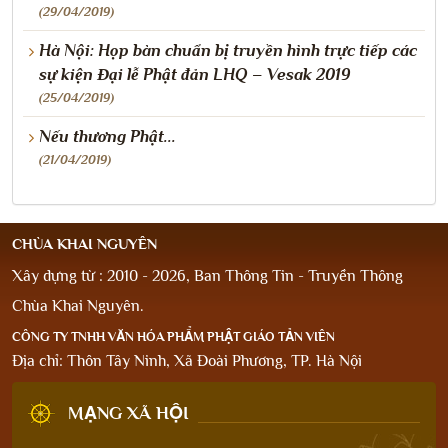
(29/04/2019)
Hà Nội: Họp bàn chuẩn bị truyền hình trực tiếp các
sự kiện Đại lễ Phật đản LHQ – Vesak 2019
(25/04/2019)
Nếu thương Phật...
(21/04/2019)
CHÙA KHAI NGUYÊN
Xây dựng từ : 2010 - 2026, Ban Thông Tin - Truyền Thông
Chùa Khai Nguyên.
CÔNG TY TNHH VĂN HÓA PHẨM PHẬT GIÁO TẢN VIÊN
Địa chỉ: Thôn Tây Ninh, Xã Đoài Phương, TP. Hà Nội
MẠNG XÃ HỘI