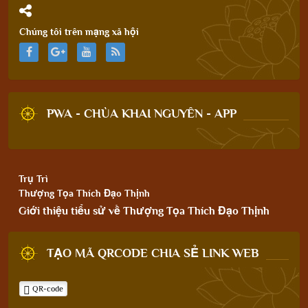
Chúng tôi trên mạng xã hội
PWA - CHÙA KHAI NGUYÊN - APP
Trụ Trì
Thượng Tọa Thích Đạo Thịnh
Giới thiệu tiểu sử về Thượng Tọa Thích Đạo Thịnh
TẠO MÃ QRCODE CHIA SẺ LINK WEB
QR-code