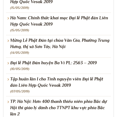
Hợp Quốc Vesak 2019
(15/05/2019)
Hà Nam: Chính thức khai mạc Đại lễ Phật đản Liên
Hợp Quốc Vesak 2019
(15/05/2019)
Mừng Lễ Phật Đản tại chùa Vân Gia, Phường Trung
Hưng, thị xã Sơn Tây, Hà Nội
(14/05/2019)
Đại lễ Phật Đản huyện Ba Vì PL: 2563 – 2019
(10/05/2019)
Tập huấn lần I cho Tình nguyện viên Đại lễ Phật
đản Liên Hợp Quốc Vesak 2019
(07/05/2019)
TP. Hà Nội: Hơn 400 thanh thiếu niên phía Bắc dự
Hội thi giáo lý dành cho TTNPT khu vực phía Bắc
lần 2