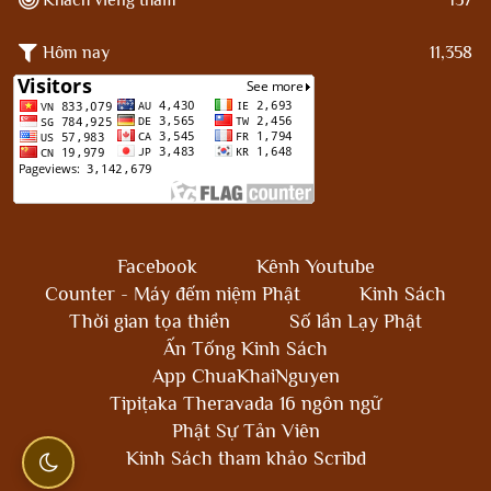
Hôm nay
11,358
Facebook
Kênh Youtube
Counter - Máy đếm niệm Phật
Kinh Sách
Thời gian tọa thiền
Số lần Lạy Phật
Ấn Tống Kinh Sách
App ChuaKhaiNguyen
Tipiṭaka Theravada 16 ngôn ngữ
Phật Sự Tản Viên
Kinh Sách tham khảo Scribd