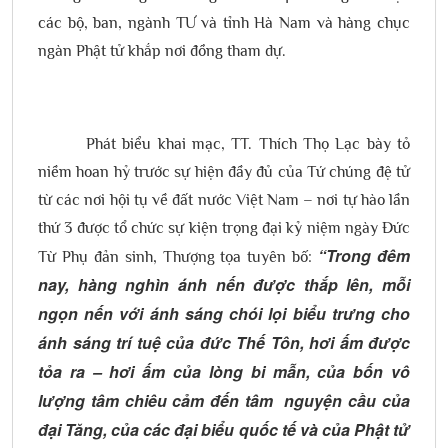
các bộ, ban, ngành TƯ và tỉnh Hà Nam và hàng chục
ngàn Phật tử khắp nơi đồng tham dự.
Phát biểu khai mạc, TT. Thích Thọ Lạc bày tỏ
niềm hoan hỷ trước sự hiện đầy đủ của Tứ chúng đệ tử
từ các nơi hội tụ về đất nước Việt Nam – nơi tự hào lần
thứ 3 được tổ chức sự kiện trọng đại kỷ niệm ngày Đức
“Trong đêm
Từ Phụ đản sinh, Thượng tọa tuyên bố:
nay, hàng nghìn ánh nến được thắp lên, mỗi
ngọn nến với ánh sáng chói lọi biểu trưng cho
ánh sáng trí tuệ của đức Thế Tôn
,
hơi ấm được
tỏa ra
–
hơi ấm của lòng bi mẫn, của bốn vô
lượng tâm chiêu cảm đến tâm nguyện
cầu
của
đại Tăng, của các đại biểu quốc tế và của Phật tử