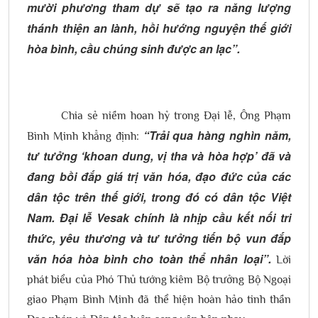
mười phương tham dự sẽ tạo ra năng lượng
thánh thiện an lành, hồi hướng nguyện thế giới
hòa bình, cầu chúng sinh được an lạc”.
Chia sẻ niềm hoan hỷ trong Đại lễ, Ông Phạm
“Trải qua hàng nghìn năm,
Bình Minh khẳng định:
tư tưởng ‘khoan dung, vị tha và hòa hợp’ đã và
đang bồi đắp giá trị văn hóa, đạo đức của các
dân tộc trên thế giới, trong đó có dân tộc Việt
Nam. Đại lễ Vesak chính là nhịp cầu kết nối tri
thức, yêu thương và tư tưởng tiến bộ vun đắp
văn hóa hòa bình cho toàn thể nhân loại”.
Lời
phát biểu của Phó Thủ tướng kiêm Bộ trưởng Bộ Ngoại
giao Phạm Bình Minh đã thể hiện hoàn hảo tinh thần