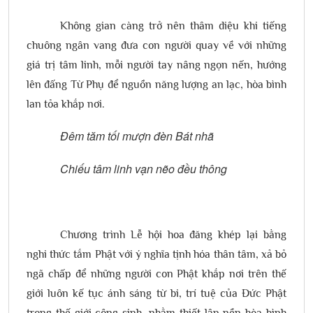
Không gian càng trở nên thâm diệu khi tiếng
chuông ngân vang đưa con người quay về với những
giá trị tâm linh, mỗi người tay nâng ngọn nến, hướng
lên đấng Từ Phụ để nguồn năng lượng an lạc, hòa bình
lan tỏa khắp nơi.
Đêm tăm tối mượn đèn Bát nhã
Chiếu tâm linh vạn nẽo đều thông
Chương trình Lễ hội hoa đăng khép lại bằng
nghi thức tắm Phật với ý nghĩa tịnh hóa thân tâm, xả bỏ
ngã chấp để những người con Phật khắp nơi trên thế
giới luôn kế tục ánh sáng từ bi, trí tuệ của Đức Phật