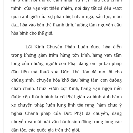
mình, của vạn vật thiên nhiên, nơi đây tất cả đều vượt
qua ranh giới của sự phân biệt nhân ngã, sắc tộc, màu
da… hòa vào bản thể thanh tịnh, hướng tâm nguyện cầu
hòa bình cho thế giới.
Lời Kinh Chuyển Pháp Luân được hòa diễn
trong không gian trầm hùng tôn kính, hàng vạn tấm
lòng của những người con Phật đang ôn lại bài pháp
đầu tiên mà thuở xưa Đức Thế Tôn đã mở lối cho
chúng sinh, chuyển hóa khổ đau bằng tám con đường
chân chính. Giữa vườn cột Kinh, hàng vạn ngọn nến
được xếp thành hình lá cờ Phật giáo và hình ảnh bánh
xe chuyển pháp luân lung linh tỏa rạng, hàm chứa ý
nghĩa Chánh pháp của Đức Phật đã chuyển, đang
chuyển và mãi mãi vận hành sinh động trong lòng các
dân tộc, các quốc gia trên thế giới.