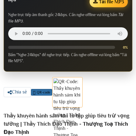
Tải file MP3
Tải
Nghe trực tiếp âm thanh gốc 24kbps. Cần nghe offline vui lòng bấm
file MP3
.
0%
Bấm "Nghe 24kbps" để nghe trực tiếp. Cần nghe offline vui lòng bấm "Tải
file MP3".
Chia sẻ
QR-code
Thầy khuyên hành sám khi tu tập giúp tiêu trừ vọng
tưởng | Thầy Thích Đạo Thịnh -
Thượng Toạ Thích
Đạo Thịnh