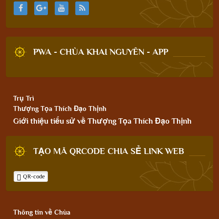
PWA - CHÙA KHAI NGUYÊN - APP
Trụ Trì
Thượng Tọa Thích Đạo Thịnh
Giới thiệu tiểu sử về Thượng Tọa Thích Đạo Thịnh
TẠO MÃ QRCODE CHIA SẺ LINK WEB
QR-code
Thông tin về Chùa