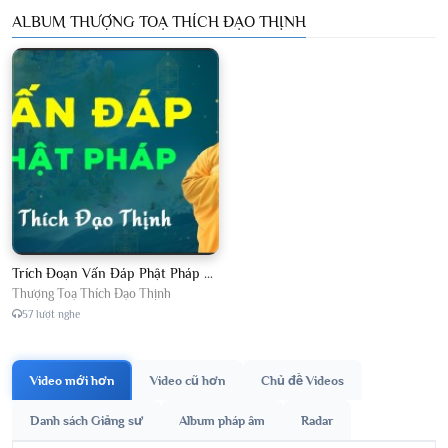
ALBUM THƯỢNG TOẠ THÍCH ĐẠO THỊNH
Trích Đoạn Vấn Đáp Phật Pháp 2026
Thượng Toạ Thích Đạo Thịnh
57 lượt nghe
Video mới hơn
Video cũ hơn
Chủ đề Videos
Danh sách Giảng sư
Album pháp âm
Radar