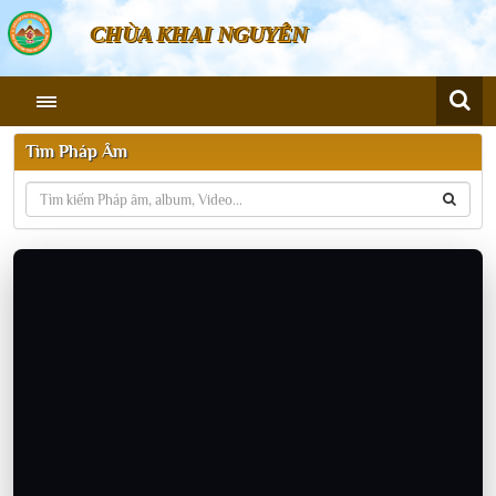
CHÙA KHAI NGUYÊN
Tìm Pháp Âm