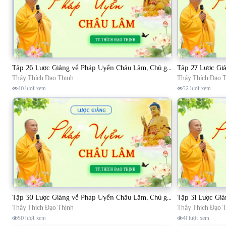
Tập 26 Lược Giảng về Pháp Uyển Châu Lâm, Chủ giảng TT Thích Đạo Thịnh
Thầy Thích Đạo Thịnh
Thầy Thích Đạo 
40 lượt xem
32 lượt xem
Tập 30 Lược Giảng về Pháp Uyển Châu Lâm, Chủ giảng TT. Thích Đạo Thịnh.
Thầy Thích Đạo Thịnh
Thầy Thích Đạo 
50 lượt xem
41 lượt xem