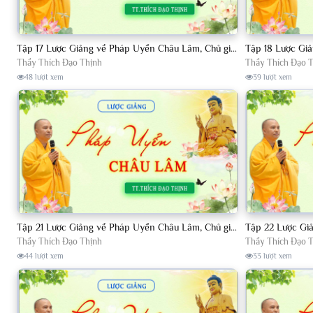
Tập 17 Lược Giảng về Pháp Uyển Châu Lâm, Chủ giảng TT. Thích Đạo Thịnh.
Thầy Thích Đạo Thịnh
Thầy Thích Đạo 
48 lượt xem
39 lượt xem
Tập 21 Lược Giảng về Pháp Uyển Châu Lâm, Chủ giảng TT. Thích Đạo Thịnh
Thầy Thích Đạo Thịnh
Thầy Thích Đạo 
44 lượt xem
33 lượt xem