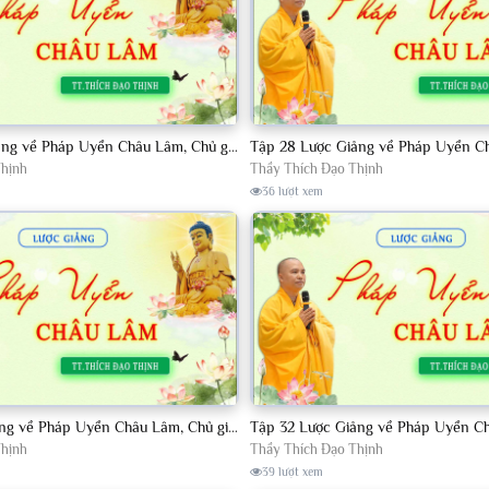
Tập 27 Lược Giảng về Pháp Uyển Châu Lâm, Chủ giảng TT. Thích Đạo Thịnh
Thịnh
Thầy Thích Đạo Thịnh
36 lượt xem
Tập 31 Lược Giảng về Pháp Uyển Châu Lâm, Chủ giảng TT. Thích Đạo Thịnh.
Thịnh
Thầy Thích Đạo Thịnh
39 lượt xem