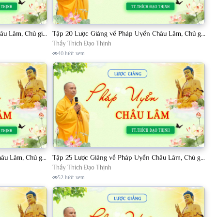
Tập 19 Lược Giảng về Pháp Uyển Châu Lâm, Chủ giảng TT. Thích Đạo Thịnh.
Tập 20 Lược Giảng về Pháp Uyển Châu Lâm, Chủ giảng TT. Thích Đạo Thịnh
Thầy Thích Đạo Thịnh
40 lượt xem
Tập 23 Lược Giảng về Pháp Uyển Châu Lâm, Chủ giảng TT. Thích Đạo Thịnh
Tập 25 Lược Giảng về Pháp Uyển Châu Lâm, Chủ giảng TT Thích Đạo Thịnh
Thầy Thích Đạo Thịnh
52 lượt xem