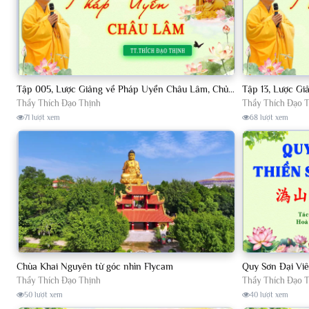
Tập 005, Lược Giảng về Pháp Uyển Châu Lâm, Chủ giảng TT Thích Đạo Thịnh
Thầy Thích Đạo Thịnh
Thầy Thích Đạo 
71 lượt xem
68 lượt xem
Chùa Khai Nguyên từ góc nhìn Flycam
Thầy Thích Đạo Thịnh
Thầy Thích Đạo 
50 lượt xem
40 lượt xem