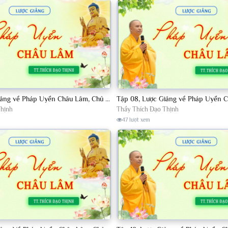
Tập 06, Lược Giảng về Pháp Uyển Châu Lâm, Chủ giảng TT. Thích Đạo Thịnh
Thịnh
Thầy Thích Đạo Thịnh
47 lượt xem