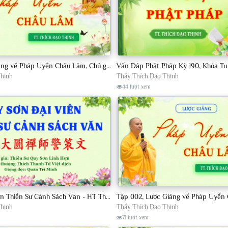
Tập 13, Lược Giảng về Pháp Uyển Châu Lâm, Chủ giảng TT Thích Đạo Thịnh
Thịnh
Thầy Thích Đạo Thịnh
44 lượt xem
Quy Sơn Đại Viên Thiền Sư Cảnh Sách Văn - HT Thích Thanh Từ Việt dịch
Thịnh
Thầy Thích Đạo Thịnh
71 lượt xem