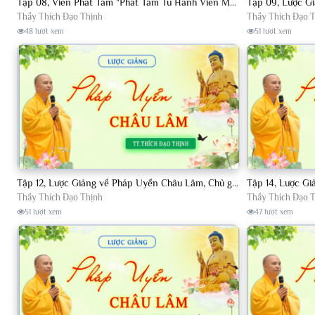
Tập 08, Viên Phát Tâm "Phát Tâm Tu Hành Viên Mãn" Chủ Giảng TT. Thích Đạo Thịnh.
Thầy Thích Đạo Thịnh
Thầy Thích Đạo 
48 lượt xem
51 lượt xem
Tập 12, Lược Giảng về Pháp Uyển Châu Lâm, Chủ giảng TT Thích Đạo Thịnh
Thầy Thích Đạo Thịnh
Thầy Thích Đạo 
51 lượt xem
47 lượt xem