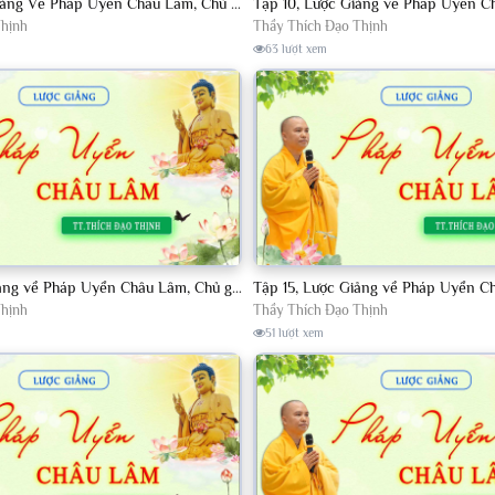
Tập 09, Lược Giảng Về Pháp Uyển Châu Lâm, Chủ giảng TT Thích Đạo Thịnh
Thịnh
Thầy Thích Đạo Thịnh
63 lượt xem
Tập 14, Lược Giảng về Pháp Uyển Châu Lâm, Chủ giảng TT Thích Đạo Thịnh
Thịnh
Thầy Thích Đạo Thịnh
51 lượt xem