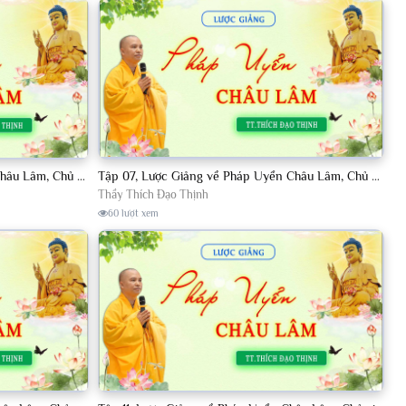
Tập 08, Lược Giảng về Pháp Uyển Châu Lâm, Chủ giảng TT. Thích Đạo Thịnh.
Tập 07, Lược Giảng về Pháp Uyển Châu Lâm, Chủ giảng TT Thích Đạo Thịnh
Thầy Thích Đạo Thịnh
60 lượt xem