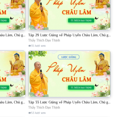
Tập 28 Lược Giảng về Pháp Uyển Châu Lâm, Chủ giảng TT. Thích Đạo Thịnh.
Tập 29 Lược Giảng về Pháp Uyển Châu Lâm, Chủ giảng TT. Thích Đạo Thịnh.
Thầy Thích Đạo Thịnh
35 lượt xem
Tập 32 Lược Giảng về Pháp Uyển Châu Lâm, Chủ giảng TT. Thích Đạo Thịnh.
Tập 33 Lược Giảng về Pháp Uyển Châu Lâm, Chủ giảng TT. Thích Đạo Thịnh.
Thầy Thích Đạo Thịnh
53 lượt xem