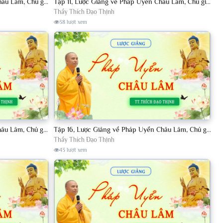
Tập 10, Lược Giảng về Pháp Uyển Châu Lâm, Chủ giảng TT. Thích Đạo Thịnh
Tập 11, Lược Giảng về Pháp Uyển Châu Lâm, Chủ giảng TT Thích Đạo Thịnh
Thầy Thích Đạo Thịnh
38 lượt xem
Tập 15, Lược Giảng về Pháp Uyển Châu Lâm, Chủ giảng TT Thích Đạo Thịnh
Tập 16, Lược Giảng về Pháp Uyển Châu Lâm, Chủ giảng TT Thích Đạo Thịnh
Thầy Thích Đạo Thịnh
43 lượt xem