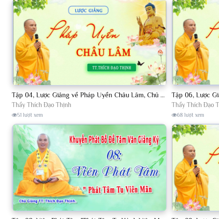
Tập 04, Lược Giảng về Pháp Uyển Châu Lâm, Chủ giảng TT. Thích Đạo Thịnh
Thầy Thích Đạo Thịnh
Thầy Thích Đạo 
51 lượt xem
68 lượt xem