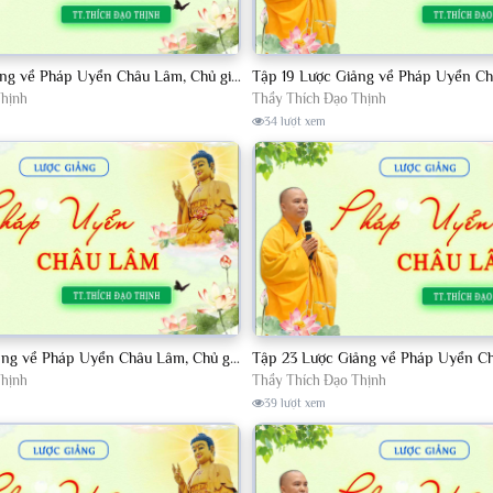
Tập 18 Lược Giảng về Pháp Uyển Châu Lâm, Chủ giảng TT. Thích Đạo Thịnh.
Thịnh
Thầy Thích Đạo Thịnh
34 lượt xem
Tập 22 Lược Giảng về Pháp Uyển Châu Lâm, Chủ giảng TT. Thích Đạo Thịnh
Thịnh
Thầy Thích Đạo Thịnh
39 lượt xem