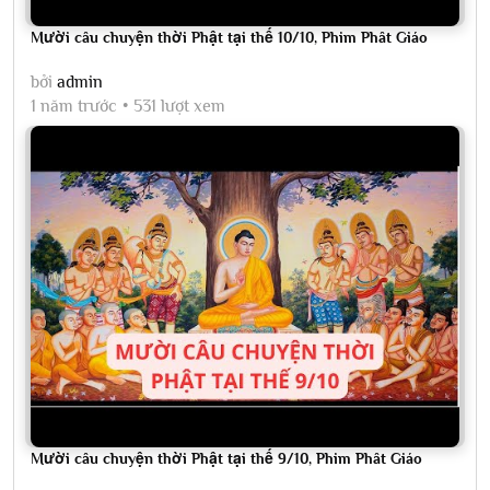
Mười câu chuyện thời Phật tại thế 10/10, Phim Phât Giáo
bởi
admin
1 năm trước
531 lượt xem
Mười câu chuyện thời Phật tại thế 9/10, Phim Phât Giáo