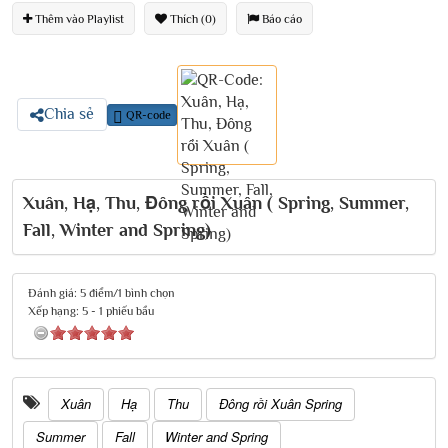
Thêm vào Playlist
Thích (0)
Báo cáo
Chia sẻ
QR-code
Xuân, Hạ, Thu, Đông rồi Xuân ( Spring, Summer,
Fall, Winter and Spring)
Đánh giá: 5 điểm/1 bình chọn
Xếp hạng:
5
-
1
phiếu bầu
Xuân
Hạ
Thu
Đông rồi Xuân Spring
Summer
Fall
Winter and Spring