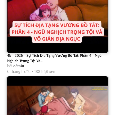
4k - 2026 - Sự Tích Địa Tạng Vương Bồ Tát: Phần 4 - Ngũ
Nghịch Trọng Tội Và...
bởi
admin
6 tháng trước
188 lượt xem