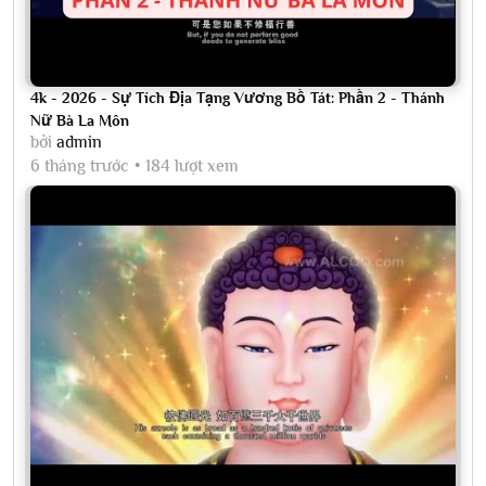
4k - 2026 - Sự Tích Địa Tạng Vương Bồ Tát: Phần 2 - Thánh
Nữ Bà La Môn
bởi
admin
6 tháng trước
184 lượt xem