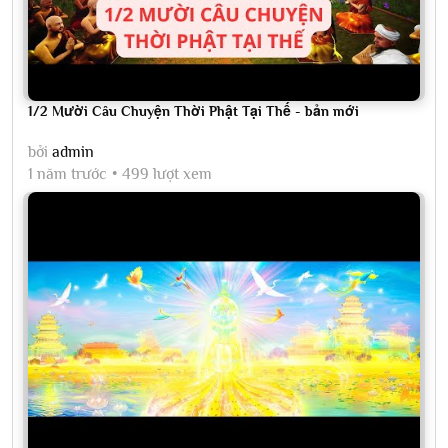
1/2 Mười Câu Chuyện Thời Phật Tại Thế - bản mới
bởi
admin
1 năm trước
499 lượt xem