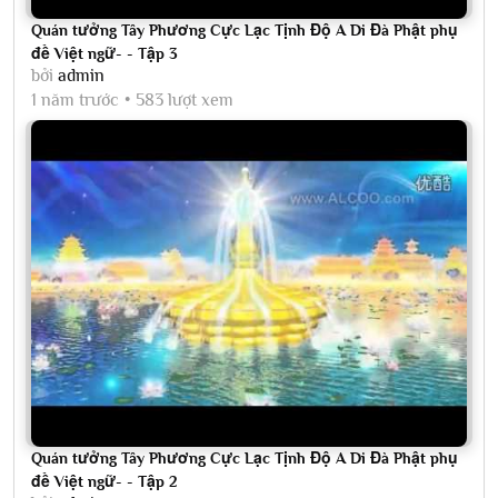
Quán tưởng Tây Phương Cực Lạc Tịnh Độ A Di Đà Phật phụ
đề Việt ngữ- - Tập 3
bởi
admin
1 năm trước
583 lượt xem
Quán tưởng Tây Phương Cực Lạc Tịnh Độ A Di Đà Phật phụ
đề Việt ngữ- - Tập 2