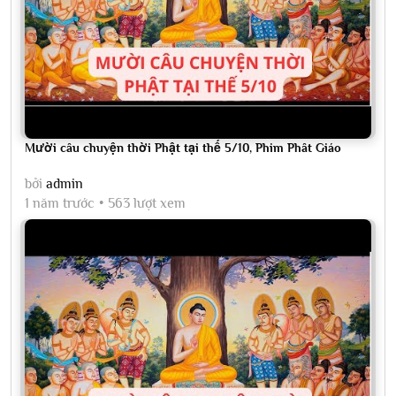
Mười câu chuyện thời Phật tại thế 5/10, Phim Phât Giáo
bởi
admin
1 năm trước
563 lượt xem