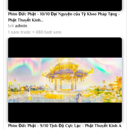
Phim Đức Phật - 10/10 Đại Nguyện của Tỳ Kheo Pháp Tạng -
Phật Thuyết Kinh...
bởi
admin
1 năm trước
480 lượt xem
Phim Đức Phật - 9/10 Tịnh Độ Cực Lạc - Phật Thuyết Kinh A