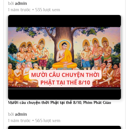
bởi
admin
1 năm trước
535 lượt xem
Mười câu chuyện thời Phật tại thế 8/10, Phim Phât Giáo
bởi
admin
1 năm trước
565 lượt xem