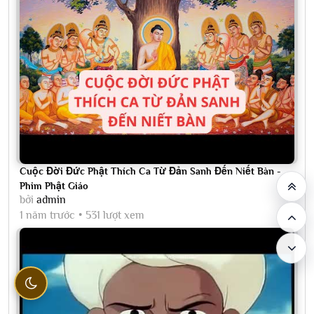
Cuộc Đời Đức Phật Thích Ca Từ Đản Sanh Đến Niết Bàn -
Phim Phật Giáo
bởi
admin
1 năm trước
531 lượt xem