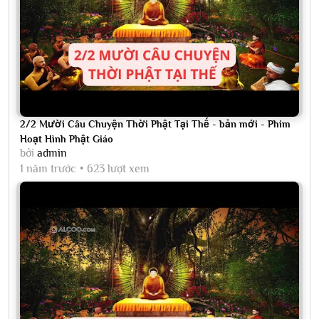
2/2 Mười Câu Chuyện Thời Phật Tại Thế - bản mới - Phim
Hoạt Hình Phật Giáo
bởi
admin
1 năm trước
623 lượt xem