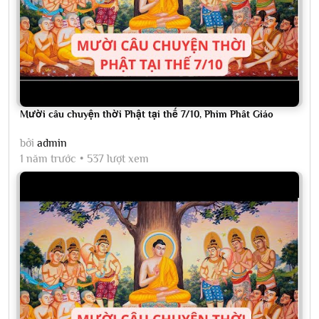
Mười câu chuyện thời Phật tại thế 7/10, Phim Phât Giáo
bởi
admin
1 năm trước
537 lượt xem