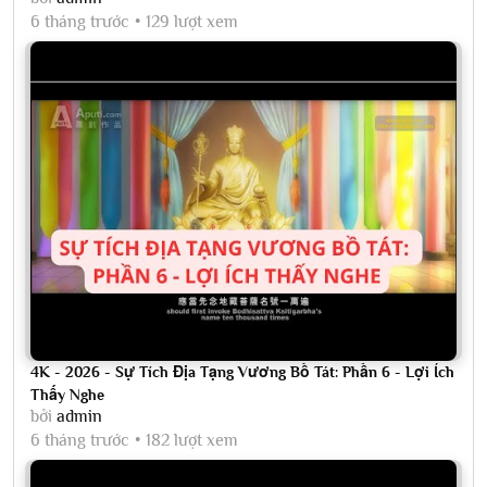
6 tháng trước
129 lượt xem
4K - 2026 - Sự Tích Địa Tạng Vương Bồ Tát: Phần 6 - Lợi Ích
Thấy Nghe
bởi
admin
6 tháng trước
182 lượt xem