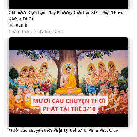
Cõi nước Cực Lạc - Tây Phương Cực Lạc 3D - Phật Thuyết
Kinh A Di Đà
bởi
admin
1 năm trước
517 lượt xem
Mười câu chuyện thời Phật tại thế 3/10, Phim Phât Giáo