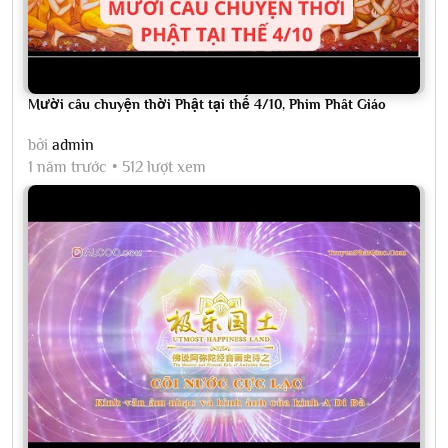
Mười câu chuyện thời Phật tại thế 4/10, Phim Phât Giáo
bởi
admin
1 năm trước
512 lượt xem