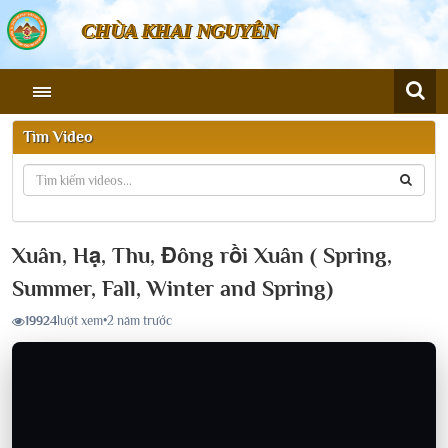
CHÙA KHAI NGUYÊN
Tìm Video
Xuân, Hạ, Thu, Đông rồi Xuân ( Spring,
Summer, Fall, Winter and Spring)
19924
lượt xem
•
2 năm trước