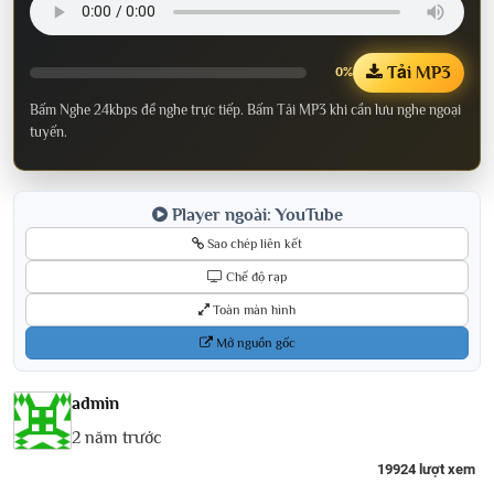
Tải MP3
0%
Bấm Nghe 24kbps để nghe trực tiếp. Bấm Tải MP3 khi cần lưu nghe ngoại
tuyến.
Player ngoài: YouTube
Sao chép liên kết
Chế độ rạp
Toàn màn hình
Mở nguồn gốc
admin
2 năm trước
19924 lượt xem