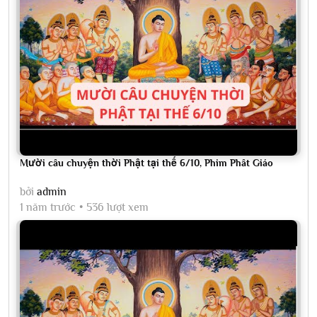
Mười câu chuyện thời Phật tại thế 6/10, Phim Phât Giáo
bởi
admin
1 năm trước
536 lượt xem