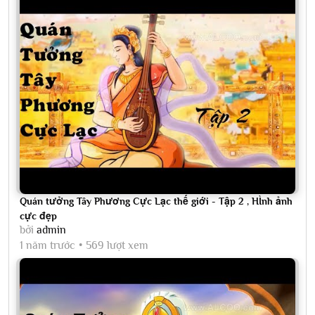
Quán tưởng Tây Phương Cực Lạc thế giới - Tập 2 , HÌnh ảnh
cực đẹp
bởi
admin
1 năm trước
569 lượt xem