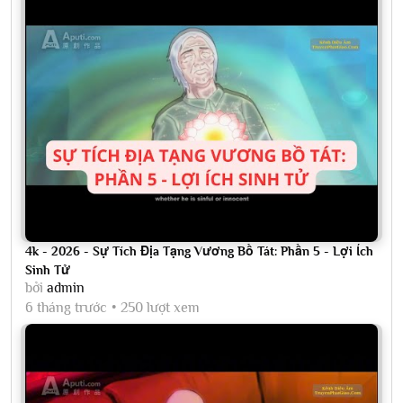
4k - 2026 - Sự Tích Địa Tạng Vương Bồ Tát: Phần 5 - Lợi Ích
Sinh Tử
bởi
admin
6 tháng trước
250 lượt xem