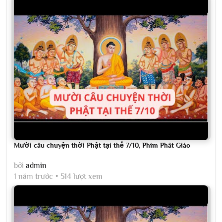
Mười câu chuyện thời Phật tại thế 7/10, Phim Phât Giáo
bởi
admin
1 năm trước
514 lượt xem