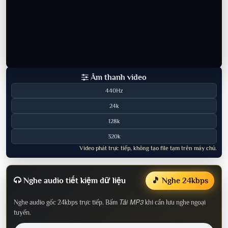
Âm thanh video
440Hz
24k
128k
320k
Video phát trực tiếp, không tạo file tạm trên máy chủ.
Nghe audio tiết kiệm dữ liệu
🎵 Nghe 24kbps
Tải MP3
Nghe audio gốc 24kbps trực tiếp. Bấm
khi cần lưu nghe ngoại
tuyến.