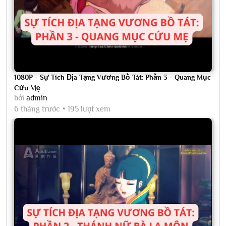
1080P - Sự Tích Địa Tạng Vương Bồ Tát: Phần 3 - Quang Mục
Cứu Mẹ
bởi
admin
6 tháng trước
195 lượt xem