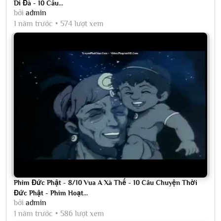
Di Đà - 10 Câu...
bởi
admin
1 năm trước
574 lượt xem
Phim Đức Phật - 8/10 Vua A Xà Thế - 10 Câu Chuyện Thời
Đức Phật - Phim Hoạt...
bởi
admin
1 năm trước
586 lượt xem