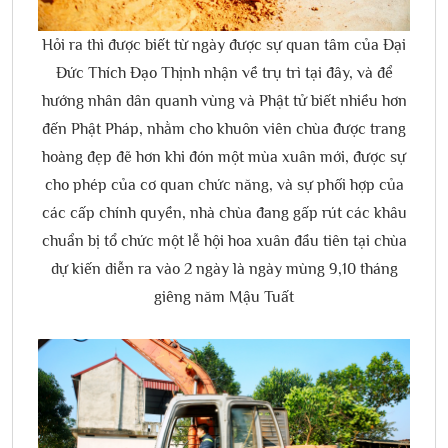
Hỏi ra thì được biết từ ngày được sự quan tâm của Đại
Đức Thích Đạo Thịnh nhận về trụ trì tại đây, và để
hướng nhân dân quanh vùng và Phật tử biết nhiều hơn
đến Phật Pháp, nhằm cho khuôn viên chùa được trang
hoàng đẹp đẽ hơn khi đón một mùa xuân mới, được sự
cho phép của cơ quan chức năng, và sự phối hợp của
các cấp chính quyền, nhà chùa đang gấp rút các khâu
chuẩn bị tổ chức một lễ hội hoa xuân đầu tiên tại chùa
dự kiến diễn ra vào 2 ngày là ngày mùng 9,10 tháng
giêng năm Mậu Tuất