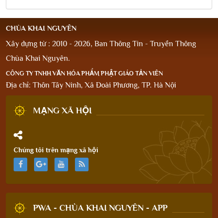
CHÙA KHAI NGUYÊN
Xây dựng từ : 2010 - 2026, Ban Thông Tin - Truyền Thông
Chùa Khai Nguyên.
CÔNG TY TNHH VĂN HÓA PHẨM PHẬT GIÁO TẢN VIÊN
Địa chỉ: Thôn Tây Ninh, Xã Đoài Phương, TP. Hà Nội
MẠNG XÃ HỘI
Chúng tôi trên mạng xã hội
PWA - CHÙA KHAI NGUYÊN - APP