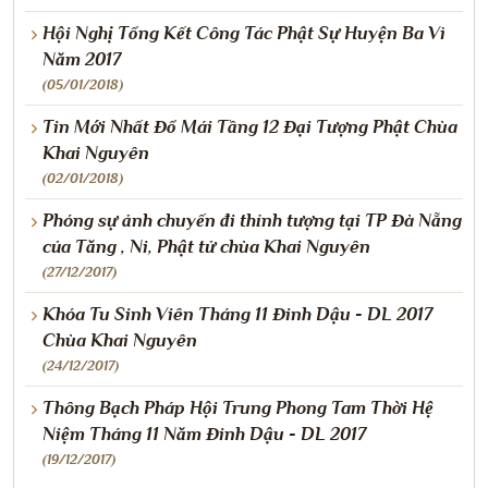
Hội Nghị Tổng Kết Công Tác Phật Sự Huyện Ba Vì
Năm 2017
(05/01/2018)
Tin Mới Nhất Đổ Mái Tầng 12 Đại Tượng Phật Chùa
Khai Nguyên
(02/01/2018)
Phóng sự ảnh chuyến đi thỉnh tượng tại TP Đà Nẵng
của Tăng , Ni, Phật tử chùa Khai Nguyên
(27/12/2017)
Khóa Tu Sinh Viên Tháng 11 Đinh Dậu - DL 2017
Chùa Khai Nguyên
(24/12/2017)
Thông Bạch Pháp Hội Trung Phong Tam Thời Hệ
Niệm Tháng 11 Năm Đinh Dậu - DL 2017
(19/12/2017)