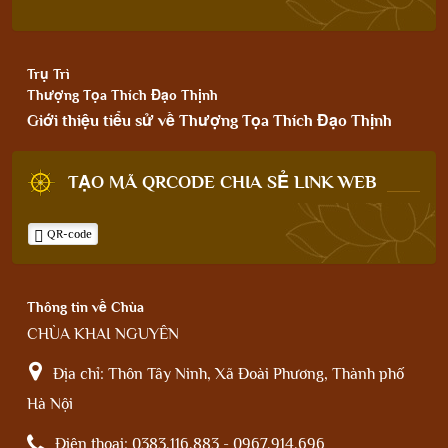
Trụ Trì
Thượng Tọa Thích Đạo Thịnh
Giới thiệu tiểu sử về Thượng Tọa Thích Đạo Thịnh
TẠO MÃ QRCODE CHIA SẺ LINK WEB
QR-code
Thông tin về Chùa
CHÙA KHAI NGUYÊN
Địa chỉ:
Thôn Tây Ninh, Xã Đoài Phương, Thành phố
Hà Nội
Điện thoại:
0383.116.883 - 0967.914.696