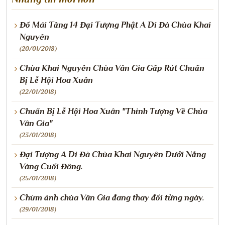
Đổ Mái Tầng 14 Đại Tượng Phật A Di Đà Chùa Khai
Nguyên
(20/01/2018)
Chùa Khai Nguyên Chùa Vân Gia Gấp Rút Chuẩn
Bị Lễ Hội Hoa Xuân
(22/01/2018)
Chuẩn Bị Lễ Hội Hoa Xuân "Thỉnh Tượng Về Chùa
Vân Gia"
(23/01/2018)
Đại Tượng A Di Đà Chùa Khai Nguyên Dưới Nắng
Vàng Cuối Đông.
(25/01/2018)
Chùm ảnh chùa Vân Gia đang thay đổi từng ngày.
(29/01/2018)