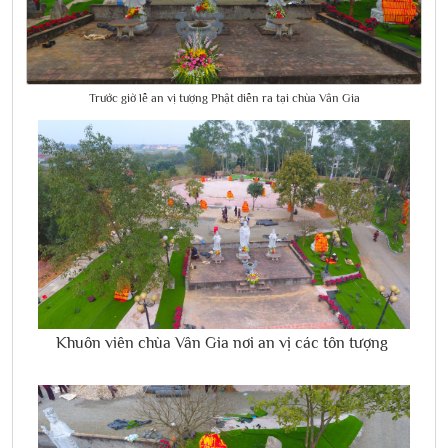
Trước giờ lễ an vị tượng Phật diễn ra tại chùa Vân Gia
Khuôn viên chùa Vân Gia nơi an vị các tôn tượng