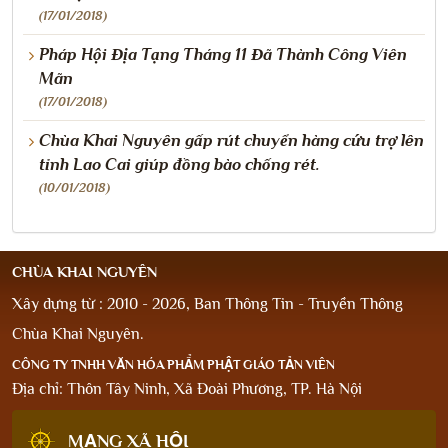
(17/01/2018)
Pháp Hội Địa Tạng Tháng 11 Đã Thành Công Viên
Mãn
(17/01/2018)
Chùa Khai Nguyên gấp rút chuyển hàng cứu trợ lên
tỉnh Lao Cai giúp đồng bào chống rét.
(10/01/2018)
CHÙA KHAI NGUYÊN
Xây dựng từ : 2010 - 2026, Ban Thông Tin - Truyền Thông
Chùa Khai Nguyên.
CÔNG TY TNHH VĂN HÓA PHẨM PHẬT GIÁO TẢN VIÊN
Địa chỉ: Thôn Tây Ninh, Xã Đoài Phương, TP. Hà Nội
MẠNG XÃ HỘI