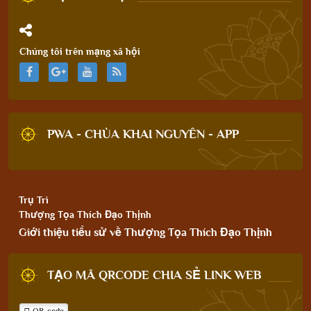
Chúng tôi trên mạng xã hội
PWA - CHÙA KHAI NGUYÊN - APP
Trụ Trì
Thượng Tọa Thích Đạo Thịnh
Giới thiệu tiểu sử về Thượng Tọa Thích Đạo Thịnh
TẠO MÃ QRCODE CHIA SẺ LINK WEB
QR-code