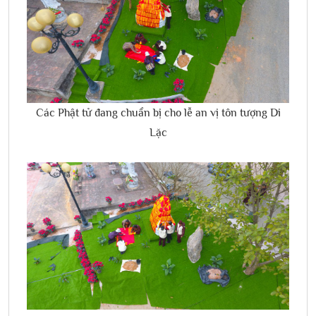
Các Phật tử đang chuẩn bị cho lễ an vị tôn tượng Di
Lặc