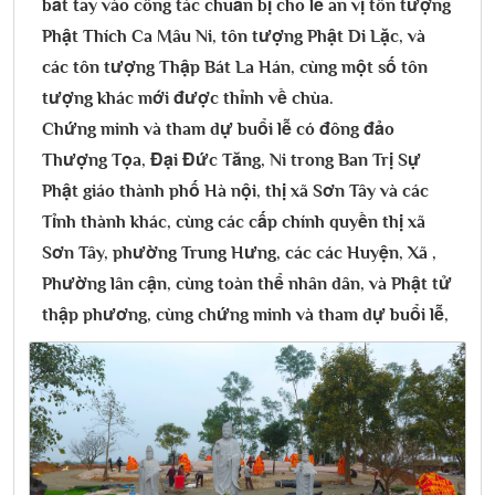
bắt tay vào công tác chuẩn bị cho lễ an vị tôn tượng
Phật Thích Ca Mâu Ni, tôn tượng Phật Di Lặc, và
các tôn tượng Thập Bát La Hán, cùng một số tôn
tượng khác mới được thỉnh về chùa.
Chứng minh và tham dự buổi lễ có đông đảo
Thượng Tọa, Đại Đức Tăng, Ni trong Ban Trị Sự
Phật giáo thành phố Hà nội, thị xã Sơn Tây và các
Tỉnh thành khác, cùng các cấp chính quyền thị xã
Sơn Tây, phường Trung Hưng, các các Huyện, Xã ,
Phường lân cận, cùng toàn thể nhân dân, và Phật tử
thập phương, cùng chứng minh và tham dự buổi lễ,