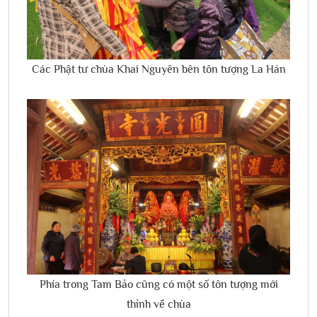
Các Phật tư chùa Khai Nguyên bên tôn tượng La Hán
Phía trong Tam Bảo cũng có một số tôn tượng mới
thỉnh về chùa