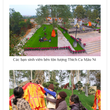
Các bạn sinh viên bên tôn tượng Thích Ca Mâu Ni