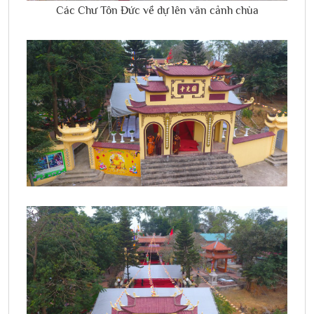
Các Chư Tôn Đức về dự lên vãn cảnh chùa