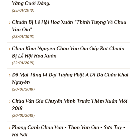
Vàng Cuối Đông.
(25/01/2018)
Chuẩn Bị Lễ Hội Hoa Xuân "Thỉnh Tượng Về Chùa
Vân Gia"
(23/01/2018)
Chùa Khai Nguyên Chùa Vân Gia Gấp Rút Chuẩn
Bị Lễ Hội Hoa Xuân
(22/01/2018)
Đổ Mái Tầng 14 Đại Tượng Phật A Di Đà Chùa Khai
Nguyên
(20/01/2018)
Chùa Vân Gia Chuyển Mình Trước Thềm Xuân Mới
2018
(20/01/2018)
Phong Cảnh Chùa Vân - Thôn Vân Gia - Sơn Tây -
Hà Nội