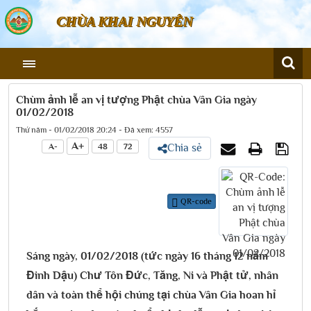
CHÙA KHAI NGUYÊN
Chùm ảnh lễ an vị tượng Phật chùa Vân Gia ngày
01/02/2018
Thứ năm - 01/02/2018 20:24 - Đã xem: 4557
A+
A-
48
72
Chia sẻ
QR-code
Sáng ngày, 01/02/2018 (tức ngày 16 tháng 12 năm
Đinh Dậu) Chư Tôn Đức, Tăng, Ni và Phật tử, nhân
dân và toàn thể hội chúng tại chùa Vân Gia hoan hỉ