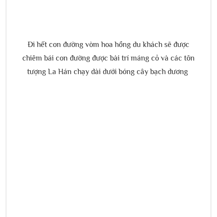
Đi hết con đường vòm hoa hồng du khách sẽ được
chiêm bái con đường được bài trí máng cỏ và các tôn
tượng La Hán chạy dài dưới bóng cây bạch dương