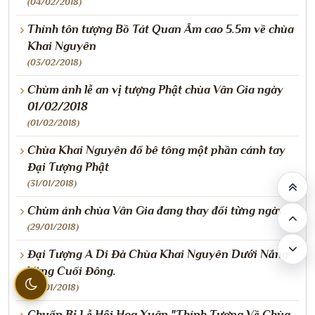
(04/02/2018)
Thỉnh tôn tượng Bồ Tát Quan Âm cao 5.5m về chùa
Khai Nguyên
(03/02/2018)
Chùm ảnh lễ an vị tượng Phật chùa Vân Gia ngày
01/02/2018
(01/02/2018)
Chùa Khai Nguyên đổ bê tông một phần cánh tay
Đại Tượng Phật
(31/01/2018)
Chùm ảnh chùa Vân Gia đang thay đổi từng ngày.
(29/01/2018)
Đại Tượng A Di Đà Chùa Khai Nguyên Dưới Nắng
Vàng Cuối Đông.
(25/01/2018)
Chuẩn Bị Lễ Hội Hoa Xuân "Thỉnh Tượng Về Chùa