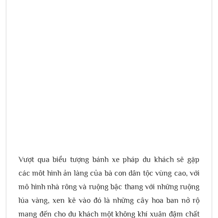
Vượt qua biểu tượng bánh xe pháp du khách sẽ gặp
các môt hình ản làng của bà con dân tộc vùng cao, với
mô hình nhà rông và ruộng bậc thang với những ruộng
lúa vàng, xen kẽ vào đó là những cây hoa ban nở rộ
mang đến cho du khách một không khí xuân đậm chất