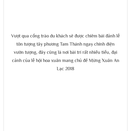
Vượt qua cổng trào du khách sẽ được chiêm bái đảnh lễ
tôn tượng tây phương Tam Thánh ngay chính diện
vườn tượng, đây cũng là nơi bài trí rất nhiều tiểu, đại
cảnh của lễ hội hoa xuân mang chủ đề Mừng Xuân An
Lạc 2018