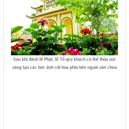
Sau khi đảnh lễ Phật, lễ Tổ quý khách có thể thỏa sức
sáng tạo các bức ảnh với hoa phía bên ngoài sân chùa