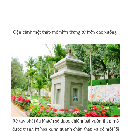
Cận cảnh một tháp mộ nhìn thẳng từ trên cao xuống
Rẽ tay phải du khách sẽ được chiêm bái vườn tháp mộ
được trang trí hoa xung quanh chân tháp và có một lối