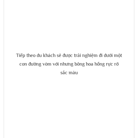
Tiếp theo du khách sẽ được trải nghiệm đi dưới một
con đường vòm với nhưng bông hoa hồng rực rỡ
sắc màu