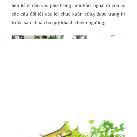
bên lối đi dẫn vào phía trong Tam Bảo, ngoài ra còn có
các câu đối tết các lời chúc xuân cũng được trang trí
trước sân chùa cho quý khách chiêm ngưỡng,