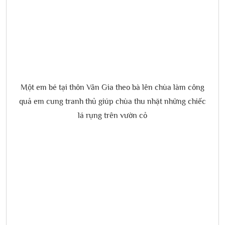
Một em bé tại thôn Vân Gia theo bà lên chùa làm công
quả em cung tranh thủ giúp chùa thu nhặt những chiếc
lá rụng trên vườn cỏ