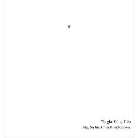
#
Tác giả:
Đáng Trần
Nguồn tin:
Chùa Khai Nguyên.