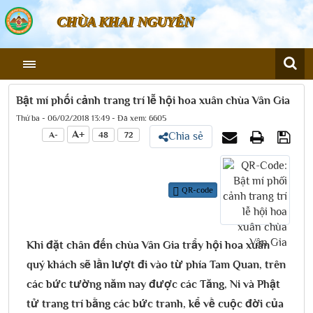
CHÙA KHAI NGUYÊN
Bật mí phối cảnh trang trí lễ hội hoa xuân chùa Vân Gia
Thứ ba - 06/02/2018 13:49 - Đã xem: 6605
A+
A-
48
72
Chia sẻ
QR-code
Khi đặt chân đến chùa Vân Gia trẩy hội hoa xuân
quý khách sẽ lần lượt đi vào từ phía Tam Quan, trên
các bức tường năm nay được các Tăng, Ni và Phật
tử trang trí bằng các bức tranh, kể về cuộc đời của