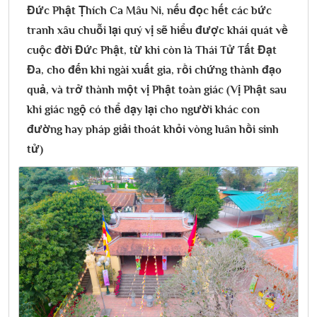
Đức Phật Ṭhích Ca Mâu Ni, nếu đọc hết các bức
tranh xâu chuỗi lại quý vị sẽ hiểu được khái quát về
cuộc đời Đức Phật, từ khi còn là Thái Tử Tất Đạt
Đa, cho đến khi ngài xuất gia, rồi chứng thành đạo
quả, và trở thành một vị Phật toàn giác (Vị Phật sau
khi giác ngộ có thể dạy lại cho người khác con
đường hay pháp giải thoát khỏi vòng luân hồi sinh
tử)