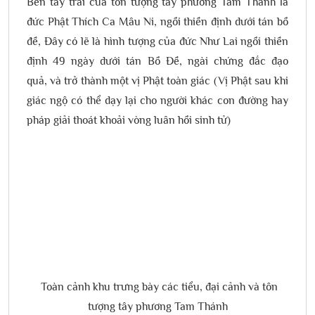
Bên tay trài của tôn tượng tây phương Tam Thánh là
đức Phật Thích Ca Mâu Ni, ngồi thiền định dưới tán bồ
đề, Đây có lẽ là hình tượng của đức Như Lai ngồi thiền
định 49 ngày dưới tán Bồ Đề, ngài chứng đắc đạo
quả, và trở thành một vị Phật toàn giác (Vị Phật sau khi
giác ngộ có thể dạy lại cho người khác con đường hay
pháp giải thoát khoải vòng luân hồi sinh tử)
Toàn cảnh khu trưng bày các tiểu, đại cảnh và tôn
tượng tây phương Tam Thánh