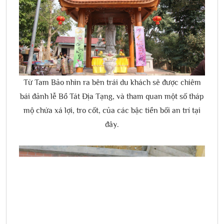
Từ Tam Bảo nhìn ra bên trái du khách sẽ được chiêm
bái đảnh lễ Bồ Tát Địa Tạng, và tham quan một số tháp
mộ chứa xá lợi, tro cốt, của các bậc tiền bối an trí tại
đây.