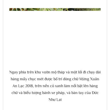
Ngay phía trên khu vườn mộ tháp và một lối đi chạy dài
hàng mấy chục mét được bố trí dòng chữ Mừng Xuân
An Lạc 2018, trên nền cỏ xanh làm nổi bật lên hàng
chữ và biểu tượng bánh xe pháp, và bàn tay của Đức
Như Lai