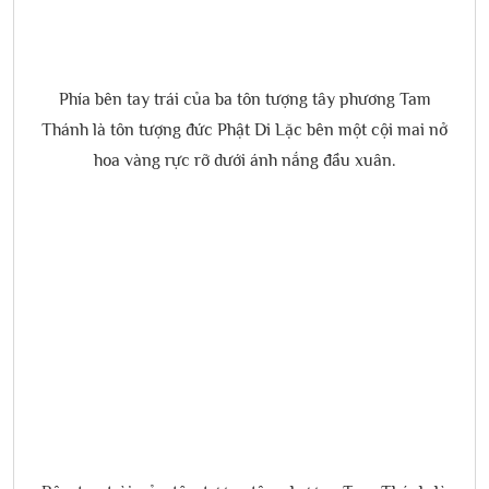
Phía bên tay trái của ba tôn tượng tây phương Tam
Thánh là tôn tượng đức Phật Di Lặc bên một cội mai nở
hoa vàng rực rỡ dưới ánh nắng đầu xuân.