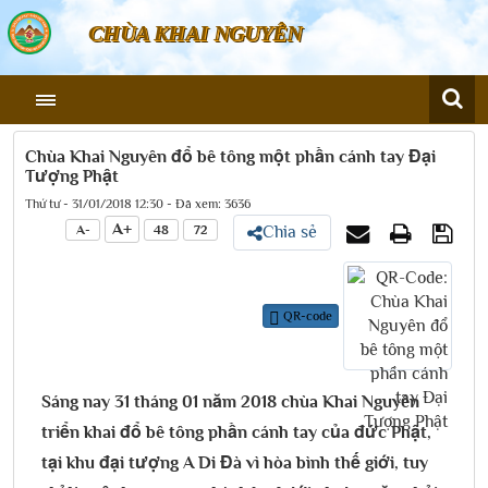
CHÙA KHAI NGUYÊN
Chùa Khai Nguyên đổ bê tông một phần cánh tay Đại
Tượng Phật
Thứ tư - 31/01/2018 12:30 - Đã xem: 3636
A+
A-
48
72
Chia sẻ
QR-code
Sáng nay 31 tháng 01 năm 2018 chùa Khai Nguyên
triển khai đổ bê tông phần cánh tay của đức Phật,
tại khu đại tượng A Di Đà vì hòa bình thế giới, tuy