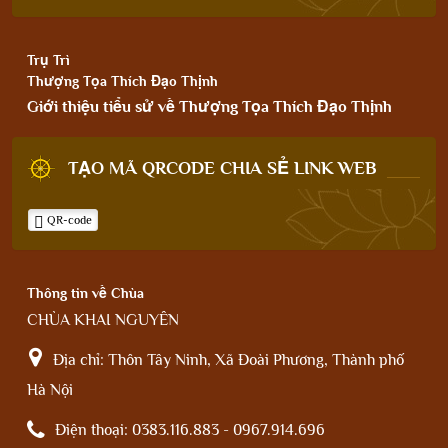
Trụ Trì
Thượng Tọa Thích Đạo Thịnh
Giới thiệu tiểu sử về Thượng Tọa Thích Đạo Thịnh
TẠO MÃ QRCODE CHIA SẺ LINK WEB
QR-code
Thông tin về Chùa
CHÙA KHAI NGUYÊN
Địa chỉ:
Thôn Tây Ninh, Xã Đoài Phương, Thành phố
Hà Nội
Điện thoại:
0383.116.883 - 0967.914.696