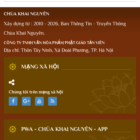
CHÙA KHAI NGUYÊN
Xây dựng từ : 2010 - 2026, Ban Thông Tin - Truyền Thông
Chùa Khai Nguyên.
CÔNG TY TNHH VĂN HÓA PHẨM PHẬT GIÁO TẢN VIÊN
Địa chỉ: Thôn Tây Ninh, Xã Đoài Phương, TP. Hà Nội
MẠNG XÃ HỘI
Chúng tôi trên mạng xã hội
PWA - CHÙA KHAI NGUYÊN - APP