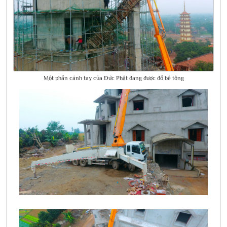
Một phần cánh tay của Đức Phật đang được đổ bê tông