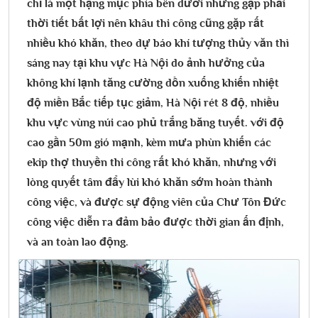
chỉ là một hạng mục phía bên dưới nhưng gặp phải
thời tiết bất lợi nên khâu thi công cũng gặp rất
nhiều khó khăn, theo dự báo khí tượng thủy văn thì
sáng nay tại khu vực Hà Nội do ảnh hưởng của
không khí lạnh tăng cường dồn xuống khiến nhiệt
độ miền Bắc tiếp tục giảm, Hà Nội rét 8 độ, nhiều
khu vực vùng núi cao phủ trắng băng tuyết. với độ
cao gần 50m gió mạnh, kèm mưa phùn khiến các
ekip thợ thuyền thi công rất khó khăn, nhưng với
lòng quyết tâm đẩy lùi khó khăn sớm hoàn thành
công việc, và được sự động viên của Chư Tôn Đức
công việc diễn ra đảm bảo được thời gian ấn định,
và an toàn lao động.