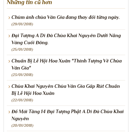
Những tin cũ hơn
Chùm ảnh chùa Vân Gia đang thay đổi từng ngày.
(29/01/2018)
Đại Tượng A Di Đà Chùa Khai Nguyên Dưới Nắng
Vàng Cuối Đông.
(25/01/2018)
Chuẩn Bị Lễ Hội Hoa Xuân "Thỉnh Tượng Về Chùa
Vân Gia"
(23/01/2018)
Chùa Khai Nguyên Chùa Vân Gia Gấp Rút Chuẩn
Bị Lễ Hội Hoa Xuân
(22/01/2018)
Đổ Mái Tầng 14 Đại Tượng Phật A Di Đà Chùa Khai
Nguyên
(20/01/2018)