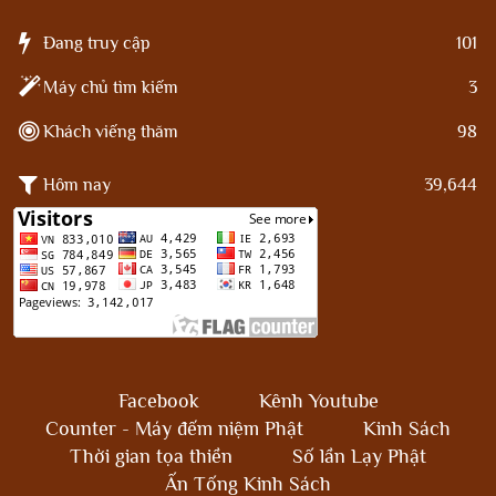
Đang truy cập
101
Máy chủ tìm kiếm
3
Khách viếng thăm
98
Hôm nay
39,644
Facebook
Kênh Youtube
Counter - Máy đếm niệm Phật
Kinh Sách
Thời gian tọa thiền
Số lần Lạy Phật
Ấn Tống Kinh Sách