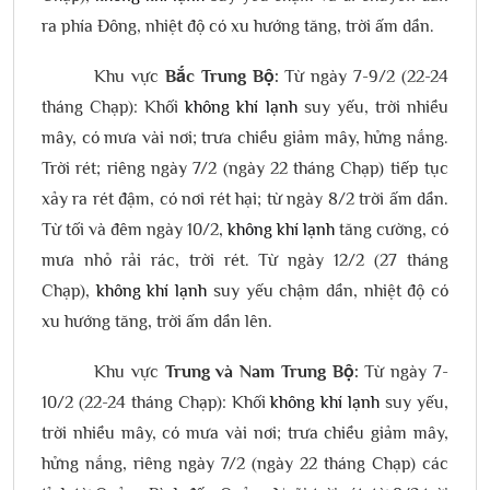
ra phía Đông, nhiệt độ có xu hướng tăng, trời ấm dần.
Khu vực
Bắc Trung Bộ:
Từ ngày 7-9/2 (22-24
tháng Chạp): Khối
không khí lạnh
suy yếu, trời nhiều
mây, có mưa vài nơi; trưa chiều giảm mây, hửng nắng.
Trời rét; riêng ngày 7/2 (ngày 22 tháng Chạp) tiếp tục
xảy ra rét đậm, có nơi rét hại; từ ngày 8/2 trời ấm dần.
Từ tối và đêm ngày 10/2,
không khí lạnh
tăng cường, có
mưa nhỏ rải rác, trời rét. Từ ngày 12/2 (27 tháng
Chạp),
không khí lạnh
suy yếu chậm dần, nhiệt độ có
xu hướng tăng, trời ấm dần lên.
Khu vực
Trung và Nam Trung Bộ:
Từ ngày 7-
10/2 (22-24 tháng Chạp): Khối
không khí lạnh
suy yếu,
trời nhiều mây, có mưa vài nơi; trưa chiều giảm mây,
hửng nắng, riêng ngày 7/2 (ngày 22 tháng Chạp) các