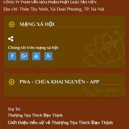
CÔNG TY TNHH VĂN HÓA PHẨM PHẬT GIÁO TẢN VIÊN
Địa chỉ: Thôn Tây Ninh, Xã Đoài Phương, TP. Hà Nội
MẠNG XÃ HỘI
Chúng tôi trên mạng xã hội
PWA - CHÙA KHAI NGUYÊN - APP
Trụ Trì
Thượng Tọa Thích Đạo Thịnh
Giới thiệu tiểu sử về Thượng Tọa Thích Đạo Thịnh