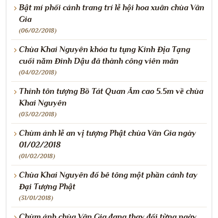
Bật mí phối cảnh trang trí lễ hội hoa xuân chùa Vân
Gia
(06/02/2018)
Chùa Khai Nguyên khóa tu tụng Kinh Địa Tạng
cuối năm Đinh Dậu đã thành công viên mãn
(04/02/2018)
Thỉnh tôn tượng Bồ Tát Quan Âm cao 5.5m về chùa
Khai Nguyên
(03/02/2018)
Chùm ảnh lễ an vị tượng Phật chùa Vân Gia ngày
01/02/2018
(01/02/2018)
Chùa Khai Nguyên đổ bê tông một phần cánh tay
Đại Tượng Phật
(31/01/2018)
Chùm ảnh chùa Vân Gia đang thay đổi từng ngày.