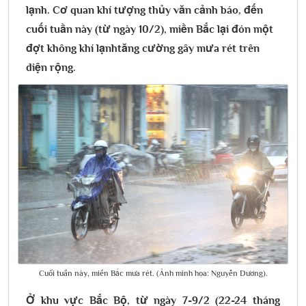
lạnh. Cơ quan khí tượng thủy văn cảnh báo, đến
cuối tuần này (từ ngày 10/2), miền Bắc lại đón một
đợt không khí lạnhtăng cường gây mưa rét trên
diện rộng.
Cuối tuần này, miền Bắc mưa rét. (Ảnh minh họa: Nguyễn Dương).
Ở khu vực
Bắc Bộ
, từ ngày 7-9/2 (22-24 tháng