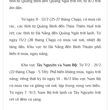
tỉnh từ Quảng Bình đến Quảng Ngãi trời rét, từ 8/2 trời
ấm dần.
Từ ngày 11 - 12/2 (25-27 tháng Chạp), có mưa rải
rác, các tỉnh từ Quảng Bình đến Thừa Thiên Huế trời
rét; các tỉnh từ Đà Nẵng đến Quảng Ngãi trời lạnh. Từ
ngày 13/2 (28 tháng Chạp) có mưa vài nơi, nhiệt độ
tăng dần. Khu vực từ Đà Nẵng đến Bình Thuận phổ
biến ít mưa, ngày nắng.
Khu vực
Tây Nguyên và Nam Bộ:
Từ 7/2 - 21/2
(22 tháng Chạp - 5 Tết): Phổ biến không mưa, ngày trời
nắng; riêng thời kỳ từ ngày 14 - 16/2 khu vực Nam Bộ
có mưa rào và giông vài nơi, tập trung vùng ven biển.
Từ ngày 7 -9/2, Nam Bộ trời lạnh và Tây Nguyên trời
rét về đêm và sáng.