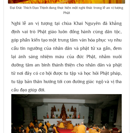
Đại Đức Thích Đạo Thịnh đang thực hiện một nghi thức trong lễ an vị tượng
Phật
Nghi lễ an vị tượng tại chùa Khai Nguyên đã khẳng
định vai trò Phật giáo luôn đồng hành cùng dân tộc,
góp phần kiến tạo một trung tâm văn hóa phục vụ nhu
cầu tín ngưỡng của nhân dân và phật tử xa gần, đem
lại ánh sáng nhiệm màu của đức Phật, nhằm nuôi
dưỡng tâm an bình thánh thiện cho nhân dân và phật
tử nơi đây có cơ hội được tu tập và học hỏi Phật pháp,
tu tập bản thân hướng tới con đường giác ngộ và vị tha
cầu đạo giúp đời.