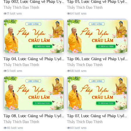
Tập 002, Lược Giảng về Pháp Uyển Châu Lâm, Chủ giảng TT. Thích Đạo Thịnh
Tập 03, Lược Giảng về Pháp Uyển Châu Lâm, Chủ giảng TT Thích Đạo Thịnh
Thầy Thích Đạo Thịnh
Thầy Thích Đạo Thịnh
71 lượt xem
64 lượt xem
Tập 04, Lược Giảng về Pháp Uyển Châu Lâm, Chủ giảng TT. Thích Đạo Thịnh
Tập 06, Lược Giảng về Pháp Uyển Châu Lâm, Chủ giảng TT. Thích Đạo Thịnh
Thầy Thích Đạo Thịnh
Thầy Thích Đạo Thịnh
51 lượt xem
68 lượt xem
Tập 08, Lược Giảng về Pháp Uyển Châu Lâm, Chủ giảng TT. Thích Đạo Thịnh.
Tập 07, Lược Giảng về Pháp Uyển Châu Lâm, Chủ giảng TT Thích Đạo Thịnh
Thầy Thích Đạo Thịnh
Thầy Thích Đạo Thịnh
46 lượt xem
60 lượt xem