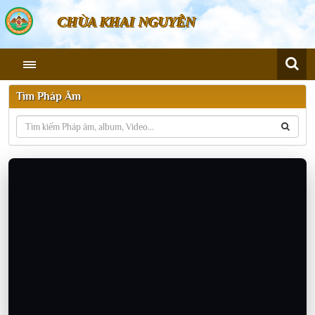
CHÙA KHAI NGUYÊN
Tìm Pháp Âm