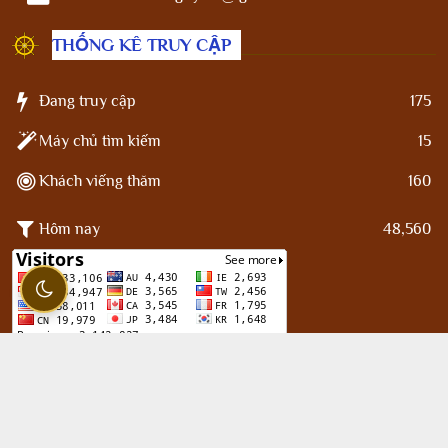
THỐNG KÊ TRUY CẬP
Đang truy cập
175
Máy chủ tìm kiếm
15
Khách viếng thăm
160
Hôm nay
48,560
Facebook
Kênh Youtube