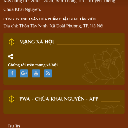
Xây dựng từ : 2010 - 2026, Ban Thông Tin - Truyền Thông
Chùa Khai Nguyên.
CÔNG TY TNHH VĂN HÓA PHẨM PHẬT GIÁO TẢN VIÊN
Địa chỉ: Thôn Tây Ninh, Xã Đoài Phương, TP. Hà Nội
MẠNG XÃ HỘI
Chúng tôi trên mạng xã hội
PWA - CHÙA KHAI NGUYÊN - APP
Trụ Trì