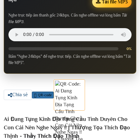
Tải file MP3
Tải
Nghe trực tiếp âm thanh gốc 24kbps. Cần nghe offline vui lòng bấm
file MP3
.
0%
Bấm "Nghe 24kbps" để nghe trực tiếp. Cần nghe offline vui lòng bấm "Tải
file MP3".
Chia sẻ
QR-code
Ai Đang Tụng Kinh Địa Tạng Cầu Tình Duyên Cho
Con Cái Nên Nghe Ngay !! | Thượng Tọa Thích Đạo
Thịnh -
Thầy Thích Đạo Thịnh