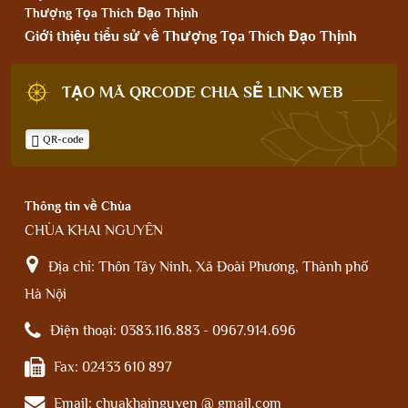
Thượng Tọa Thích Đạo Thịnh
Giới thiệu tiểu sử về Thượng Tọa Thích Đạo Thịnh
TẠO MÃ QRCODE CHIA SẺ LINK WEB
QR-code
Thông tin về Chùa
CHÙA KHAI NGUYÊN
Địa chỉ:
Thôn Tây Ninh, Xã Đoài Phương, Thành phố
Hà Nội
Điện thoại:
0383.116.883 - 0967.914.696
Fax:
02433 610 897
Email:
chuakhainguyen @ gmail.com