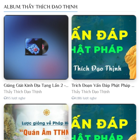
ALBUM THẦY THÍCH ĐẠO THỊNH
Giảng Giải Kinh Địa Tạng Lần 2 - Thầy Thích Đạo Thịnh - Diệu Pháp Khai Tâm
Trích Đoạn Vấn Đáp Phật Pháp 2022
Thầy Thích Đạo Thịnh
Thầy Thích Đạo Thịnh
93 lượt nghe
4.186 lượt nghe