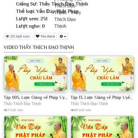
Giảng Sư:
Thầy Thích Đạo Thịnh
Thể loại:
Vấn Đáp Phật Pháp
Lượt xem:
251
Lượt nghe:
0
251 lượt xem
Yêu thích
VIDEO THẦY THÍCH ĐẠO THỊNH
Tập 005, Lược Giảng về Pháp Uyển Châu Lâm, Chủ giảng TT Thích Đạo Thịnh
Tập 13, Lược Giảng về Pháp Uyển Châu Lâm, Chủ giảng TT Thích Đạo Thịnh
Thầy Thích Đạo Thịnh
Thầy Thích Đạo Thịnh
71 lượt xem
68 lượt xem