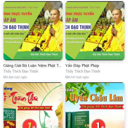
Giảng Giải Bộ Luận Niệm Phật Thập Yếu Năm 2018
Vấn Đáp Phật Pháp
Thầy Thích Đạo Thịnh
Thầy Thích Đạo Thịnh
3.466 lượt nghe
11.347 lượt nghe