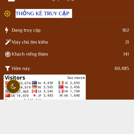
THỐNG KÊ TRUY CẬP
Đang truy cập
162
Máy chủ tìm kiếm
21
Khách viếng thăm
141
Hôm nay
60,485
Facebook
Kênh Youtube