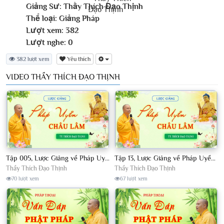
Giảng Sư:
Thầy Thích Đạo Thịnh
Thể loại:
Giảng Pháp
Lượt xem:
382
Lượt nghe:
0
382 lượt xem
Yêu thích
VIDEO THẦY THÍCH ĐẠO THỊNH
Tập 005, Lược Giảng về Pháp Uyển Châu Lâm, Chủ giảng TT Thích Đạo Thịnh
Tập 13, Lược Giảng về Pháp Uyển Châu Lâm, Chủ giảng TT Thích Đạo Thịnh
Thầy Thích Đạo Thịnh
Thầy Thích Đạo Thịnh
70 lượt xem
67 lượt xem