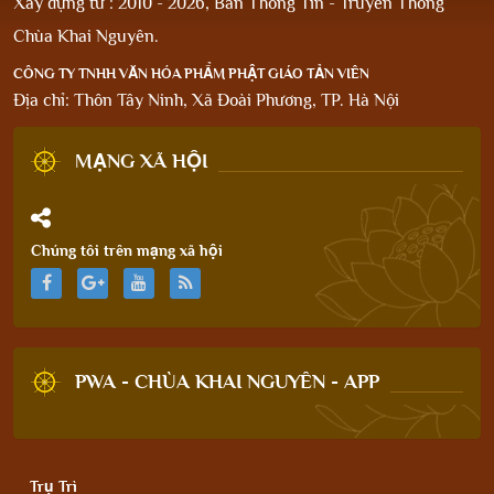
Xây dựng từ : 2010 - 2026, Ban Thông Tin - Truyền Thông
Chùa Khai Nguyên.
CÔNG TY TNHH VĂN HÓA PHẨM PHẬT GIÁO TẢN VIÊN
Địa chỉ: Thôn Tây Ninh, Xã Đoài Phương, TP. Hà Nội
MẠNG XÃ HỘI
Chúng tôi trên mạng xã hội
PWA - CHÙA KHAI NGUYÊN - APP
Trụ Trì