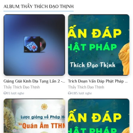
ALBUM THẦY THÍCH ĐẠO THỊNH
Giảng Giải Kinh Địa Tạng Lần 2 - Thầy Thích Đạo Thịnh - Diệu Pháp Khai Tâm
Trích Đoạn Vấn Đáp Phật Pháp 2022
Thầy Thích Đạo Thịnh
Thầy Thích Đạo Thịnh
93 lượt nghe
4.185 lượt nghe