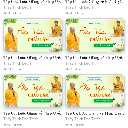
Tập 002, Lược Giảng về Pháp Uyển Châu Lâm, Chủ giảng TT. Thích Đạo Thịnh
Tập 03, Lược Giảng về Pháp Uyển Châu Lâm, Chủ giảng TT Thích Đạo Thịnh
Thầy Thích Đạo Thịnh
Thầy Thích Đạo Thịnh
69 lượt xem
64 lượt xem
Tập 04, Lược Giảng về Pháp Uyển Châu Lâm, Chủ giảng TT. Thích Đạo Thịnh
Tập 06, Lược Giảng về Pháp Uyển Châu Lâm, Chủ giảng TT. Thích Đạo Thịnh
Thầy Thích Đạo Thịnh
Thầy Thích Đạo Thịnh
51 lượt xem
67 lượt xem
Tập 08, Lược Giảng về Pháp Uyển Châu Lâm, Chủ giảng TT. Thích Đạo Thịnh.
Tập 07, Lược Giảng về Pháp Uyển Châu Lâm, Chủ giảng TT Thích Đạo Thịnh
Thầy Thích Đạo Thịnh
Thầy Thích Đạo Thịnh
46 lượt xem
59 lượt xem