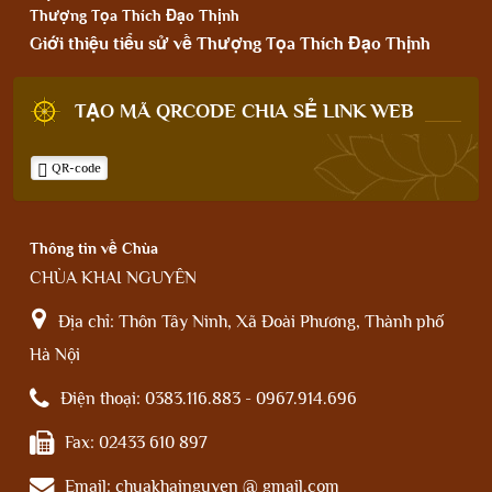
Thượng Tọa Thích Đạo Thịnh
Giới thiệu tiểu sử về Thượng Tọa Thích Đạo Thịnh
TẠO MÃ QRCODE CHIA SẺ LINK WEB
QR-code
Thông tin về Chùa
CHÙA KHAI NGUYÊN
Địa chỉ:
Thôn Tây Ninh, Xã Đoài Phương, Thành phố
Hà Nội
Điện thoại:
0383.116.883 - 0967.914.696
Fax:
02433 610 897
Email:
chuakhainguyen @ gmail.com