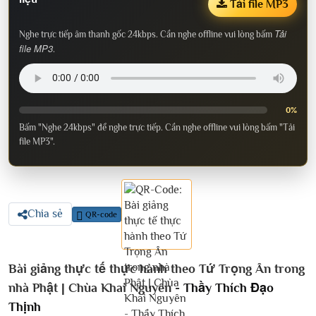
Tải file MP3
Tải
Nghe trực tiếp âm thanh gốc 24kbps. Cần nghe offline vui lòng bấm
file MP3
.
0%
Bấm "Nghe 24kbps" để nghe trực tiếp. Cần nghe offline vui lòng bấm "Tải
file MP3".
Chia sẻ
QR-code
Bài giảng thực tế thực hành theo Tứ Trọng Ân trong
nhà Phật | Chùa Khai Nguyên -
Thầy Thích Đạo
Thịnh