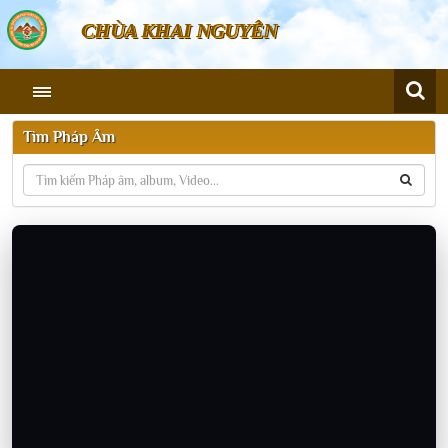
CHÙA KHAI NGUYÊN
Tìm Pháp Âm