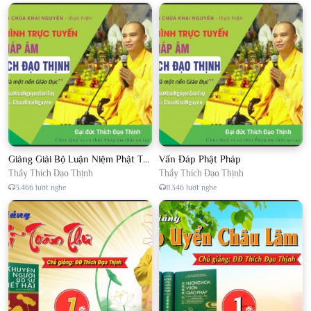
Giảng Giải Bộ Luận Niệm Phật Thập Yếu Năm 2018
Vấn Đáp Phật Pháp
Thầy Thích Đạo Thịnh
Thầy Thích Đạo Thịnh
3.466 lượt nghe
11.346 lượt nghe