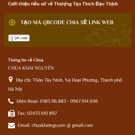
Giới thiệu tiểu sử về Thượng Tọa Thích Đạo Thịnh
TẠO MÃ QRCODE CHIA SẺ LINK WEB
QR-code
Thông tin về Chùa
CHÙA KHAI NGUYÊN
Địa chỉ:
Thôn Tây Ninh, Xã Đoài Phương, Thành phố
Hà Nội
Điện thoại:
0383.116.883 - 0967.914.696
Fax:
02433 610 897
Email:
chuakhainguyen @ gmail.com