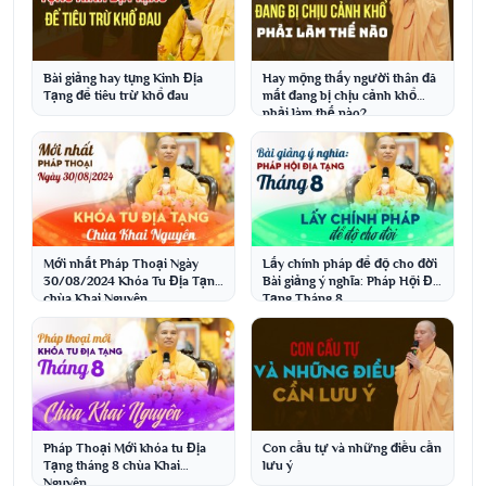
Bài giảng hay tụng Kinh Địa
Hay mộng thấy người thân đã
Tạng để tiêu trừ khổ đau
mất đang bị chịu cảnh khổ
phải làm thế nào?
Mới nhất Pháp Thoại Ngày
Lấy chính pháp để độ cho đời
30/08/2024 Khóa Tu Địa Tạng
Bài giảng ý nghĩa: Pháp Hội Địa
chùa Khai Nguyên
Tạng Tháng 8
Pháp Thoại Mới khóa tu Địa
Con cầu tự và những điều cần
Tạng tháng 8 chùa Khai
lưu ý
Nguyên