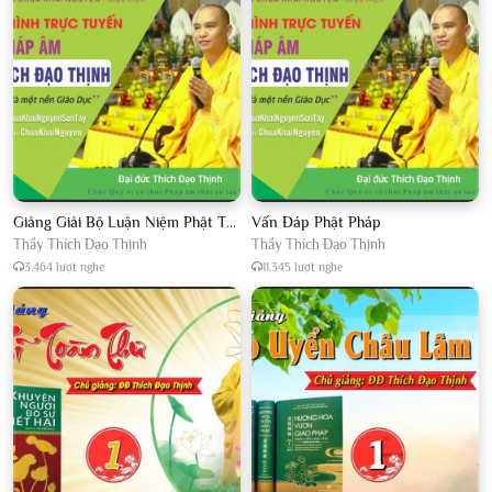
Giảng Giải Bộ Luận Niệm Phật Thập Yếu Năm 2018
Vấn Đáp Phật Pháp
Thầy Thích Đạo Thịnh
Thầy Thích Đạo Thịnh
3.464 lượt nghe
11.345 lượt nghe