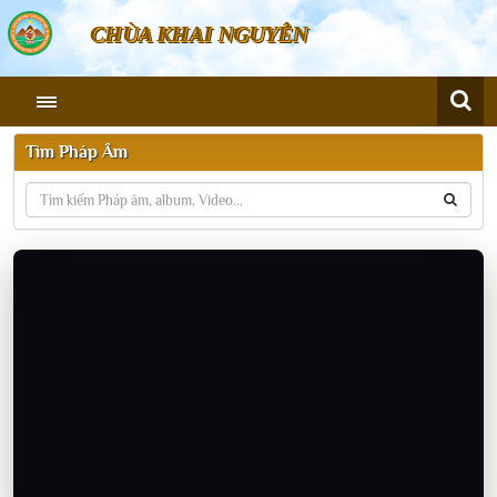
CHÙA KHAI NGUYÊN
Tìm Pháp Âm