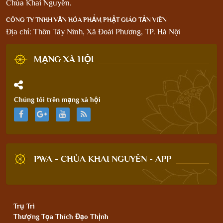
Chùa Khai Nguyên.
CÔNG TY TNHH VĂN HÓA PHẨM PHẬT GIÁO TẢN VIÊN
Địa chỉ: Thôn Tây Ninh, Xã Đoài Phương, TP. Hà Nội
MẠNG XÃ HỘI
Chúng tôi trên mạng xã hội
PWA - CHÙA KHAI NGUYÊN - APP
Trụ Trì
Thượng Tọa Thích Đạo Thịnh