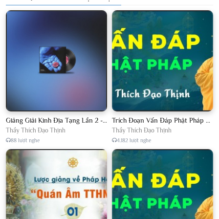
Giảng Giải Kinh Địa Tạng Lần 2 - Thầy Thích Đạo Thịnh - Diệu Pháp Khai Tâm
Trích Đoạn Vấn Đáp Phật Pháp 2022
Thầy Thích Đạo Thịnh
Thầy Thích Đạo Thịnh
88 lượt nghe
4.182 lượt nghe