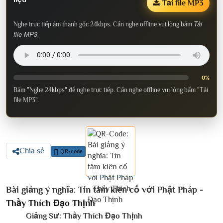
Tải file MP3
Tải
Nghe trực tiếp âm thanh gốc 24kbps. Cần nghe offline vui lòng bấm
file MP3
.
0%
Bấm "Nghe 24kbps" để nghe trực tiếp. Cần nghe offline vui lòng bấm "Tải
file MP3".
Chia sẻ
QR-code
Bài giảng ý nghĩa: Tín tâm kiên cố với Phật Pháp -
Thầy Thích Đạo Thịnh
Giảng Sư:
Thầy Thích Đạo Thịnh