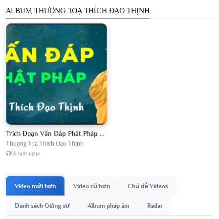
ALBUM THƯỢNG TOẠ THÍCH ĐẠO THỊNH
Trích Đoạn Vấn Đáp Phật Pháp 2026
Thượng Toạ Thích Đạo Thịnh
56 lượt nghe
Video mới hơn
Video cũ hơn
Chủ đề Videos
Danh sách Giảng sư
Album pháp âm
Radar