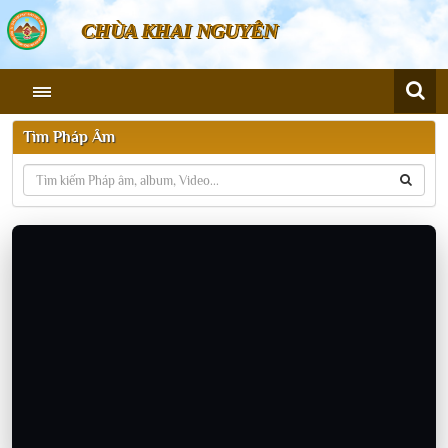
CHÙA KHAI NGUYÊN
Tìm Pháp Âm