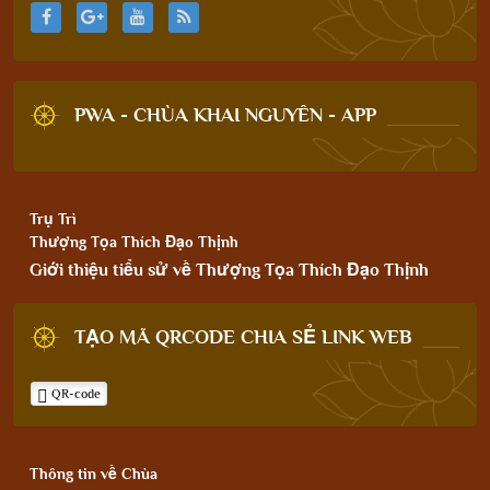
PWA - CHÙA KHAI NGUYÊN - APP
Trụ Trì
Thượng Tọa Thích Đạo Thịnh
Giới thiệu tiểu sử về Thượng Tọa Thích Đạo Thịnh
TẠO MÃ QRCODE CHIA SẺ LINK WEB
QR-code
Thông tin về Chùa