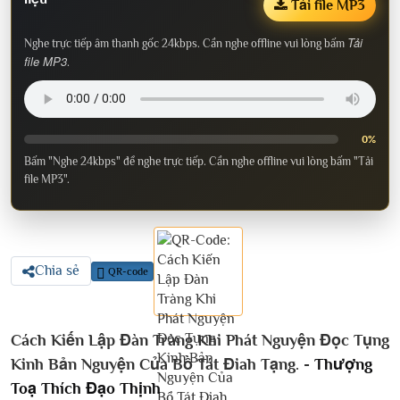
Tải file MP3
Tải
Nghe trực tiếp âm thanh gốc 24kbps. Cần nghe offline vui lòng bấm
file MP3
.
0%
Bấm "Nghe 24kbps" để nghe trực tiếp. Cần nghe offline vui lòng bấm "Tải
file MP3".
Chia sẻ
QR-code
Cách Kiến Lập Đàn Tràng Khi Phát Nguyện Đọc Tụng
Kinh Bản Nguyện Của Bồ Tát Điah Tạng. -
Thượng
Toạ Thích Đạo Thịnh