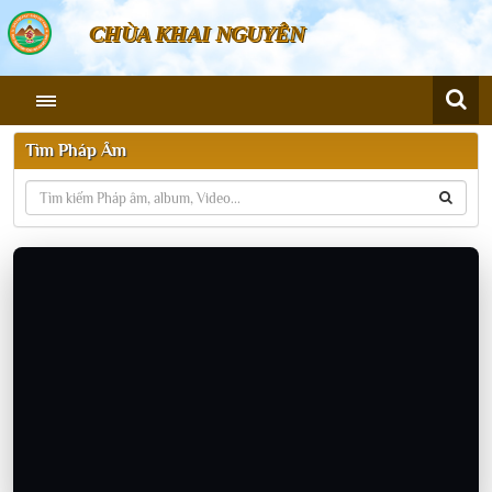
CHÙA KHAI NGUYÊN
Tìm Pháp Âm