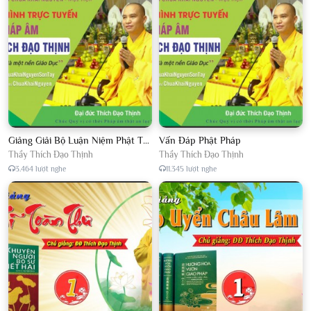
Giảng Giải Bộ Luận Niệm Phật Thập Yếu Năm 2018
Vấn Đáp Phật Pháp
Thầy Thích Đạo Thịnh
Thầy Thích Đạo Thịnh
3.464 lượt nghe
11.345 lượt nghe