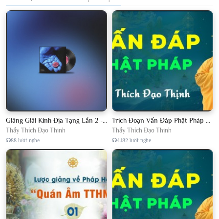
Giảng Giải Kinh Địa Tạng Lần 2 - Thầy Thích Đạo Thịnh - Diệu Pháp Khai Tâm
Trích Đoạn Vấn Đáp Phật Pháp 2022
Thầy Thích Đạo Thịnh
Thầy Thích Đạo Thịnh
88 lượt nghe
4.182 lượt nghe