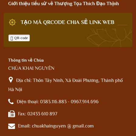
Giới thiệu tiểu sử về Thượng Tọa Thích Đạo Thịnh
TẠO MÃ QRCODE CHIA SẺ LINK WEB
QR-code
Thông tin về Chùa
CHÙA KHAI NGUYÊN
Địa chỉ:
Thôn Tây Ninh, Xã Đoài Phương, Thành phố
Hà Nội
Điện thoại:
0383.116.883 - 0967.914.696
Fax:
02433 610 897
Email:
chuakhainguyen @ gmail.com