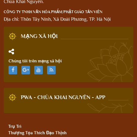
Chùa Khai Nguyên.
CÔNG TY TNHH VĂN HÓA PHẨM PHẬT GIÁO TẢN VIÊN
Địa chỉ: Thôn Tây Ninh, Xã Đoài Phương, TP. Hà Nội
MẠNG XÃ HỘI
Chúng tôi trên mạng xã hội
PWA - CHÙA KHAI NGUYÊN - APP
Trụ Trì
Thượng Tọa Thích Đạo Thịnh