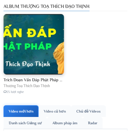
ALBUM THƯỢNG TOẠ THÍCH ĐẠO THỊNH
Trích Đoạn Vấn Đáp Phật Pháp 2026
Thượng Toạ Thích Đạo Thịnh
55 lượt nghe
Video mới hơn
Video cũ hơn
Chủ đề Videos
Danh sách Giảng sư
Album pháp âm
Radar