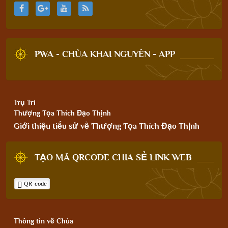
PWA - CHÙA KHAI NGUYÊN - APP
Trụ Trì
Thượng Tọa Thích Đạo Thịnh
Giới thiệu tiểu sử về Thượng Tọa Thích Đạo Thịnh
TẠO MÃ QRCODE CHIA SẺ LINK WEB
QR-code
Thông tin về Chùa