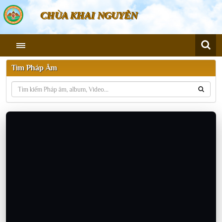
CHÙA KHAI NGUYÊN
Tìm Pháp Âm