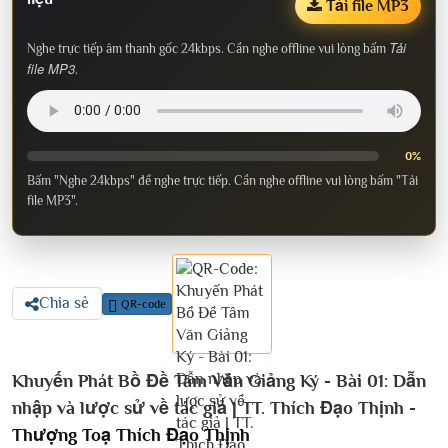
Tải file MP3
Tải
Nghe trực tiếp âm thanh gốc 24kbps. Cần nghe offline vui lòng bấm
file MP3
.
0%
Bấm "Nghe 24kbps" để nghe trực tiếp. Cần nghe offline vui lòng bấm "Tải
file MP3".
Chia sẻ
QR-code
Khuyến Phát Bồ Đề Tâm Văn Giảng Ký - Bài 01: Dẫn
nhập và lược sử về tác giả | TT. Thích Đạo Thịnh -
Thượng Toạ Thích Đạo Thịnh