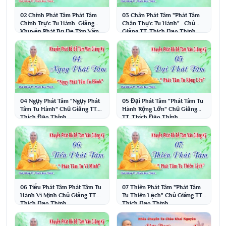
02 Chính Phát Tâm Phát Tâm
03 Chân Phát Tâm "Phát Tâm
Chính Trực Tu Hành. Giảng
Chân Thực Tu Hành" . Chủ
Khuyến Phát Bồ Đề Tâm Văn
Giảng TT. Thích Đạo Thịnh
TT. Thích Đạo Thịnh
04 Ngụy Phát Tâm "Ngụy Phát
05 Đại Phát Tâm "Phát Tâm Tu
Tâm Tu Hành" Chủ Giảng TT.
Hành Rộng Lớn" Chủ Giảng
Thích Đạo Thịnh
TT. Thích Đạo Thịnh
06 Tiểu Phát Tâm Phát Tâm Tu
07 Thiên Phát Tâm "Phát Tâm
Hành Vì Mình Chủ Giảng TT.
Tu Thiên Lệch" Chủ Giảng TT.
Thích Đạo Thịnh
Thích Đạo Thịnh