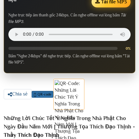
Tải file MP3
Tải
Nghe trực tiếp âm thanh gốc 24kbps. Cần nghe offline vui lòng bấm
file MP3
.
0%
Bấm "Nghe 24kbps" để nghe trực tiếp. Cần nghe offline vui lòng bấm "Tải
file MP3".
Chia sẻ
QR-code
Những Lời Chúc Tết Ý Nghĩa Trong Nhà Phật Cho
Ngày Đầu Năm Mới | Thượng Tọa Thích Đạo Thịnh -
Thầy Thích Đạo Thịnh