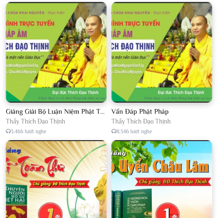
Giảng Giải Bộ Luận Niệm Phật Thập Yếu Năm 2018
Vấn Đáp Phật Pháp
Thầy Thích Đạo Thịnh
Thầy Thích Đạo Thịnh
3.466 lượt nghe
11.346 lượt nghe