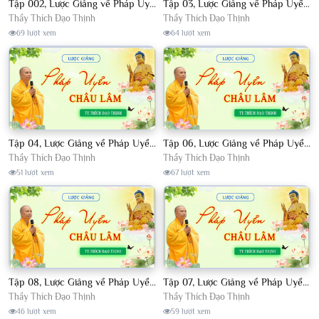
Tập 002, Lược Giảng về Pháp Uyển Châu Lâm, Chủ giảng TT. Thích Đạo Thịnh
Tập 03, Lược Giảng về Pháp Uyển Châu Lâm, Chủ giảng TT Thích Đạo Thịnh
Thầy Thích Đạo Thịnh
Thầy Thích Đạo Thịnh
69 lượt xem
64 lượt xem
Tập 04, Lược Giảng về Pháp Uyển Châu Lâm, Chủ giảng TT. Thích Đạo Thịnh
Tập 06, Lược Giảng về Pháp Uyển Châu Lâm, Chủ giảng TT. Thích Đạo Thịnh
Thầy Thích Đạo Thịnh
Thầy Thích Đạo Thịnh
51 lượt xem
67 lượt xem
Tập 08, Lược Giảng về Pháp Uyển Châu Lâm, Chủ giảng TT. Thích Đạo Thịnh.
Tập 07, Lược Giảng về Pháp Uyển Châu Lâm, Chủ giảng TT Thích Đạo Thịnh
Thầy Thích Đạo Thịnh
Thầy Thích Đạo Thịnh
46 lượt xem
59 lượt xem