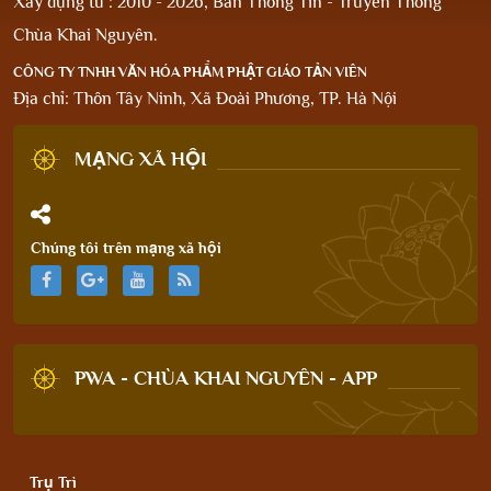
Xây dựng từ : 2010 - 2026, Ban Thông Tin - Truyền Thông
Chùa Khai Nguyên.
CÔNG TY TNHH VĂN HÓA PHẨM PHẬT GIÁO TẢN VIÊN
Địa chỉ: Thôn Tây Ninh, Xã Đoài Phương, TP. Hà Nội
MẠNG XÃ HỘI
Chúng tôi trên mạng xã hội
PWA - CHÙA KHAI NGUYÊN - APP
Trụ Trì