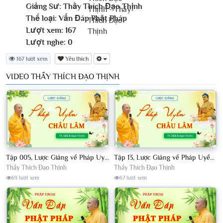
Giảng Sư:
Thầy Thích Đạo Thịnh
Thể loại:
Vấn Đáp Phật Pháp
Lượt xem:
167
Lượt nghe:
0
167 lượt xem
Yêu thích
VIDEO THẦY THÍCH ĐẠO THỊNH
Tập 005, Lược Giảng về Pháp Uyển Châu Lâm, Chủ giảng TT Thích Đạo Thịnh
Tập 13, Lược Giảng về Pháp Uyển Châu Lâm, Chủ giảng TT Thích Đạo Thịnh
Thầy Thích Đạo Thịnh
Thầy Thích Đạo Thịnh
69 lượt xem
67 lượt xem