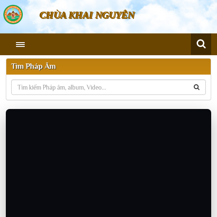
CHÙA KHAI NGUYÊN
Tìm Pháp Âm