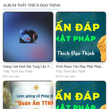
ALBUM THẦY THÍCH ĐẠO THỊNH
Giảng Giải Kinh Địa Tạng Lần 2 - Thầy Thích Đạo Thịnh - Diệu Pháp Khai Tâm
Trích Đoạn Vấn Đáp Phật Pháp 2022
Thầy Thích Đạo Thịnh
Thầy Thích Đạo Thịnh
92 lượt nghe
4.185 lượt nghe