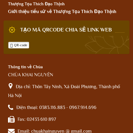
Thượng Tọa Thích Đạo Thịnh
Giới thiệu tiểu sử về Thượng Tọa Thích Đạo Thịnh
TẠO MÃ QRCODE CHIA SẺ LINK WEB
QR-code
Thông tin về Chùa
CHÙA KHAI NGUYÊN
Địa chỉ:
Thôn Tây Ninh, Xã Đoài Phương, Thành phố
Hà Nội
Điện thoại:
0383.116.883 - 0967.914.696
Fax:
02433 610 897
Email:
chuakhainguyen @ gmail.com