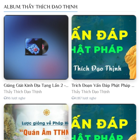
ALBUM THẦY THÍCH ĐẠO THỊNH
Giảng Giải Kinh Địa Tạng Lần 2 - Thầy Thích Đạo Thịnh - Diệu Pháp Khai Tâm
Trích Đoạn Vấn Đáp Phật Pháp 2022
Thầy Thích Đạo Thịnh
Thầy Thích Đạo Thịnh
96 lượt nghe
4.187 lượt nghe