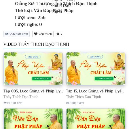
Giảng Sư:
Thượng Toạ Thích Đạo Thịnh
Thể loại:
Vấn Đáp Phật Pháp
Lượt xem:
256
Lượt nghe:
0
256 lượt xem
Yêu thích
VIDEO THẦY THÍCH ĐẠO THỊNH
Tập 005, Lược Giảng về Pháp Uyển Châu Lâm, Chủ giảng TT Thích Đạo Thịnh
Tập 13, Lược Giảng về Pháp Uyển Châu Lâm, Chủ giảng TT Thích Đạo Thịnh
Thầy Thích Đạo Thịnh
Thầy Thích Đạo Thịnh
74 lượt xem
71 lượt xem