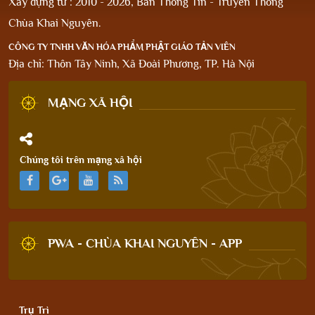
Xây dựng từ : 2010 - 2026, Ban Thông Tin - Truyền Thông
Chùa Khai Nguyên.
CÔNG TY TNHH VĂN HÓA PHẨM PHẬT GIÁO TẢN VIÊN
Địa chỉ: Thôn Tây Ninh, Xã Đoài Phương, TP. Hà Nội
MẠNG XÃ HỘI
Chúng tôi trên mạng xã hội
PWA - CHÙA KHAI NGUYÊN - APP
Trụ Trì