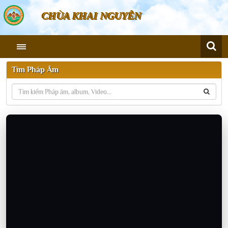
CHÙA KHAI NGUYÊN
Tìm Pháp Âm