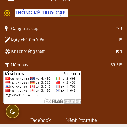
THỐNG KÊ TRUY CẬP
Đang truy cập
179
Máy chủ tìm kiếm
15
Khách viếng thăm
164
Hôm nay
56,515
Facebook
Kênh Youtube