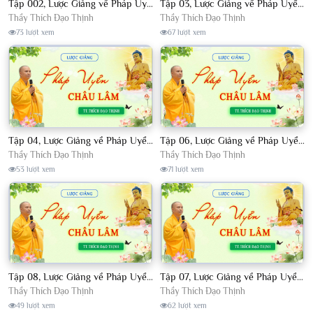
Tập 002, Lược Giảng về Pháp Uyển Châu Lâm, Chủ giảng TT. Thích Đạo Thịnh
Tập 03, Lược Giảng về Pháp Uyển Châu Lâm, Chủ giảng TT Thích Đạo Thịnh
Thầy Thích Đạo Thịnh
Thầy Thích Đạo Thịnh
73 lượt xem
67 lượt xem
Tập 04, Lược Giảng về Pháp Uyển Châu Lâm, Chủ giảng TT. Thích Đạo Thịnh
Tập 06, Lược Giảng về Pháp Uyển Châu Lâm, Chủ giảng TT. Thích Đạo Thịnh
Thầy Thích Đạo Thịnh
Thầy Thích Đạo Thịnh
53 lượt xem
71 lượt xem
Tập 08, Lược Giảng về Pháp Uyển Châu Lâm, Chủ giảng TT. Thích Đạo Thịnh.
Tập 07, Lược Giảng về Pháp Uyển Châu Lâm, Chủ giảng TT Thích Đạo Thịnh
Thầy Thích Đạo Thịnh
Thầy Thích Đạo Thịnh
49 lượt xem
62 lượt xem