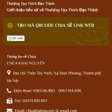
Thượng Tọa Thích Đạo Thịnh
Giới thiệu tiểu sử về Thượng Tọa Thích Đạo Thịnh
TẠO MÃ QRCODE CHIA SẺ LINK WEB
QR-code
Thông tin về Chùa
CHÙA KHAI NGUYÊN
Địa chỉ:
Thôn Tây Ninh, Xã Đoài Phương, Thành phố
Hà Nội
Điện thoại:
0383.116.883 - 0967.914.696
Fax:
02433 610 897
Email:
chuakhainguyen @ gmail.com