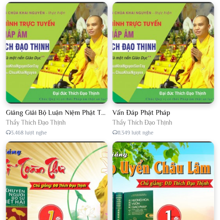
Giảng Giải Bộ Luận Niệm Phật Thập Yếu Năm 2018
Vấn Đáp Phật Pháp
Thầy Thích Đạo Thịnh
Thầy Thích Đạo Thịnh
3.468 lượt nghe
11.349 lượt nghe