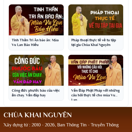
Tinh Thần Tri Ân báo ân: Mùa
Pháp thoại thực tế về tu tập
Vu Lan Báo Hiếu
tại gia Chùa Khai Nguyên
Công đức phước báu của việc
Vấn Đáp Phật Pháp với những
ăn chay. Vấn đáp hay
câu hỏi thực tế cho mùa Vu
Lan
CHÙA KHAI NGUYÊN
Xây dựng từ : 2010 - 2026, Ban Thông Tin - Truyền Thông