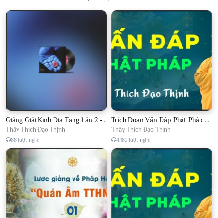
Giảng Giải Kinh Địa Tạng Lần 2 - Thầy Thích Đạo Thịnh - Diệu Pháp Khai Tâm
Trích Đoạn Vấn Đáp Phật Pháp 2022
Thầy Thích Đạo Thịnh
Thầy Thích Đạo Thịnh
88 lượt nghe
4.182 lượt nghe