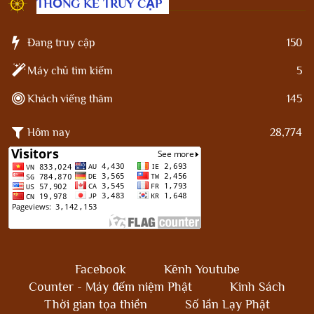
THỐNG KÊ TRUY CẬP
Đang truy cập
150
Máy chủ tìm kiếm
5
Khách viếng thăm
145
Hôm nay
28,774
Facebook
Kênh Youtube
Counter - Máy đếm niệm Phật
Kinh Sách
Thời gian tọa thiền
Số lần Lạy Phật