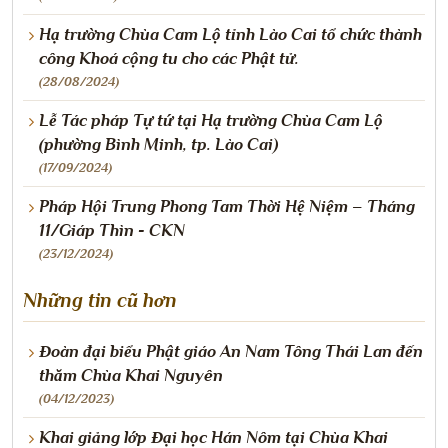
Hạ trường Chùa Cam Lộ tỉnh Lào Cai tổ chức thành
công Khoá cộng tu cho các Phật tử.
(28/08/2024)
Lễ Tác pháp Tự tứ tại Hạ trường Chùa Cam Lộ
(phường Bình Minh, tp. Lào Cai)
(17/09/2024)
Pháp Hội Trung Phong Tam Thời Hệ Niệm – Tháng
11/Giáp Thìn - CKN
(23/12/2024)
Những tin cũ hơn
Đoàn đại biểu Phật giáo An Nam Tông Thái Lan đến
thăm Chùa Khai Nguyên
(04/12/2023)
Khai giảng lớp Đại học Hán Nôm tại Chùa Khai