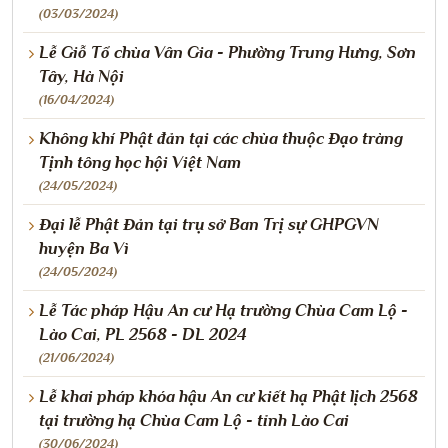
(03/03/2024)
Lễ Giỗ Tổ chùa Vân Gia - Phường Trung Hưng, Sơn
Tây, Hà Nội
(16/04/2024)
Không khí Phật đản tại các chùa thuộc Đạo tràng
Tịnh tông học hội Việt Nam
(24/05/2024)
Đại lễ Phật Đản tại trụ sở Ban Trị sự GHPGVN
huyện Ba Vì
(24/05/2024)
Lễ Tác pháp Hậu An cư Hạ trường Chùa Cam Lộ -
Lào Cai, PL 2568 - DL 2024
(21/06/2024)
Lễ khai pháp khóa hậu An cư kiết hạ Phật lịch 2568
tại trường hạ Chùa Cam Lộ - tỉnh Lào Cai
(30/06/2024)