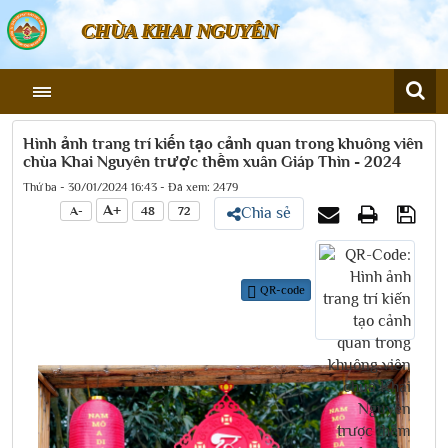
CHÙA KHAI NGUYÊN
Hình ảnh trang trí kiến tạo cảnh quan trong khuông viên
chùa Khai Nguyên trược thềm xuân Giáp Thìn - 2024
Thứ ba - 30/01/2024 16:43 - Đã xem: 2479
A+
A-
48
72
Chia sẻ
QR-code