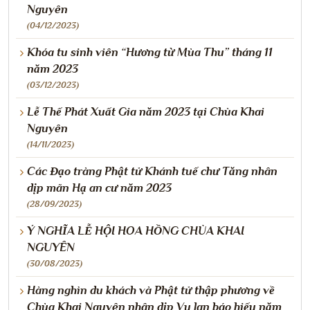
Nguyên
(04/12/2023)
Khóa tu sinh viên “Hương từ Mùa Thu” tháng 11
năm 2023
(03/12/2023)
Lễ Thế Phát Xuất Gia năm 2023 tại Chùa Khai
Nguyên
(14/11/2023)
Các Đạo tràng Phật tử Khánh tuế chư Tăng nhân
dịp mãn Hạ an cư năm 2023
(28/09/2023)
Ý NGHĨA LỄ HỘI HOA HỒNG CHÙA KHAI
NGUYÊN
(30/08/2023)
Hàng nghìn du khách và Phật tử thập phương về
Chùa Khai Nguyên nhân dịp Vu lan báo hiếu năm