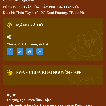
CÔNG TY TNHH VĂN HÓA PHẨM PHẬT GIÁO TẢN VIÊN
Địa chỉ: Thôn Tây Ninh, Xã Đoài Phương, TP. Hà Nội
MẠNG XÃ HỘI
Chúng tôi trên mạng xã hội
PWA - CHÙA KHAI NGUYÊN - APP
Trụ Trì
Thượng Tọa Thích Đạo Thịnh