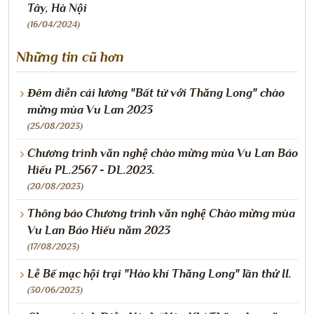
Tây, Hà Nội
(16/04/2024)
Những tin cũ hơn
Đêm diễn cải lương "Bất tử với Thăng Long" chào
mừng mùa Vu Lan 2023
(25/08/2023)
Chương trình văn nghệ chào mừng mùa Vu Lan Báo
Hiếu PL.2567 - DL.2023.
(20/08/2023)
Thông báo Chương trình văn nghệ Chào mừng mùa
Vu Lan Báo Hiếu năm 2023
(17/08/2023)
Lễ Bế mạc hội trại "Hào khí Thăng Long" lần thứ II.
(30/06/2023)