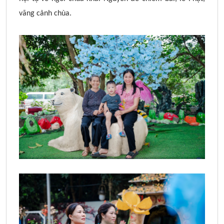
vãng cảnh chùa.