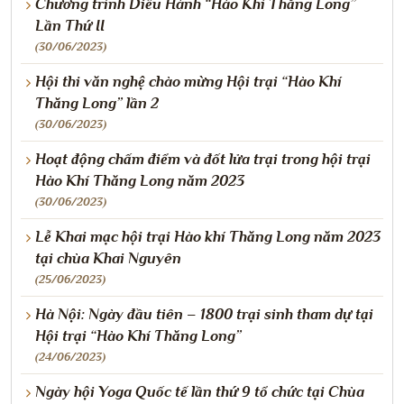
Chương trình Diễu Hành “Hào Khí Thăng Long”
Lần Thứ II
(30/06/2023)
Hội thi văn nghệ chào mừng Hội trại “Hào Khí
Thăng Long” lần 2
(30/06/2023)
Hoạt động chấm điểm và đốt lửa trại trong hội trại
Hào Khí Thăng Long năm 2023
(30/06/2023)
Lễ Khai mạc hội trại Hào khí Thăng Long năm 2023
tại chùa Khai Nguyên
(25/06/2023)
Hà Nội: Ngày đầu tiên – 1800 trại sinh tham dự tại
Hội trại “Hào Khí Thăng Long”
(24/06/2023)
Ngày hội Yoga Quốc tế lần thứ 9 tổ chức tại Chùa