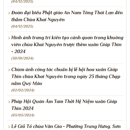
(04/12/2023)
Đoàn đại biểu Phật giáo An Nam Tông Thái Lan đến
thăm Chùa Khai Nguyên
(04/12/2023)
Hình ảnh trang trí kiến tạo cảnh quan trong khuông
viên chùa Khai Nguyên trược thềm xuân Giáp Thìn
- 2024
(30/01/2024)
Chùm ảnh công tác chuẩn bị lễ hội hoa xuân Giáp
Thìn chùa Khai Nguyên trong ngày 23 tháng Chạp
năm Quý Mão
(02/02/2024)
Pháp Hội Quán Âm Tam Thời Hệ Niệm xuân Giáp
Thìn 2024
(03/03/2024)
Lễ Giỗ Tổ chùa Vân Gia - Phường Trung Hưng, Sơn