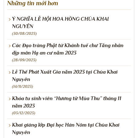
Những tin mới hơn
Ý NGHĨA LỄ HỘI HOA HỒNG CHÙA KHAI
NGUYÊN
(30/08/2023)
Các Đạo tràng Phật tử Khánh tuế chư Tăng nhân
dịp mãn Hạ an cư năm 2023
(28/09/2023)
Lễ Thế Phát Xuất Gia năm 2023 tại Chùa Khai
Nguyên
(14/11/2023)
Khóa tu sinh viên “Hương từ Mùa Thu” tháng 11
năm 2023
(03/12/2023)
Khai giảng lớp Đại học Hán Nôm tại Chùa Khai
Nguyên