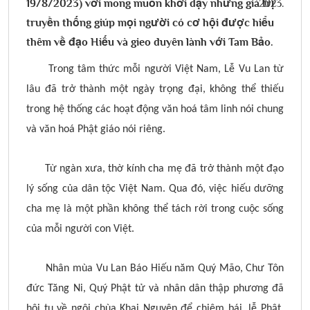
19/8/2023) với mong muốn khơi dậy những giá trị
truyền thống giúp mọi người có cơ hội được hiểu
thêm về đạo Hiếu và gieo duyên lành với Tam Bảo.
Trong tâm thức mỗi người Việt Nam, Lễ Vu Lan từ
lâu đã trở thành một ngày trọng đại, không thể thiếu
trong hệ thống các hoạt động văn hoá tâm linh nói chung
và văn hoá Phật giáo nói riêng.
Từ ngàn xưa, thờ kính cha mẹ đã trở thành một đạo
lý sống của dân tộc Việt Nam. Qua đó, việc hiếu dưỡng
cha mẹ là một phần không thể tách rời trong cuộc sống
của mỗi người con Việt.
Nhân mùa Vu Lan Báo Hiếu năm Quý Mão, Chư Tôn
đức Tăng Ni, Quý Phật tử và nhân dân thập phương đã
hội tụ về ngôi chùa Khai Nguyên để chiêm bái, lễ Phật,