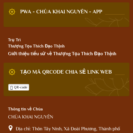
PWA - CHÙA KHAI NGUYÊN - APP
Trụ Trì
Thượng Tọa Thích Đạo Thịnh
Giới thiệu tiểu sử về Thượng Tọa Thích Đạo Thịnh
TẠO MÃ QRCODE CHIA SẺ LINK WEB
QR-code
Thông tin về Chùa
CHÙA KHAI NGUYÊN
Địa chỉ:
Thôn Tây Ninh, Xã Đoài Phương, Thành phố