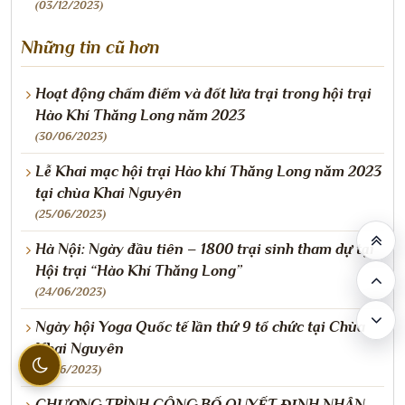
(03/12/2023)
Những tin cũ hơn
Hoạt động chấm điểm và đốt lửa trại trong hội trại
Hào Khí Thăng Long năm 2023
(30/06/2023)
Lễ Khai mạc hội trại Hào khí Thăng Long năm 2023
tại chùa Khai Nguyên
(25/06/2023)
Hà Nội: Ngày đầu tiên – 1800 trại sinh tham dự tại
Hội trại “Hào Khí Thăng Long”
(24/06/2023)
Ngày hội Yoga Quốc tế lần thứ 9 tổ chức tại Chùa
Khai Nguyên
(17/06/2023)
CHƯƠNG TRÌNH CÔNG BỐ QUYẾT ĐỊNH NHÂN