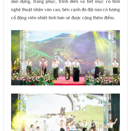
dàn dựng, trang phục, trình diễn và tiết mục có tính
nghệ thuật nhân văn cao, bên cạnh đó đội nào có lượng
cổ động viên nhiệt tình hơn sẽ được cộng thêm điểm.