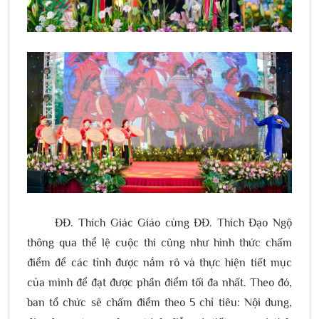
ĐĐ. Thích Giác Giáo cùng ĐĐ. Thích Đạo Ngộ
thông qua thể lệ cuộc thi cũng như hình thức chấm
điểm để các tỉnh được nắm rõ và thực hiện tiết mục
của mình để đạt được phần điểm tối đa nhất. Theo đó,
ban tổ chức sẽ chấm điểm theo 5 chỉ tiêu: Nội dung,