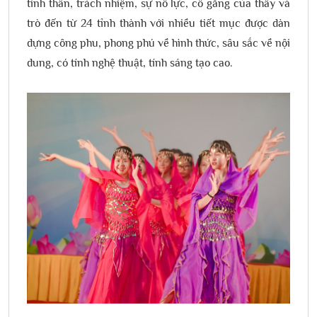
tinh thần, trách nhiệm, sự nỗ lực, cố gắng của thầy và
trò đến từ 24 tỉnh thành với nhiều tiết mục được dàn
dựng công phu, phong phú về hình thức, sâu sắc về nội
dung, có tính nghệ thuật, tính sáng tạo cao.