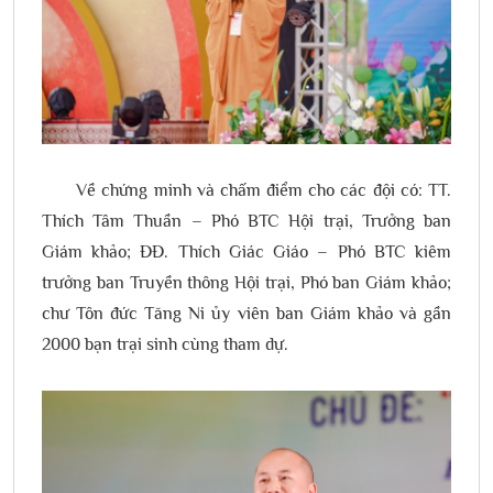
Về chứng minh và chấm điểm cho các đội có: TT.
Thích Tâm Thuần – Phó BTC Hội trại, Trưởng ban
Giám khảo; ĐĐ. Thích Giác Giáo – Phó BTC kiêm
trưởng ban Truyền thông Hội trại, Phó ban Giám khảo;
chư Tôn đức Tăng Ni ủy viên ban Giám khảo và gần
2000 bạn trại sinh cùng tham dự.