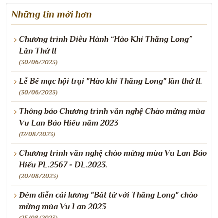
Những tin mới hơn
Chương trình Diễu Hành “Hào Khí Thăng Long”
Lần Thứ II
(30/06/2023)
Lễ Bế mạc hội trại "Hào khí Thăng Long" lần thứ II.
(30/06/2023)
Thông báo Chương trình văn nghệ Chào mừng mùa
Vu Lan Báo Hiếu năm 2023
(17/08/2023)
Chương trình văn nghệ chào mừng mùa Vu Lan Báo
Hiếu PL.2567 - DL.2023.
(20/08/2023)
Đêm diễn cải lương "Bất tử với Thăng Long" chào
mừng mùa Vu Lan 2023
(25/08/2023)