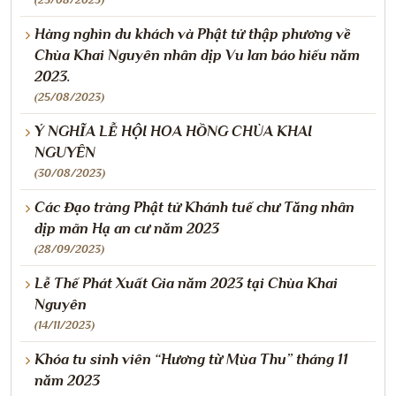
Hàng nghìn du khách và Phật tử thập phương về
Chùa Khai Nguyên nhân dịp Vu lan báo hiếu năm
2023.
(25/08/2023)
Ý NGHĨA LỄ HỘI HOA HỒNG CHÙA KHAI
NGUYÊN
(30/08/2023)
Các Đạo tràng Phật tử Khánh tuế chư Tăng nhân
dịp mãn Hạ an cư năm 2023
(28/09/2023)
Lễ Thế Phát Xuất Gia năm 2023 tại Chùa Khai
Nguyên
(14/11/2023)
Khóa tu sinh viên “Hương từ Mùa Thu” tháng 11
năm 2023