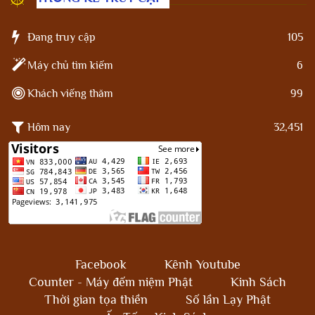
Đang truy cập
105
Máy chủ tìm kiếm
6
Khách viếng thăm
99
Hôm nay
32,451
Facebook
Kênh Youtube
Counter - Máy đếm niệm Phật
Kinh Sách
Thời gian tọa thiền
Số lần Lạy Phật