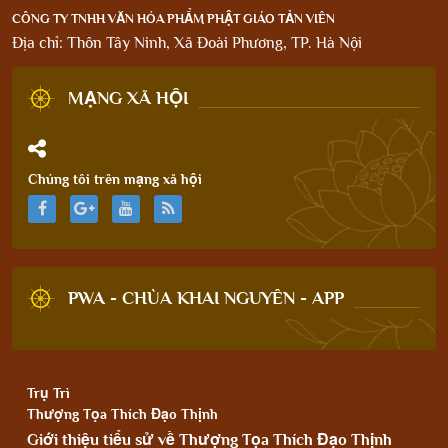
CÔNG TY TNHH VĂN HÓA PHẨM PHẬT GIÁO TẢN VIÊN
Địa chỉ: Thôn Tây Ninh, Xã Đoài Phương, TP. Hà Nội
MẠNG XÃ HỘI
Chúng tôi trên mạng xã hội
PWA - CHÙA KHAI NGUYÊN - APP
Trụ Trì
Thượng Tọa Thích Đạo Thịnh
Giới thiệu tiểu sử về Thượng Tọa Thích Đạo Thịnh