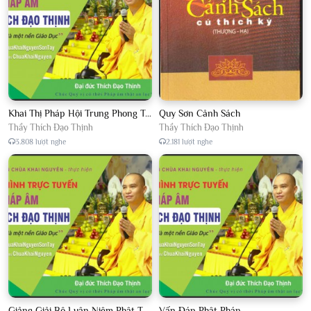
Khai Thị Pháp Hội Trung Phong Tam Thời Hệ Niệm
Quy Sơn Cảnh Sách
Thầy Thích Đạo Thịnh
Thầy Thích Đạo Thịnh
3.808 lượt nghe
2.181 lượt nghe
Giảng Giải Bộ Luận Niệm Phật Thập Yếu Năm 2018
Vấn Đáp Phật Pháp