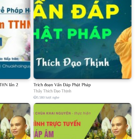
THN lần 2
Trích đoạn Vấn Đáp Phật Pháp
Thầy Thích Đạo Thịnh
3.380 lượt nghe