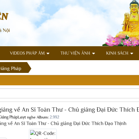
ÊN
à Nội
VIDEOS PHÁP ÂM
THƯ VIỆN ẢNH
KINH SÁCH
iảng Pháp
giảng về An Sĩ Toàn Thư - Chủ giảng Đại Đức Thích
Giảng Pháp
Lượt nghe Album:
2.992
ảng về An Sĩ Toàn Thư - Chủ giảng Đại Đức Thích Đạo Thịnh