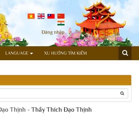
Đăng nhập
LANGUAGE
XU HƯỚNG TÌM KIẾM
 Đạo Thịnh -
Thầy Thích Đạo Thịnh