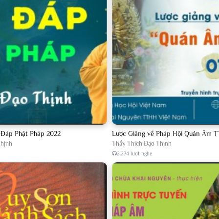
 Đạo Thịnh
-
Thầy Thích Đạo Thịnh
h Đạo Thịnh
-
Thầy Thích Đạo Thịnh
h Đạo Thịnh
-
Thầy Thích Đạo Thịnh
h Đạo Thịnh
-
Thầy Thích Đạo Thịnh
h Đạo Thịnh
-
Thầy Thích Đạo Thịnh
h Đạo Thịnh
-
Thầy Thích Đạo Thịnh
 Đáp Phật Pháp 2022
Lược Giảng về Pháp Hội Quán Âm T
Thịnh
Thầy Thích Đạo Thịnh
h Đạo Thịnh
-
Thầy Thích Đạo Thịnh
2.274 lượt nghe
h Đạo Thịnh
-
Thầy Thích Đạo Thịnh
h Đạo Thịnh
-
Thầy Thích Đạo Thịnh