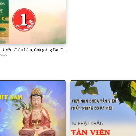
h Đạo Thịnh
-
Thầy Thích Đạo Thịnh
h Đạo Thịnh
-
Thầy Thích Đạo Thịnh
h Đạo Thịnh
-
Thầy Thích Đạo Thịnh
h Đạo Thịnh
-
Thầy Thích Đạo Thịnh
Lược Giảng Pháp Uyển Châu Lâm, Chủ giảng Đại Đức Thích Đạo Thịnh
Thịnh
h Đạo Thịnh
-
Thầy Thích Đạo Thịnh
h Đạo Thịnh
-
Thầy Thích Đạo Thịnh
h Đạo Thịnh
-
Thầy Thích Đạo Thịnh
h Đạo Thịnh
-
Thầy Thích Đạo Thịnh
h Đạo Thịnh
-
Thầy Thích Đạo Thịnh