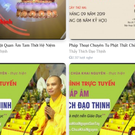
h Đạo Thịnh
-
Thầy Thích Đạo Thịnh
h Đạo Thịnh
-
Thầy Thích Đạo Thịnh
h Đạo Thịnh
-
Thầy Thích Đạo Thịnh
Hội Quan Âm Tam Thời Hệ Niệm
Pháp Thoại Chuyên Tu Phật Thất Ch
h Đạo Thịnh
-
Thầy Thích Đạo Thịnh
Thịnh
Thầy Thích Đạo Thịnh
2.317 lượt nghe
h Đạo Thịnh
-
Thầy Thích Đạo Thịnh
h Đạo Thịnh
-
Thầy Thích Đạo Thịnh
h Đạo Thịnh
-
Thầy Thích Đạo Thịnh
h Đạo Thịnh
-
Thầy Thích Đạo Thịnh
h Đạo Thịnh
-
Thầy Thích Đạo Thịnh