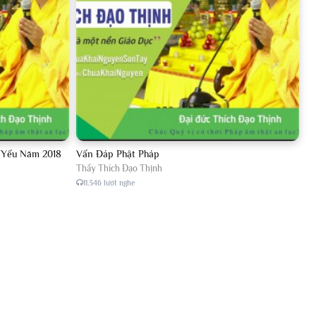
p Yếu Năm 2018
Vấn Đáp Phật Pháp
Thầy Thích Đạo Thịnh
11.346 lượt nghe