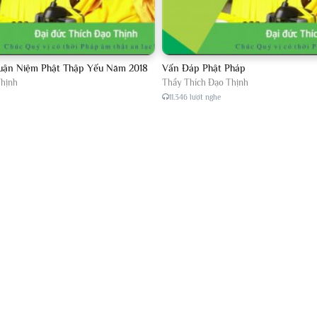
h Đạo Thịnh
-
Thầy Thích Đạo Thịnh
h Đạo Thịnh
-
Thầy Thích Đạo Thịnh
Luận Niệm Phật Thập Yếu Năm 2018
Vấn Đáp Phật Pháp
h Đạo Thịnh
-
Thầy Thích Đạo Thịnh
Thịnh
Thầy Thích Đạo Thịnh
11.346 lượt nghe
h Đạo Thịnh
-
Thầy Thích Đạo Thịnh
h Đạo Thịnh
-
Thầy Thích Đạo Thịnh
h Đạo Thịnh
-
Thầy Thích Đạo Thịnh
h Đạo Thịnh
-
Thầy Thích Đạo Thịnh
h Đạo Thịnh
-
Thầy Thích Đạo Thịnh
h Đạo Thịnh
-
Thầy Thích Đạo Thịnh