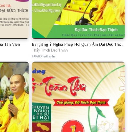
ùa Tản Viên
Bài giảng Ý Nghĩa Pháp Hội Quan Âm Đại Đức Thích Đạo Thịnh năm 2018
Thầy Thích Đạo Thịnh
1.600 lượt nghe