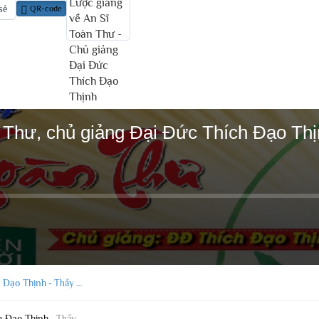
sẻ
QR-code
 Thư, chủ giảng Đại Đức Thích Đạo Th
h Đạo Thịnh
-
Thầy Thích Đạo Thịnh
h Đạo Thịnh
-
Thầy Thích Đạo Thịnh