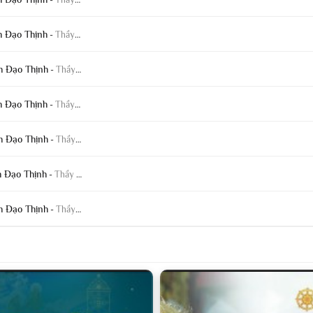
h Đạo Thịnh
-
Thầy Thích Đạo Thịnh
h Đạo Thịnh
-
Thầy Thích Đạo Thịnh
h Đạo Thịnh
-
Thầy Thích Đạo Thịnh
h Đạo Thịnh
-
Thầy Thích Đạo Thịnh
h Đạo Thịnh
-
Thầy Thích Đạo Thịnh
h Đạo Thịnh
-
Thầy Thích Đạo Thịnh
h Đạo Thịnh
-
Thầy Thích Đạo Thịnh
h Đạo Thịnh
-
Thầy Thích Đạo Thịnh