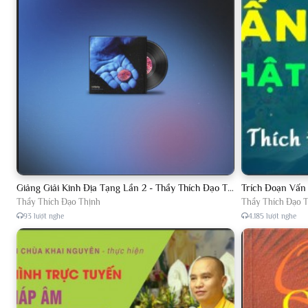
11
Tập 011, Lược giảng về An Sĩ Toàn Thư, chủ giảng Đại Đức Thích
12
Tập 012, Lược giảng về An Sĩ Toàn Thư, chủ giảng Đại Đức Thíc
13
Tập 013, Lược giảng về An Sĩ Toàn Thư, chủ giảng Đại Đức Thíc
14
Tập 014, Lược giảng về An Sĩ Toàn Thư, chủ giảng Đại Đức Thíc
15
Tập 015, Lược giảng về An Sĩ Toàn Thư, chủ giảng Đại Đức Thíc
16
Tập 016, Lược giảng về An Sĩ Toàn Thư, chủ giảng Đại Đức Thíc
Giảng Giải Kinh Địa Tạng Lần 2 - Thầy Thích Đạo Thịnh - Diệu Pháp Khai Tâm
Trích Đoạn Vấn
Thầy Thích Đạo Thịnh
Thầy Thích Đạo 
17
Tập 017, Lược giảng về An Sĩ Toàn Thư, chủ giảng Đại Đức Thíc
93 lượt nghe
4.185 lượt nghe
18
Tập 018, Lược giảng về An Sĩ Toàn Thư, chủ giảng Đại Đức Thíc
19
Tập 019, Lược giảng về An Sĩ Toàn Thư, chủ giảng Đại Đức Thíc