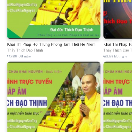
38
Tập 038, Lược giảng về An Sĩ Toàn Thư, chủ giảng Đại Đức Thíc
39
Tập 039, Lược giảng về An Sĩ Toàn Thư, chủ giảng Đại Đức Thíc
40
Tập 040, Lược giảng về An Sĩ Toàn Thư, chủ giảng Đại Đức Thíc
Khai Thị Pháp Hội Trung Phong Tam Thời Hệ Niệm
Khai Thị Pháp 
41
Tập 041, Lược giảng về An Sĩ Toàn Thư, chủ giảng Đại Đức Thíc
Thầy Thích Đạo Thịnh
Thầy Thích Đạo 
3.810 lượt nghe
2.188 lượt nghe
42
Tập 042, Lược giảng về An Sĩ Toàn Thư, chủ giảng Đại Đức Thíc
43
Tập 043, Lược giảng về An Sĩ Toàn Thư, chủ giảng Đại Đức Thíc
44
Tập 044, Lược giảng về An Sĩ Toàn Thư, chủ giảng Đại Đức Thíc
45
Tập 045, Lược giảng về An Sĩ Toàn Thư, chủ giảng Đại Đức Thíc
46
Tập 046, Lược giảng về An Sĩ Toàn Thư, chủ giảng Đại Đức Thíc