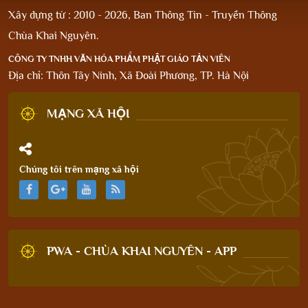
Xây dựng từ : 2010 - 2026, Ban Thông Tin - Truyền Thông
Chùa Khai Nguyên.
CÔNG TY TNHH VĂN HÓA PHẨM PHẬT GIÁO TẢN VIÊN
Địa chỉ: Thôn Tây Ninh, Xã Đoài Phương, TP. Hà Nội
MẠNG XÃ HỘI
Chúng tôi trên mạng xã hội
PWA - CHÙA KHAI NGUYÊN - APP