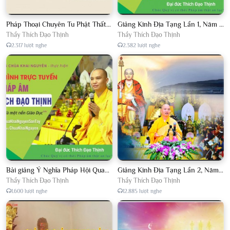
Pháp Thoại Chuyên Tu Phật Thất Chùa Tản Viên
Giảng Kinh Địa Tạng Lần 1, Năm 2018 tại Chùa Quất Lâm
Thầy Thích Đạo Thịnh
Thầy Thích Đạo Thịnh
2.317 lượt nghe
2.382 lượt nghe
Bài giảng Ý Nghĩa Pháp Hội Quan Âm Đại Đức Thích Đạo Thịnh năm 2018
Giảng Kinh Địa Tạng Lần 2, Năm 2016 - 2018 - Đại Đức Thích Đạo Thịnh
Thầy Thích Đạo Thịnh
Thầy Thích Đạo Thịnh
1.600 lượt nghe
12.885 lượt nghe