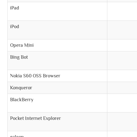
iPad
iPod
Opera Mini
Bing Bot
Nokia S60 OSS Browser
Konqueror
BlackBerry
Pocket Internet Explorer