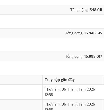
Tổng cộng:
348.011
Tổng cộng:
15.946.615
Tổng cộng:
16.998.017
Truy cập gần đây
Thứ năm, 06 Tháng Tám 2026
12:58
Thứ năm, 06 Tháng Tám 2026
12:58