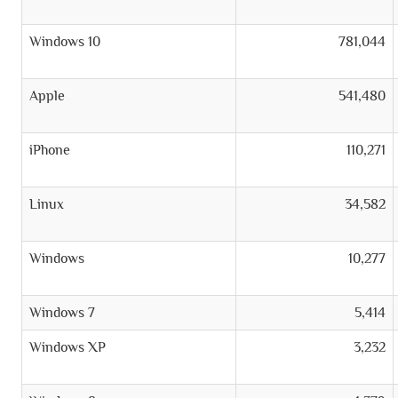
Windows 10
781,044
Apple
541,480
iPhone
110,271
Linux
34,582
Windows
10,277
Windows 7
5,414
Windows XP
3,232