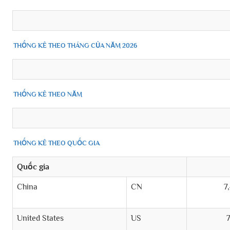
THỐNG KÊ THEO THÁNG CỦA NĂM 2026
THỐNG KÊ THEO NĂM
THỐNG KÊ THEO QUỐC GIA
Quốc gia
China
CN
7
United States
US
7