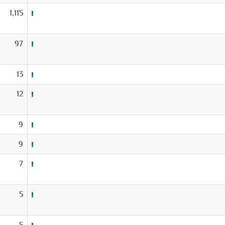
1,115
97
13
12
9
9
7
5