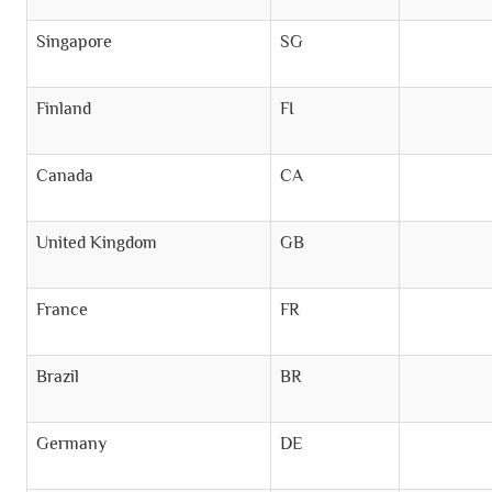
Singapore
SG
Finland
FI
Canada
CA
United Kingdom
GB
France
FR
Brazil
BR
Germany
DE