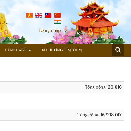
Đăng nhập
LANGUAGE
XU HƯỚNG TÌM KIẾM
Tổng cộng:
20.016
Tổng cộng:
16.998.017