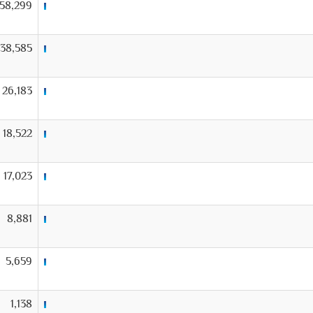
58,299
38,585
26,183
18,522
17,023
8,881
5,659
1,138