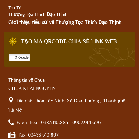
Trụ Trì
Thượng Tọa Thích Đạo Thịnh
Giới thiệu tiểu sử về Thượng Tọa Thích Đạo Thịnh
TẠO MÃ QRCODE CHIA SẺ LINK WEB
QR-code
Thông tin về Chùa
CHÙA KHAI NGUYÊN
Địa chỉ:
Thôn Tây Ninh, Xã Đoài Phương, Thành phố
Hà Nội
Điện thoại:
0383.116.883 - 0967.914.696
Fax:
02433 610 897