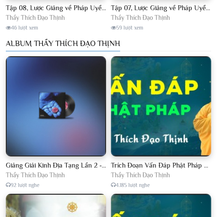
Tập 08, Lược Giảng về Pháp Uyển Châu Lâm, Chủ giảng TT. Thích Đạo Thịnh.
Tập 07, Lược Giảng về Pháp Uyển Châu Lâm, Chủ giảng TT Thích Đạo Thịnh
Thầy Thích Đạo Thịnh
Thầy Thích Đạo Thịnh
46 lượt xem
59 lượt xem
ALBUM THẦY THÍCH ĐẠO THỊNH
Giảng Giải Kinh Địa Tạng Lần 2 - Thầy Thích Đạo Thịnh - Diệu Pháp Khai Tâm
Trích Đoạn Vấn Đáp Phật Pháp 2022
Thầy Thích Đạo Thịnh
Thầy Thích Đạo Thịnh
92 lượt nghe
4.185 lượt nghe