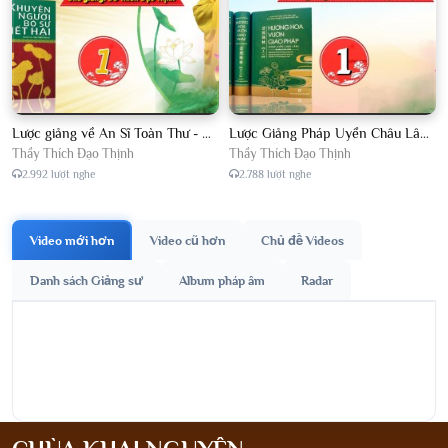
Lược giảng về An Sĩ Toàn Thư - Chủ giảng Đại Đức Thích Đạo Thịnh
Lược Giảng Pháp Uyển Châu Lâm, Chủ giảng Đại Đức Thích Đạo Thịnh
Thầy Thích Đạo Thịnh
Thầy Thích Đạo Thịnh
2.992 lượt nghe
2.788 lượt nghe
Video mới hơn
Video cũ hơn
Chủ đề Videos
Danh sách Giảng sư
Album pháp âm
Radar