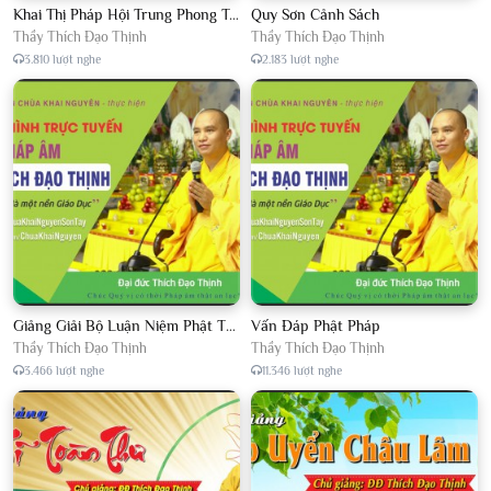
Khai Thị Pháp Hội Trung Phong Tam Thời Hệ Niệm
Quy Sơn Cảnh Sách
Thầy Thích Đạo Thịnh
Thầy Thích Đạo Thịnh
3.810 lượt nghe
2.183 lượt nghe
Giảng Giải Bộ Luận Niệm Phật Thập Yếu Năm 2018
Vấn Đáp Phật Pháp
Thầy Thích Đạo Thịnh
Thầy Thích Đạo Thịnh
3.466 lượt nghe
11.346 lượt nghe