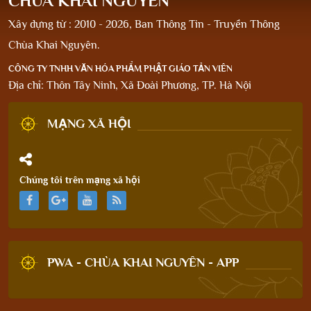
CHÙA KHAI NGUYÊN
Xây dựng từ : 2010 - 2026, Ban Thông Tin - Truyền Thông
Chùa Khai Nguyên.
CÔNG TY TNHH VĂN HÓA PHẨM PHẬT GIÁO TẢN VIÊN
Địa chỉ: Thôn Tây Ninh, Xã Đoài Phương, TP. Hà Nội
MẠNG XÃ HỘI
Chúng tôi trên mạng xã hội
PWA - CHÙA KHAI NGUYÊN - APP