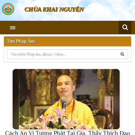
CHÙA KHAI NGUYÊN
Tìm Pháp Âm
Cách An Vị Tượng Phật Tại Gia, Thầy Thích Đạo