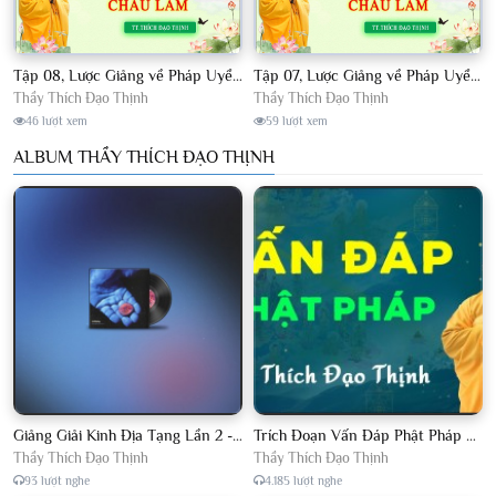
Tập 08, Lược Giảng về Pháp Uyển Châu Lâm, Chủ giảng TT. Thích Đạo Thịnh.
Tập 07, Lược Giảng về Pháp Uyển Châu Lâm, Chủ giảng TT Thích Đạo Thịnh
Thầy Thích Đạo Thịnh
Thầy Thích Đạo Thịnh
46 lượt xem
59 lượt xem
ALBUM THẦY THÍCH ĐẠO THỊNH
Giảng Giải Kinh Địa Tạng Lần 2 - Thầy Thích Đạo Thịnh - Diệu Pháp Khai Tâm
Trích Đoạn Vấn Đáp Phật Pháp 2022
Thầy Thích Đạo Thịnh
Thầy Thích Đạo Thịnh
93 lượt nghe
4.185 lượt nghe