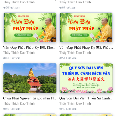
Thầy Thích Đạo Thịnh
Thầy Thích Đạo Thịnh
70 lượt xem
67 lượt xem
Vấn Đáp Phật Pháp Kỳ 190, Khóa Tu Sinh Viên Con Kể Bụt Nghe Tháng 05, 2023 TT. Thích Đạo Thịnh - CKN
Vấn Đáp Phật Pháp Kỳ 193, Pháp Hội TPTTHN Tháng 04/2023 TT. Thích Đạo Thịnh - CKN
Thầy Thích Đạo Thịnh
Thầy Thích Đạo Thịnh
43 lượt xem
54 lượt xem
Chùa Khai Nguyên từ góc nhìn Flycam
Quy Sơn Đại Viên Thiền Sư Cảnh Sách Văn - HT Thích Thanh Từ Việt dịch
Thầy Thích Đạo Thịnh
Thầy Thích Đạo Thịnh
50 lượt xem
40 lượt xem