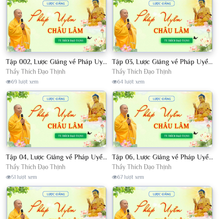
Tập 002, Lược Giảng về Pháp Uyển Châu Lâm, Chủ giảng TT. Thích Đạo Thịnh
Tập 03, Lược Giảng về Pháp Uyển Châu Lâm, Chủ giảng TT Thích Đạo Thịnh
Thầy Thích Đạo Thịnh
Thầy Thích Đạo Thịnh
69 lượt xem
64 lượt xem
Tập 04, Lược Giảng về Pháp Uyển Châu Lâm, Chủ giảng TT. Thích Đạo Thịnh
Tập 06, Lược Giảng về Pháp Uyển Châu Lâm, Chủ giảng TT. Thích Đạo Thịnh
Thầy Thích Đạo Thịnh
Thầy Thích Đạo Thịnh
51 lượt xem
67 lượt xem