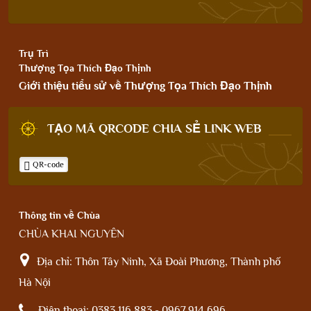
Trụ Trì
Thượng Tọa Thích Đạo Thịnh
Giới thiệu tiểu sử về Thượng Tọa Thích Đạo Thịnh
TẠO MÃ QRCODE CHIA SẺ LINK WEB
QR-code
Thông tin về Chùa
CHÙA KHAI NGUYÊN
Địa chỉ:
Thôn Tây Ninh, Xã Đoài Phương, Thành phố
Hà Nội
Điện thoại:
0383.116.883 - 0967.914.696