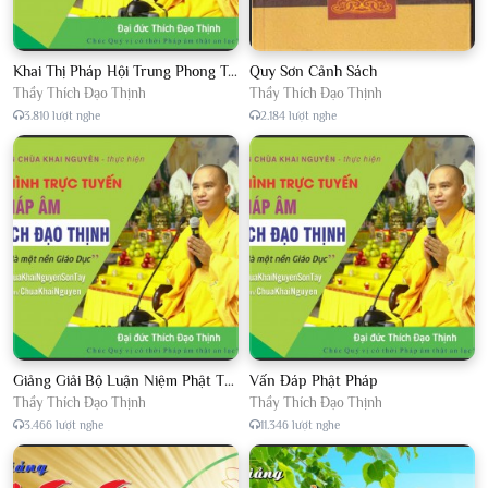
Khai Thị Pháp Hội Trung Phong Tam Thời Hệ Niệm
Quy Sơn Cảnh Sách
Thầy Thích Đạo Thịnh
Thầy Thích Đạo Thịnh
3.810 lượt nghe
2.184 lượt nghe
Giảng Giải Bộ Luận Niệm Phật Thập Yếu Năm 2018
Vấn Đáp Phật Pháp
Thầy Thích Đạo Thịnh
Thầy Thích Đạo Thịnh
3.466 lượt nghe
11.346 lượt nghe