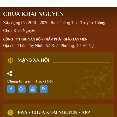
CHÙA KHAI NGUYÊN
Xây dựng từ : 2010 - 2026, Ban Thông Tin - Truyền Thông
Chùa Khai Nguyên.
CÔNG TY TNHH VĂN HÓA PHẨM PHẬT GIÁO TẢN VIÊN
Địa chỉ: Thôn Tây Ninh, Xã Đoài Phương, TP. Hà Nội
MẠNG XÃ HỘI
Chúng tôi trên mạng xã hội
PWA - CHÙA KHAI NGUYÊN - APP