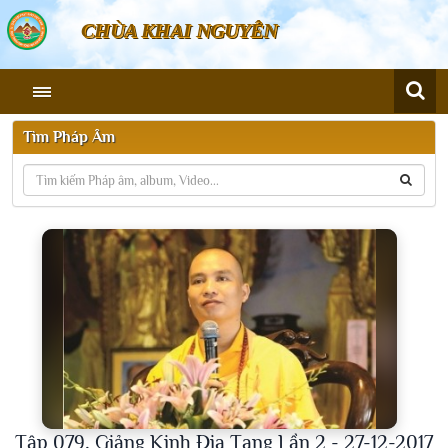
CHÙA KHAI NGUYÊN
Tìm Pháp Âm
Tập 079, Giảng Kinh Địa Tạng Lần 2 - 27-12-2017