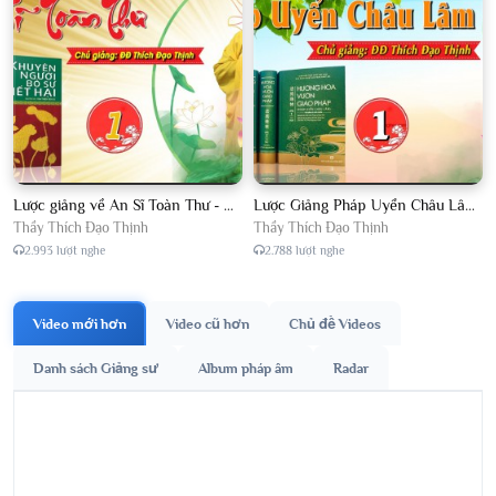
Lược giảng về An Sĩ Toàn Thư - Chủ giảng Đại Đức Thích Đạo Thịnh
Lược Giảng Pháp Uyển Châu Lâm, Chủ giảng Đại Đức Thích Đạo Thịnh
Thầy Thích Đạo Thịnh
Thầy Thích Đạo Thịnh
2.993 lượt nghe
2.788 lượt nghe
Video mới hơn
Video cũ hơn
Chủ đề Videos
Danh sách Giảng sư
Album pháp âm
Radar