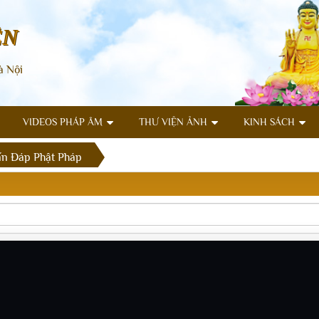
ÊN
à Nội
VIDEOS PHÁP ÂM
THƯ VIỆN ẢNH
KINH SÁCH
n Đáp Phật Pháp