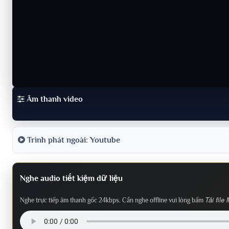
Âm thanh video
Trình phát ngoài: Youtube
Nghe audio tiết kiệm dữ liệu
Tải file
Nghe trực tiếp âm thanh gốc 24kbps. Cần nghe offline vui lòng bấm