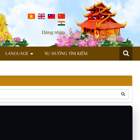
Đăng nhập
LANGUAGE
XU HƯỚNG TÌM KIẾM