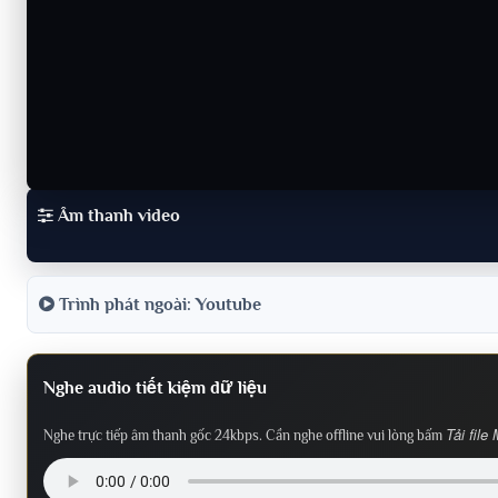
Âm thanh video
Trình phát ngoài: Youtube
Nghe audio tiết kiệm dữ liệu
Tải file
Nghe trực tiếp âm thanh gốc 24kbps. Cần nghe offline vui lòng bấm