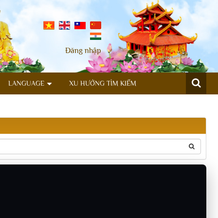
Đăng nhập
LANGUAGE
XU HƯỚNG TÌM KIẾM