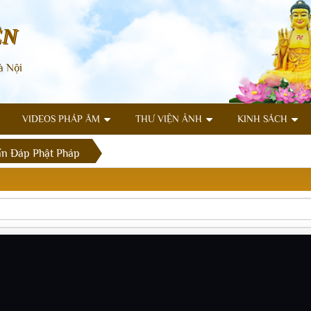
ÊN
à Nội
VIDEOS PHÁP ÂM
THƯ VIỆN ẢNH
KINH SÁCH
n Đáp Phật Pháp