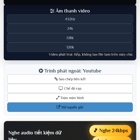
Âm thanh video
432Hz
24k
128k
320k
Video phát trực tiếp, không tạo file tạm trên máy chủ.
Trình phát ngoài: Youtube
Sao chép liên kết
Chế độ rạp
Toàn màn hình
Mở nguồn gốc
🎵 Nghe 24kbps
Nghe audio tiết kiệm dữ
liệu