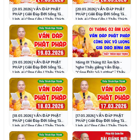
[21.03.2026] VẤN ĐÁP PHẬT
[20.03.2026] VẤN ĐÁP PHẬT
PHÁP | Giải Đáp Đời Sống Tâm
PHÁP | Giải Đáp Đời Sống Tâm
Linh Ai Cũng Gặp | Thầy Thích
Linh Ai Cũng Gặp | Thầy Thích
Đạo Thịnh
Đạo Thịnh
[19.03.2026] VẤN ĐÁP PHẬT
Mùng 01 Tháng 02 Âm lịch -
PHÁP | Giải Đáp Đời Sống Tâm
Nghe Thầy giảng Vấn Đáp
Linh Ai Cũng Gặp | Thầy Thích
"Công Đức Vô Lượng"│Thầy
Đạo Thịnh
Thích Đạo Thịnh
[18.03.2026] VẤN ĐÁP PHẬT
[17.03.2026] VẤN ĐÁP PHẬT
PHÁP | Giải Đáp Đời Sống Tâm
PHÁP | Giải Đáp Đời Sống Tâm
Linh Ai Cũng Gặp | Thầy Thích
Linh Ai Cũng Gặp | Thầy Thích
Đạo Thịnh
Đạo Thịnh