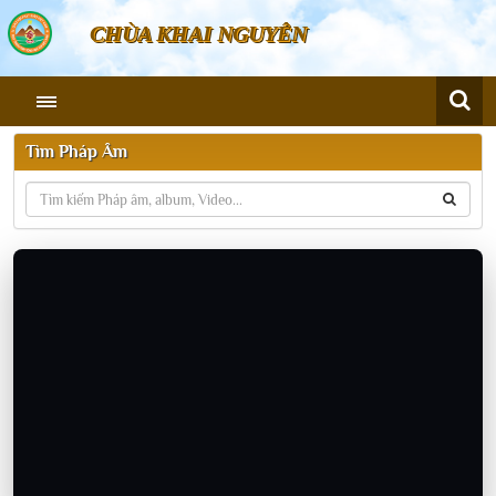
CHÙA KHAI NGUYÊN
Tìm Pháp Âm