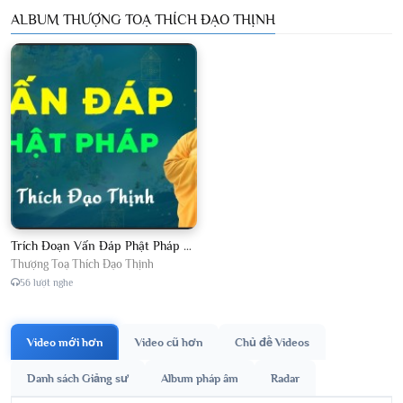
ALBUM THƯỢNG TOẠ THÍCH ĐẠO THỊNH
Trích Đoạn Vấn Đáp Phật Pháp 2026
Thượng Toạ Thích Đạo Thịnh
56 lượt nghe
Video mới hơn
Video cũ hơn
Chủ đề Videos
Danh sách Giảng sư
Album pháp âm
Radar