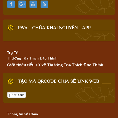
PWA - CHÙA KHAI NGUYÊN - APP
Trụ Trì
Thượng Tọa Thích Đạo Thịnh
Giới thiệu tiểu sử về Thượng Tọa Thích Đạo Thịnh
TẠO MÃ QRCODE CHIA SẺ LINK WEB
QR-code
Thông tin về Chùa