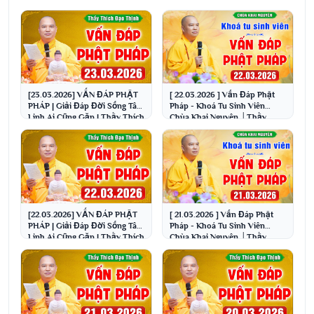
[23.03.2026] VẤN ĐÁP PHẬT
[ 22.03.2026 ] Vấn Đáp Phật
PHÁP | Giải Đáp Đời Sống Tâm
Pháp - Khoá Tu Sinh Viên
Linh Ai Cũng Gặp | Thầy Thích
Chùa Khai Nguyên │Thầy
Đạo Thịnh
Thích Đạo Thịnh
[22.03.2026] VẤN ĐÁP PHẬT
[ 21.03.2026 ] Vấn Đáp Phật
PHÁP | Giải Đáp Đời Sống Tâm
Pháp - Khoá Tu Sinh Viên
Linh Ai Cũng Gặp | Thầy Thích
Chùa Khai Nguyên │Thầy
Đạo Thịnh
Thích Đạo Thịnh