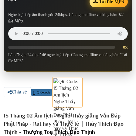
Tải file MP3
Tải
Nghe trực tiếp âm thanh gốc 24kbps. Cần nghe offline vui lòng bấm
file MP3
.
0%
Bấm "Nghe 24kbps" để nghe trực tiếp. Cần nghe offline vui lòng bấm "Tải
file MP3".
Chia sẻ
QR-code
15 Tháng 02 Âm lịch - Nghe Thầy giảng Vấn Đáp
Phật Pháp - Rất hay và Thực tế │Thầy Thích Đạo
Thịnh -
Thượng Toạ Thích Đạo Thịnh