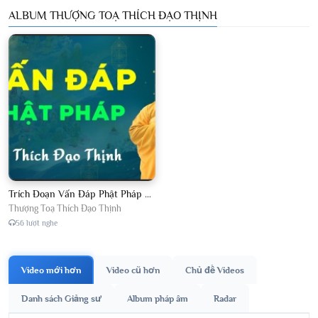
ALBUM THƯỢNG TOẠ THÍCH ĐẠO THỊNH
Trích Đoạn Vấn Đáp Phật Pháp 2026
Thượng Toạ Thích Đạo Thịnh
56 lượt nghe
Video mới hơn
Video cũ hơn
Chủ đề Videos
Danh sách Giảng sư
Album pháp âm
Radar