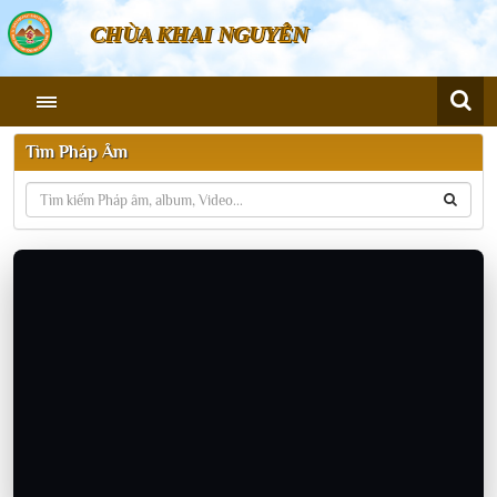
CHÙA KHAI NGUYÊN
Tìm Pháp Âm