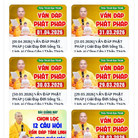
[01.04.2026] VẤN ĐÁP PHẬT
[31.03.2026] VẤN ĐÁP PHẬT
PHÁP | Giải Đáp Đời Sống Tâm
PHÁP | Giải Đáp Đời Sống Tâm
Linh Ai Cũng Gặp | Thầy Thích
Linh Ai Cũng Gặp | Thầy Thích
Đạo Thịnh
Đạo Thịnh
[30.03.2026] VẤN ĐÁP PHẬT
[29.03.2026] VẤN ĐÁP PHẬT
PHÁP | Giải Đáp Đời Sống Tâm
PHÁP | Giải Đáp Đời Sống Tâm
Linh Ai Cũng Gặp | Thầy Thích
Linh Ai Cũng Gặp | Thầy Thích
Đạo Thịnh
Đạo Thịnh