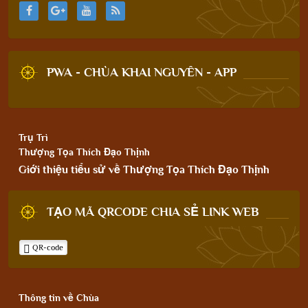
PWA - CHÙA KHAI NGUYÊN - APP
Trụ Trì
Thượng Tọa Thích Đạo Thịnh
Giới thiệu tiểu sử về Thượng Tọa Thích Đạo Thịnh
TẠO MÃ QRCODE CHIA SẺ LINK WEB
QR-code
Thông tin về Chùa