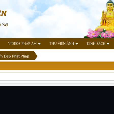
ÊN
à Nội
VIDEOS PHÁP ÂM
THƯ VIỆN ẢNH
KINH SÁCH
n Đáp Phật Pháp