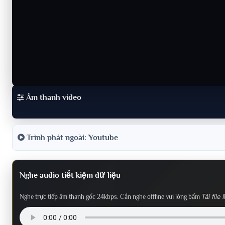
Âm thanh video
Trình phát ngoài: Youtube
Nghe audio tiết kiệm dữ liệu
Tải file
Nghe trực tiếp âm thanh gốc 24kbps. Cần nghe offline vui lòng bấm