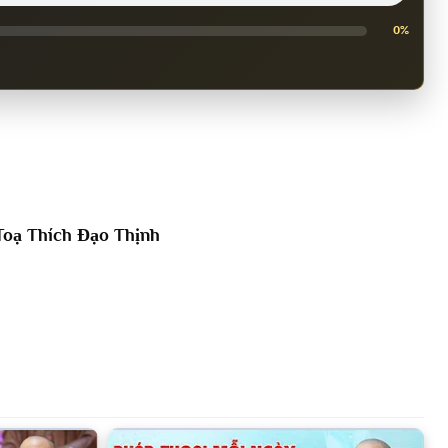
0%
oạ Thích Đạo Thịnh