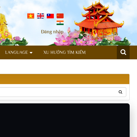
Đăng nhập
LANGUAGE
XU HƯỚNG TÌM KIẾM