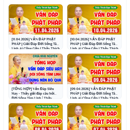
[11.04.2026] VẤN ĐÁP PHẬT
[10.04.2026] VẤN ĐÁP PHẬT
PHÁP | Giải Đáp Đời Sống Tâm
PHÁP | Giải Đáp Đời Sống Tâm
Linh Ai Cũng Gặp | Thầy Thích
Linh Ai Cũng Gặp | Thầy Thích
Đạo Thịnh
Đạo Thịnh
[TỔNG HỢP] Vấn Đáp Siêu
[09.04.2026] VẤN ĐÁP PHẬT
Hay - Thầy giải đáp câu hỏi
PHÁP | Giải Đáp Đời Sống Tâm
Đời Sống Tâm Linh│Thầy
Linh Ai Cũng Gặp | Thầy Thích
Thích Đạo Thịnh
Đạo Thịnh