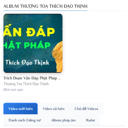
ALBUM THƯỢNG TOẠ THÍCH ĐẠO THỊNH
Trích Đoạn Vấn Đáp Phật Pháp 2026
Thượng Toạ Thích Đạo Thịnh
56 lượt nghe
Video mới hơn
Video cũ hơn
Chủ đề Videos
Danh sách Giảng sư
Album pháp âm
Radar