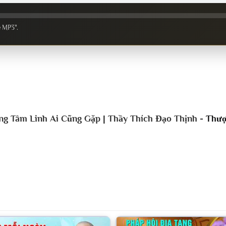
e MP3".
ng Tâm Linh Ai Cũng Gặp | Thầy Thích Đạo Thịnh -
Thượ