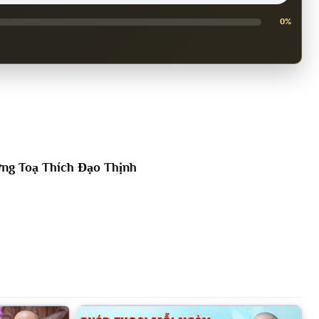
0%
ng Toạ Thích Đạo Thịnh