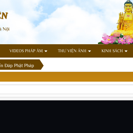
ÊN
à Nội
VIDEOS PHÁP ÂM
THƯ VIỆN ẢNH
KINH SÁCH
n Đáp Phật Pháp