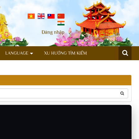
Đăng nhập
LANGUAGE
XU HƯỚNG TÌM KIẾM