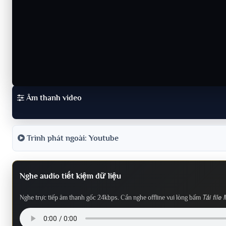
Âm thanh video
Trình phát ngoài: Youtube
Nghe audio tiết kiệm dữ liệu
Tải file
Nghe trực tiếp âm thanh gốc 24kbps. Cần nghe offline vui lòng bấm