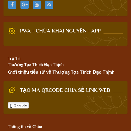
PWA - CHÙA KHAI NGUYÊN - APP
Trụ Trì
Thượng Tọa Thích Đạo Thịnh
Giới thiệu tiểu sử về Thượng Tọa Thích Đạo Thịnh
TẠO MÃ QRCODE CHIA SẺ LINK WEB
QR-code
Thông tin về Chùa