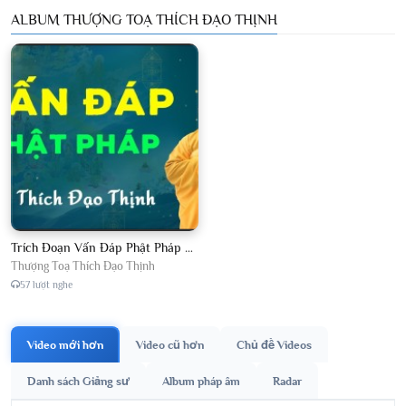
ALBUM THƯỢNG TOẠ THÍCH ĐẠO THỊNH
Trích Đoạn Vấn Đáp Phật Pháp 2026
Thượng Toạ Thích Đạo Thịnh
57 lượt nghe
Video mới hơn
Video cũ hơn
Chủ đề Videos
Danh sách Giảng sư
Album pháp âm
Radar