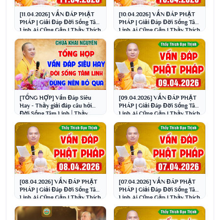
[11.04.2026] VẤN ĐÁP PHẬT
[10.04.2026] VẤN ĐÁP PHẬT
PHÁP | Giải Đáp Đời Sống Tâm
PHÁP | Giải Đáp Đời Sống Tâm
Linh Ai Cũng Gặp | Thầy Thích
Linh Ai Cũng Gặp | Thầy Thích
Đạo Thịnh
Đạo Thịnh
[TỔNG HỢP] Vấn Đáp Siêu
[09.04.2026] VẤN ĐÁP PHẬT
Hay - Thầy giải đáp câu hỏi
PHÁP | Giải Đáp Đời Sống Tâm
Đời Sống Tâm Linh│Thầy
Linh Ai Cũng Gặp | Thầy Thích
Thích Đạo Thịnh
Đạo Thịnh
[08.04.2026] VẤN ĐÁP PHẬT
[07.04.2026] VẤN ĐÁP PHẬT
PHÁP | Giải Đáp Đời Sống Tâm
PHÁP | Giải Đáp Đời Sống Tâm
Linh Ai Cũng Gặp | Thầy Thích
Linh Ai Cũng Gặp | Thầy Thích
Đạo Thịnh
Đạo Thịnh