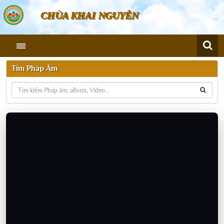
CHÙA KHAI NGUYÊN
Tìm Pháp Âm