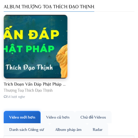
ALBUM THƯỢNG TOẠ THÍCH ĐẠO THỊNH
Trích Đoạn Vấn Đáp Phật Pháp 2026
Thượng Toạ Thích Đạo Thịnh
54 lượt nghe
Video mới hơn
Video cũ hơn
Chủ đề Videos
Danh sách Giảng sư
Album pháp âm
Radar