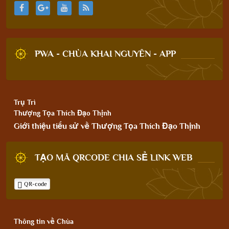
PWA - CHÙA KHAI NGUYÊN - APP
Trụ Trì
Thượng Tọa Thích Đạo Thịnh
Giới thiệu tiểu sử về Thượng Tọa Thích Đạo Thịnh
TẠO MÃ QRCODE CHIA SẺ LINK WEB
QR-code
Thông tin về Chùa