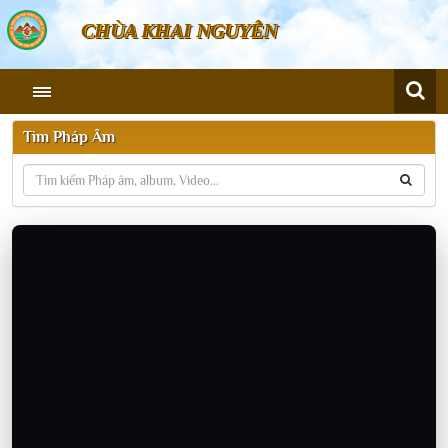
CHÙA KHAI NGUYÊN
Tìm Pháp Âm