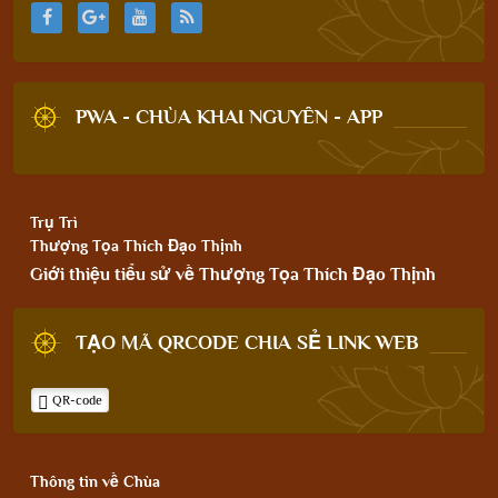
PWA - CHÙA KHAI NGUYÊN - APP
Trụ Trì
Thượng Tọa Thích Đạo Thịnh
Giới thiệu tiểu sử về Thượng Tọa Thích Đạo Thịnh
TẠO MÃ QRCODE CHIA SẺ LINK WEB
QR-code
Thông tin về Chùa