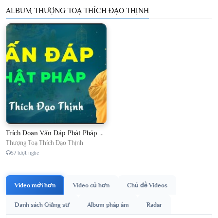
ALBUM THƯỢNG TOẠ THÍCH ĐẠO THỊNH
Trích Đoạn Vấn Đáp Phật Pháp 2026
Thượng Toạ Thích Đạo Thịnh
57 lượt nghe
Video mới hơn
Video cũ hơn
Chủ đề Videos
Danh sách Giảng sư
Album pháp âm
Radar