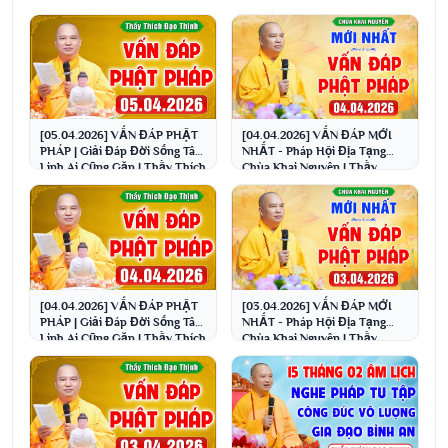
[05.04.2026] VẤN ĐÁP PHẬT
[04.04.2026] VẤN ĐÁP MỚI
PHÁP | Giải Đáp Đời Sống Tâm
NHẤT - Pháp Hội Địa Tạng
Linh Ai Cũng Gặp | Thầy Thích
Chùa Khai Nguyên | Thầy
Đạo Thịnh
Thích Đạo Thịnh
[04.04.2026] VẤN ĐÁP PHẬT
[03.04.2026] VẤN ĐÁP MỚI
PHÁP | Giải Đáp Đời Sống Tâm
NHẤT - Pháp Hội Địa Tạng
Linh Ai Cũng Gặp | Thầy Thích
Chùa Khai Nguyên | Thầy
Đạo Thịnh
Thích Đạo Thịnh