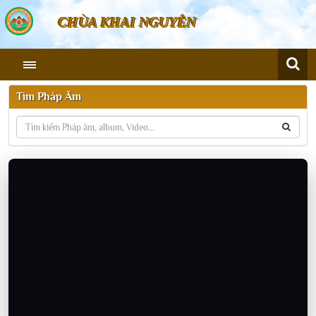
CHÙA KHAI NGUYÊN
Tìm Pháp Âm