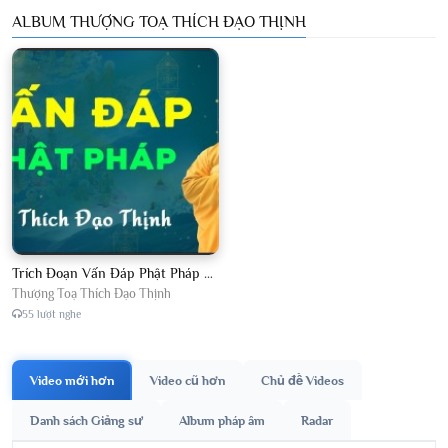
ALBUM THƯỢNG TOẠ THÍCH ĐẠO THỊNH
Trích Đoạn Vấn Đáp Phật Pháp 2026
Thượng Toạ Thích Đạo Thịnh
55 lượt nghe
Video mới hơn
Video cũ hơn
Chủ đề Videos
Danh sách Giảng sư
Album pháp âm
Radar