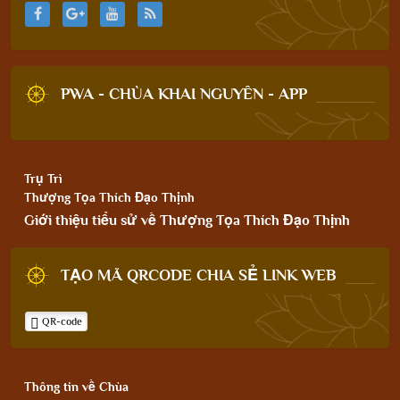
PWA - CHÙA KHAI NGUYÊN - APP
Trụ Trì
Thượng Tọa Thích Đạo Thịnh
Giới thiệu tiểu sử về Thượng Tọa Thích Đạo Thịnh
TẠO MÃ QRCODE CHIA SẺ LINK WEB
QR-code
Thông tin về Chùa