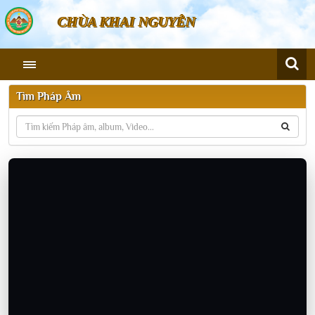
CHÙA KHAI NGUYÊN
Tìm Pháp Âm