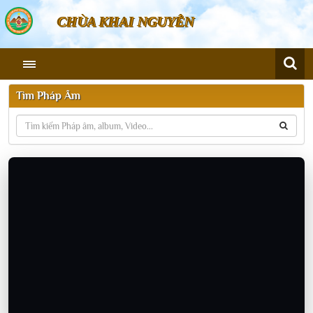
CHÙA KHAI NGUYÊN
Tìm Pháp Âm