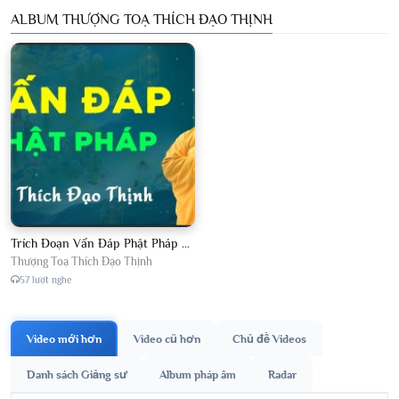
ALBUM THƯỢNG TOẠ THÍCH ĐẠO THỊNH
Trích Đoạn Vấn Đáp Phật Pháp 2026
Thượng Toạ Thích Đạo Thịnh
57 lượt nghe
Video mới hơn
Video cũ hơn
Chủ đề Videos
Danh sách Giảng sư
Album pháp âm
Radar