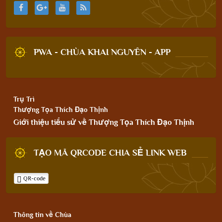
PWA - CHÙA KHAI NGUYÊN - APP
Trụ Trì
Thượng Tọa Thích Đạo Thịnh
Giới thiệu tiểu sử về Thượng Tọa Thích Đạo Thịnh
TẠO MÃ QRCODE CHIA SẺ LINK WEB
QR-code
Thông tin về Chùa