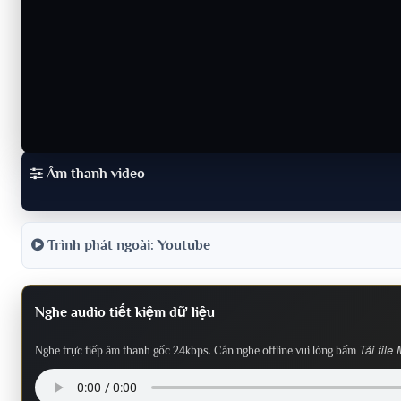
Âm thanh video
Trình phát ngoài: Youtube
Nghe audio tiết kiệm dữ liệu
Tải file
Nghe trực tiếp âm thanh gốc 24kbps. Cần nghe offline vui lòng bấm