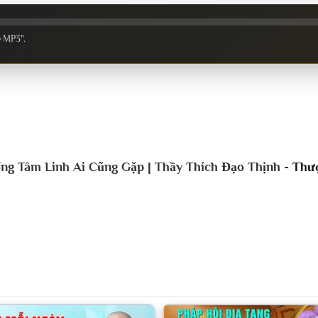
e MP3".
ng Tâm Linh Ai Cũng Gặp | Thầy Thích Đạo Thịnh -
Thượ