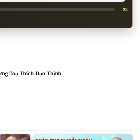
0%
ng Toạ Thích Đạo Thịnh