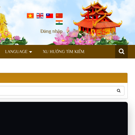
Đăng nhập
LANGUAGE
XU HƯỚNG TÌM KIẾM