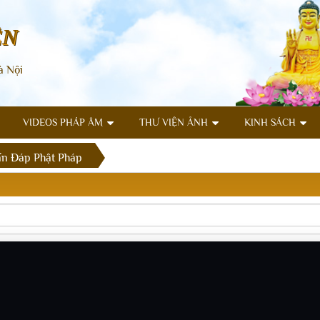
ÊN
à Nội
VIDEOS PHÁP ÂM
THƯ VIỆN ẢNH
KINH SÁCH
n Đáp Phật Pháp