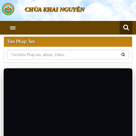
CHÙA KHAI NGUYÊN
Tìm Pháp Âm