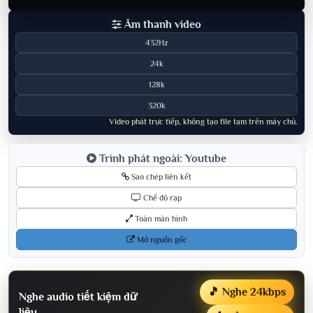
Âm thanh video
432Hz
24k
128k
320k
Video phát trực tiếp, không tạo file tạm trên máy chủ.
Trình phát ngoài: Youtube
Sao chép liên kết
Chế độ rạp
Toàn màn hình
Mở nguồn gốc
🎵 Nghe 24kbps
Nghe audio tiết kiệm dữ
liệu