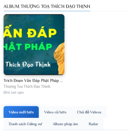
ALBUM THƯỢNG TOẠ THÍCH ĐẠO THỊNH
Trích Đoạn Vấn Đáp Phật Pháp 2026
Thượng Toạ Thích Đạo Thịnh
56 lượt nghe
Video mới hơn
Video cũ hơn
Chủ đề Videos
Danh sách Giảng sư
Album pháp âm
Radar