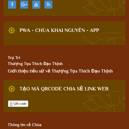
PWA - CHÙA KHAI NGUYÊN - APP
Trụ Trì
Thượng Tọa Thích Đạo Thịnh
Giới thiệu tiểu sử về Thượng Tọa Thích Đạo Thịnh
TẠO MÃ QRCODE CHIA SẺ LINK WEB
QR-code
Thông tin về Chùa