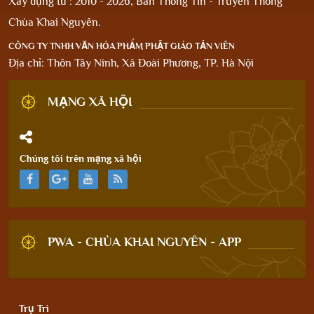
Xây dựng từ : 2010 - 2026, Ban Thông Tin - Truyền Thông
Chùa Khai Nguyên.
CÔNG TY TNHH VĂN HÓA PHẨM PHẬT GIÁO TẢN VIÊN
Địa chỉ: Thôn Tây Ninh, Xã Đoài Phương, TP. Hà Nội
MẠNG XÃ HỘI
Chúng tôi trên mạng xã hội
PWA - CHÙA KHAI NGUYÊN - APP
Trụ Trì