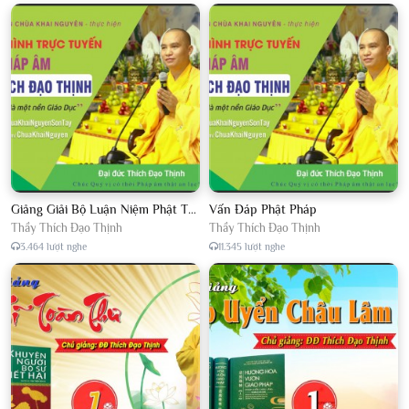
Giảng Giải Bộ Luận Niệm Phật Thập Yếu Năm 2018
Vấn Đáp Phật Pháp
Thầy Thích Đạo Thịnh
Thầy Thích Đạo Thịnh
3.464 lượt nghe
11.345 lượt nghe