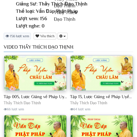
Giảng Sư:
Thầy Thích Đạo Thịnh
Thể loại:
Vấn Đáp Phật Pháp
Lượt xem:
156
Lượt nghe:
0
156 lượt xem
Yêu thích
VIDEO THẦY THÍCH ĐẠO THỊNH
Tập 005, Lược Giảng về Pháp Uyển Châu Lâm, Chủ giảng TT Thích Đạo Thịnh
Tập 13, Lược Giảng về Pháp Uyển Châu Lâm, Chủ giảng TT Thích Đạo Thịnh
Thầy Thích Đạo Thịnh
Thầy Thích Đạo Thịnh
66 lượt xem
64 lượt xem