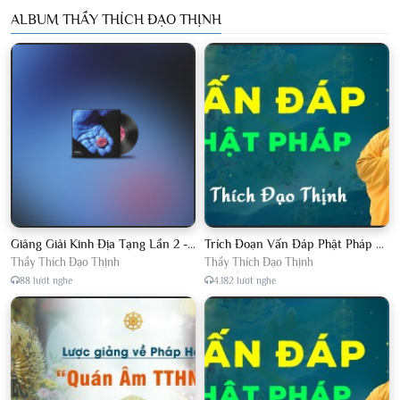
ALBUM THẦY THÍCH ĐẠO THỊNH
Giảng Giải Kinh Địa Tạng Lần 2 - Thầy Thích Đạo Thịnh - Diệu Pháp Khai Tâm
Trích Đoạn Vấn Đáp Phật Pháp 2022
Thầy Thích Đạo Thịnh
Thầy Thích Đạo Thịnh
88 lượt nghe
4.182 lượt nghe