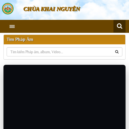
CHÙA KHAI NGUYÊN
Tìm Pháp Âm