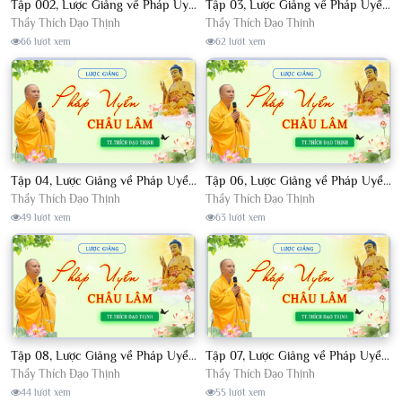
Tập 002, Lược Giảng về Pháp Uyển Châu Lâm, Chủ giảng TT. Thích Đạo Thịnh
Tập 03, Lược Giảng về Pháp Uyển Châu Lâm, Chủ giảng TT Thích Đạo Thịnh
Thầy Thích Đạo Thịnh
Thầy Thích Đạo Thịnh
66 lượt xem
62 lượt xem
Tập 04, Lược Giảng về Pháp Uyển Châu Lâm, Chủ giảng TT. Thích Đạo Thịnh
Tập 06, Lược Giảng về Pháp Uyển Châu Lâm, Chủ giảng TT. Thích Đạo Thịnh
Thầy Thích Đạo Thịnh
Thầy Thích Đạo Thịnh
49 lượt xem
63 lượt xem
Tập 08, Lược Giảng về Pháp Uyển Châu Lâm, Chủ giảng TT. Thích Đạo Thịnh.
Tập 07, Lược Giảng về Pháp Uyển Châu Lâm, Chủ giảng TT Thích Đạo Thịnh
Thầy Thích Đạo Thịnh
Thầy Thích Đạo Thịnh
44 lượt xem
55 lượt xem