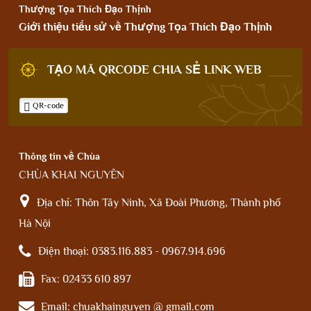
Thượng Tọa Thích Đạo Thịnh
Giới thiệu tiểu sử về Thượng Tọa Thích Đạo Thịnh
TẠO MÃ QRCODE CHIA SẺ LINK WEB
QR-code
Thông tin về Chùa
CHÙA KHAI NGUYÊN
Địa chỉ:
Thôn Tây Ninh, Xã Đoài Phương, Thành phố
Hà Nội
Điện thoại:
0383.116.883 - 0967.914.696
Fax:
02433 610 897
Email:
chuakhainguyen @ gmail.com