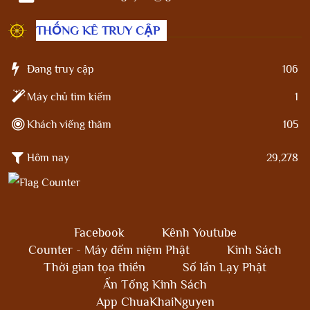
THỐNG KÊ TRUY CẬP
Đang truy cập
106
Máy chủ tìm kiếm
1
Khách viếng thăm
105
Hôm nay
29,278
Facebook
Kênh Youtube
Counter - Máy đếm niệm Phật
Kinh Sách
Thời gian tọa thiền
Số lần Lạy Phật
Ấn Tống Kinh Sách
App ChuaKhaiNguyen