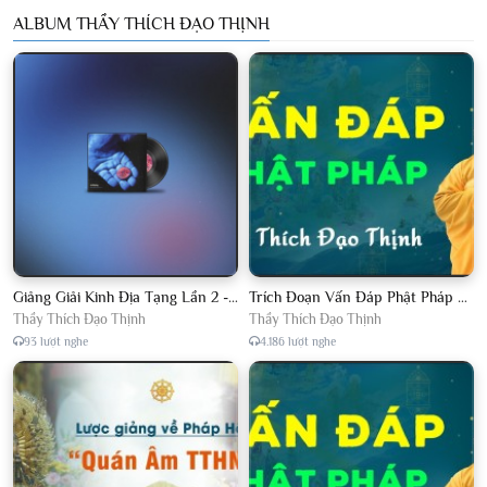
ALBUM THẦY THÍCH ĐẠO THỊNH
Giảng Giải Kinh Địa Tạng Lần 2 - Thầy Thích Đạo Thịnh - Diệu Pháp Khai Tâm
Trích Đoạn Vấn Đáp Phật Pháp 2022
Thầy Thích Đạo Thịnh
Thầy Thích Đạo Thịnh
93 lượt nghe
4.186 lượt nghe