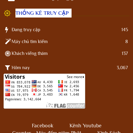
THỐNG KÊ TRUY CẬP
Đang truy cập
145
Máy chủ tìm kiếm
8
Khách viếng thăm
137
Hôm nay
3,067
Facebook
Kênh Youtube