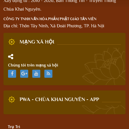
Xây dựng từ : 2010 - 2026, Ban Thông Tin - Truyền Thông
Chùa Khai Nguyên.
CÔNG TY TNHH VĂN HÓA PHẨM PHẬT GIÁO TẢN VIÊN
Địa chỉ: Thôn Tây Ninh, Xã Đoài Phương, TP. Hà Nội
MẠNG XÃ HỘI
Chúng tôi trên mạng xã hội
PWA - CHÙA KHAI NGUYÊN - APP
Trụ Trì