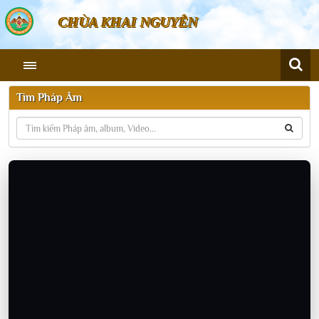
CHÙA KHAI NGUYÊN
Tìm Pháp Âm