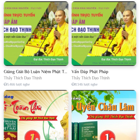
Giảng Giải Bộ Luận Niệm Phật Thập Yếu Năm 2018
Vấn Đáp Phật Pháp
Thầy Thích Đạo Thịnh
Thầy Thích Đạo Thịnh
3.466 lượt nghe
11.346 lượt nghe