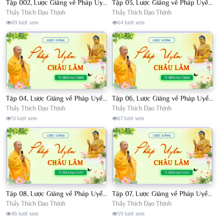
Tập 002, Lược Giảng về Pháp Uyển Châu Lâm, Chủ giảng TT. Thích Đạo Thịnh
Tập 03, Lược Giảng về Pháp Uyển Châu Lâm, Chủ giảng TT Thích Đạo Thịnh
Thầy Thích Đạo Thịnh
Thầy Thích Đạo Thịnh
69 lượt xem
64 lượt xem
Tập 04, Lược Giảng về Pháp Uyển Châu Lâm, Chủ giảng TT. Thích Đạo Thịnh
Tập 06, Lược Giảng về Pháp Uyển Châu Lâm, Chủ giảng TT. Thích Đạo Thịnh
Thầy Thích Đạo Thịnh
Thầy Thích Đạo Thịnh
51 lượt xem
67 lượt xem
Tập 08, Lược Giảng về Pháp Uyển Châu Lâm, Chủ giảng TT. Thích Đạo Thịnh.
Tập 07, Lược Giảng về Pháp Uyển Châu Lâm, Chủ giảng TT Thích Đạo Thịnh
Thầy Thích Đạo Thịnh
Thầy Thích Đạo Thịnh
46 lượt xem
59 lượt xem