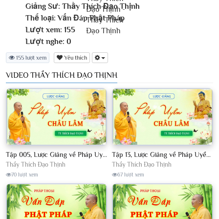
Giảng Sư:
Thầy Thích Đạo Thịnh
Thể loại:
Vấn Đáp Phật Pháp
Lượt xem:
155
Lượt nghe:
0
155 lượt xem
Yêu thích
VIDEO THẦY THÍCH ĐẠO THỊNH
Tập 005, Lược Giảng về Pháp Uyển Châu Lâm, Chủ giảng TT Thích Đạo Thịnh
Tập 13, Lược Giảng về Pháp Uyển Châu Lâm, Chủ giảng TT Thích Đạo Thịnh
Thầy Thích Đạo Thịnh
Thầy Thích Đạo Thịnh
70 lượt xem
67 lượt xem