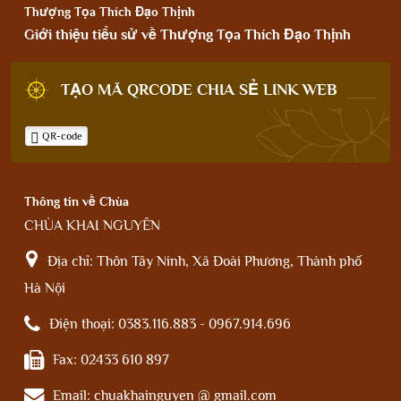
Thượng Tọa Thích Đạo Thịnh
Giới thiệu tiểu sử về Thượng Tọa Thích Đạo Thịnh
TẠO MÃ QRCODE CHIA SẺ LINK WEB
QR-code
Thông tin về Chùa
CHÙA KHAI NGUYÊN
Địa chỉ:
Thôn Tây Ninh, Xã Đoài Phương, Thành phố
Hà Nội
Điện thoại:
0383.116.883 - 0967.914.696
Fax:
02433 610 897
Email:
chuakhainguyen @ gmail.com