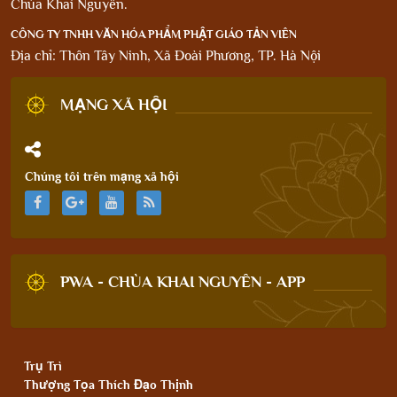
Chùa Khai Nguyên.
CÔNG TY TNHH VĂN HÓA PHẨM PHẬT GIÁO TẢN VIÊN
Địa chỉ: Thôn Tây Ninh, Xã Đoài Phương, TP. Hà Nội
MẠNG XÃ HỘI
Chúng tôi trên mạng xã hội
PWA - CHÙA KHAI NGUYÊN - APP
Trụ Trì
Thượng Tọa Thích Đạo Thịnh