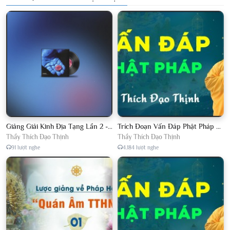
Giảng Giải Kinh Địa Tạng Lần 2 - Thầy Thích Đạo Thịnh - Diệu Pháp Khai Tâm
Trích Đoạn Vấn Đáp Phật Pháp 2022
Thầy Thích Đạo Thịnh
Thầy Thích Đạo Thịnh
91 lượt nghe
4.184 lượt nghe