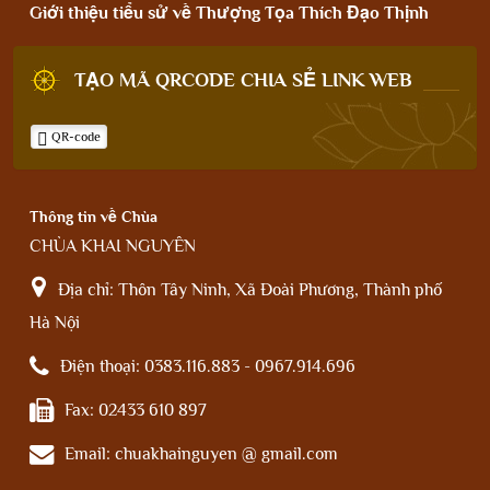
Giới thiệu tiểu sử về Thượng Tọa Thích Đạo Thịnh
TẠO MÃ QRCODE CHIA SẺ LINK WEB
QR-code
Thông tin về Chùa
CHÙA KHAI NGUYÊN
Địa chỉ:
Thôn Tây Ninh, Xã Đoài Phương, Thành phố
Hà Nội
Điện thoại:
0383.116.883 - 0967.914.696
Fax:
02433 610 897
Email:
chuakhainguyen @ gmail.com