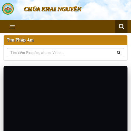
CHÙA KHAI NGUYÊN
Tìm Pháp Âm