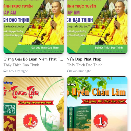
Giảng Giải Bộ Luận Niệm Phật Thập Yếu Năm 2018
Vấn Đáp Phật Pháp
Thầy Thích Đạo Thịnh
Thầy Thích Đạo Thịnh
3.465 lượt nghe
11.346 lượt nghe