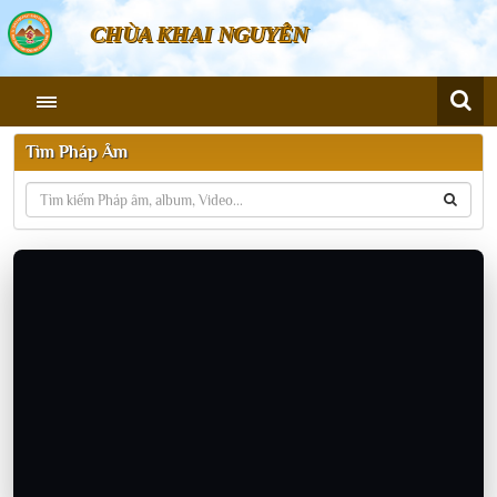
CHÙA KHAI NGUYÊN
Tìm Pháp Âm