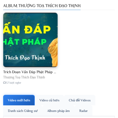
ALBUM THƯỢNG TOẠ THÍCH ĐẠO THỊNH
Trích Đoạn Vấn Đáp Phật Pháp 2026
Thượng Toạ Thích Đạo Thịnh
57 lượt nghe
Video mới hơn
Video cũ hơn
Chủ đề Videos
Danh sách Giảng sư
Album pháp âm
Radar