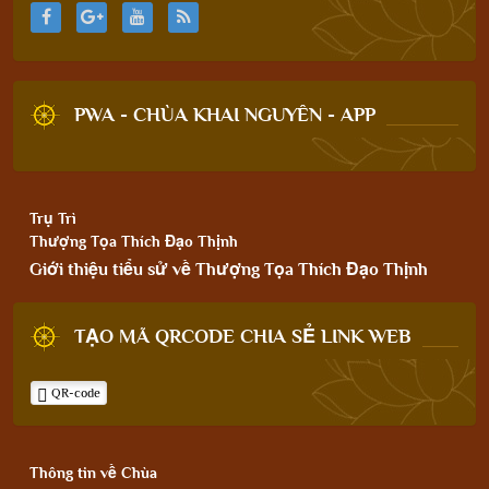
PWA - CHÙA KHAI NGUYÊN - APP
Trụ Trì
Thượng Tọa Thích Đạo Thịnh
Giới thiệu tiểu sử về Thượng Tọa Thích Đạo Thịnh
TẠO MÃ QRCODE CHIA SẺ LINK WEB
QR-code
Thông tin về Chùa