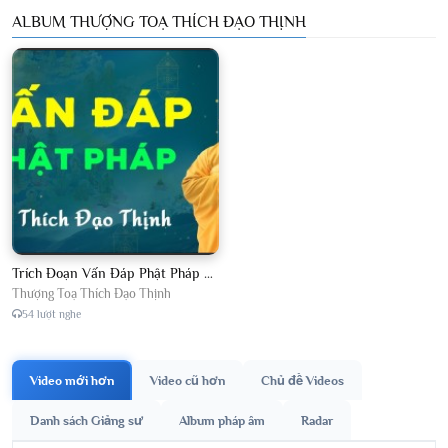
ALBUM THƯỢNG TOẠ THÍCH ĐẠO THỊNH
Trích Đoạn Vấn Đáp Phật Pháp 2026
Thượng Toạ Thích Đạo Thịnh
54 lượt nghe
Video mới hơn
Video cũ hơn
Chủ đề Videos
Danh sách Giảng sư
Album pháp âm
Radar