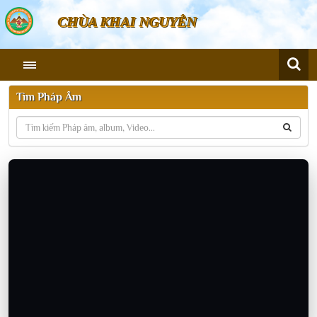
CHÙA KHAI NGUYÊN
Tìm Pháp Âm