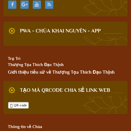
PWA - CHÙA KHAI NGUYÊN - APP
Trụ Trì
Thượng Tọa Thích Đạo Thịnh
Giới thiệu tiểu sử về Thượng Tọa Thích Đạo Thịnh
TẠO MÃ QRCODE CHIA SẺ LINK WEB
QR-code
Thông tin về Chùa